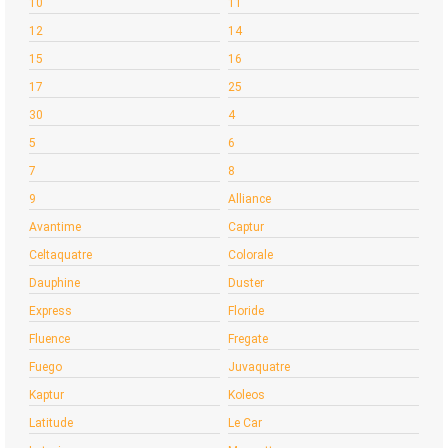
10
11
12
14
15
16
17
25
30
4
5
6
7
8
9
Alliance
Avantime
Captur
Celtaquatre
Colorale
Dauphine
Duster
Express
Floride
Fluence
Fregate
Fuego
Juvaquatre
Kaptur
Koleos
Latitude
Le Car