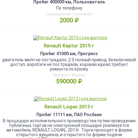
Пробег 400000 км, Пользователь
По телефону
Пользователь г.Смоленск
2000 ₽
Renault Kaptur 2019 г
Пробег 41000 км, Прогресс
двигатель мкпп не пострадало ,2.0 полный привод, безключевой
доступ, аэробэги не пострадали, ходовая идеал,требует
ремонта по кузову
Прогресс г.Москва
590000 ₽
Renault Logan 2013 г
Пробег 11111 км, ПАО Росбанк
В процедуре исполнительного производства путем проведения
публичных торгов на электронной площадке реализуется
автомобиль RENAULT LOGAN,, 2013г. Торги проходят в форме
открытого аукциона, и открытого по форме подачи