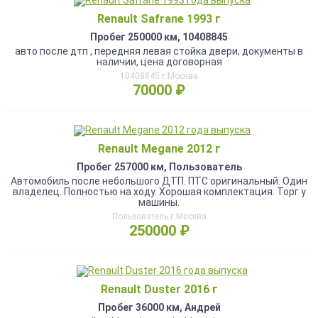
Renault Safrane 1993 г
Пробег 250000 км, 10408845
авто после дтп , передняя левая стойка двери, документы в
наличии, цена договорная
10408845 г.Москва
70000 ₽
Renault Megane 2012 г
Пробег 257000 км, Пользователь
Автомобиль после небольшого ДТП. ПТС оригинальный. Один
владелец. Полностью на ходу. Хорошая комплектация. Торг у
машины.
Пользователь г.Москва
250000 ₽
Renault Duster 2016 г
Пробег 36000 км, Андрей