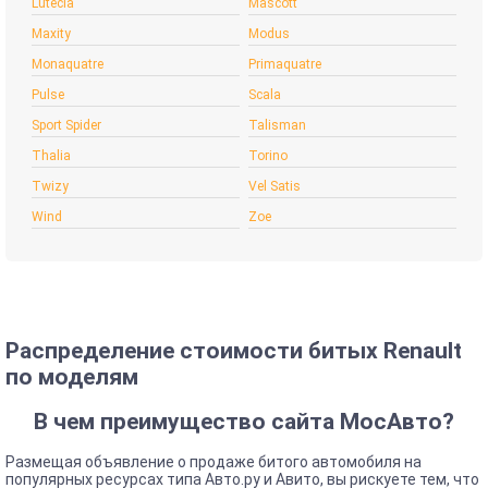
Lutecia
Mascott
Maxity
Modus
Monaquatre
Primaquatre
Pulse
Scala
Sport Spider
Talisman
Thalia
Torino
Twizy
Vel Satis
Wind
Zoe
Распределение стоимости битых Renault
по моделям
В чем преимущество сайта МосАвто?
Размещая объявление о продаже битого автомобиля на
популярных ресурсах типа Авто.ру и Авито, вы рискуете тем, что