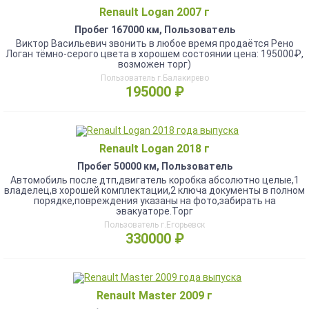
Renault Logan 2007 г
Пробег 167000 км, Пользователь
Виктор Васильевич звонить в любое время продаётся Рено
Логан тёмно-серого цвета в хорошем состоянии цена: 195000₽,
возможен торг)
Пользователь г.Балакирево
195000 ₽
Renault Logan 2018 г
Пробег 50000 км, Пользователь
Автомобиль после дтп,двигатель коробка абсолютно целые,1
владелец,в хорошей комплектации,2 ключа документы в полном
порядке,повреждения указаны на фото,забирать на
эвакуаторе.Торг
Пользователь г.Егорьевск
330000 ₽
Renault Master 2009 г