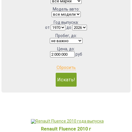
Модель авто:
Год выпуска:
от
до
Пробег, до:
Цена, до:
руб
Сбросить
Renault Fluence 2010 г