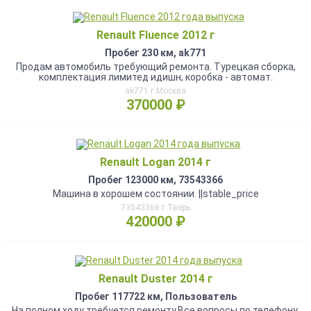
Renault Fluence 2012 г
Пробег 230 км, ak771
Продам автомобиль требующий ремонта. Турецкая сборка,
комплектация лимитед идишн, коробка - автомат.
ak771 г.Москва
370000 ₽
Renault Logan 2014 г
Пробег 123000 км, 73543366
Машина в хорошем состоянии. ||stable_price
73543366 г.Тверь
420000 ₽
Renault Duster 2014 г
Пробег 117722 км, Пользователь
На полном ходу требуется ремонту.Все вопросы по телефону.