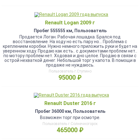
Renault Logan 2009 г
Пробег 555555 км, Пользователь
Продается Логан. Рабочая лошадка. Брался под
восстановление. На ходу но есть пару но... Проблема с
креплением коробки. Нужно немного приложить руки и будет на
уверенном ходу. Продаю как есть.. с документами проблем нет..
по мотору проблем нет. Ходовая и дно целое. Продаю в связи с
острой нехваткой денег. Небольшой торг у капота. В помощи в
продаже не нуждаюсь.
Пользователь г.Ступино
95000 ₽
Renault Duster 2016 г
Пробег 36000 км, Пользователь
Возможен торг при осмотре.
Пользователь г.Солнечногорск
465000 ₽