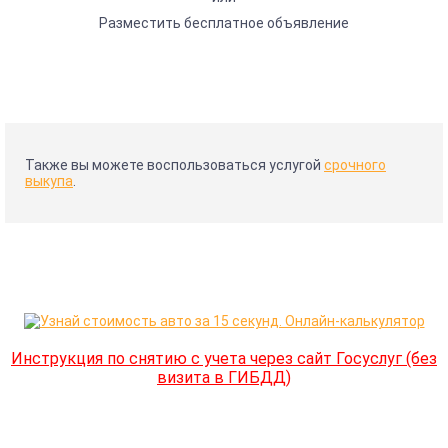
Разместить бесплатное объявление
Также вы можете воспользоваться услугой
срочного
выкупа
.
Инструкция по снятию с учета через сайт Госуслуг (без
визита в ГИБДД)