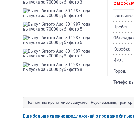
СМОЖЕМ
Год выпус
Пробег:
Объем дви
Коробка п
Имя:
Город:
Телефон(ы
Полностью кропотливо зашумлен,Неубиваемый, трактор
Еще больше свежих предложений о продаже битых 