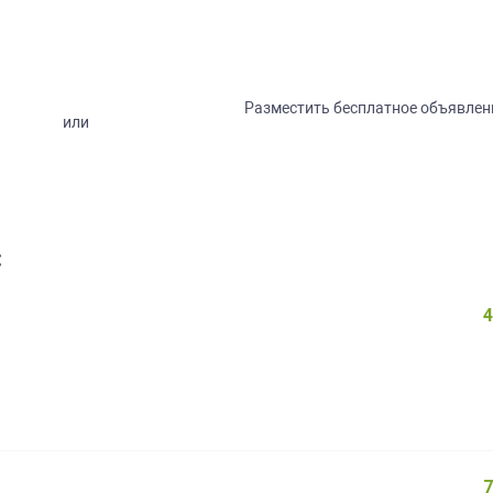
Разместить бесплатное объявлен
или
:
4
7