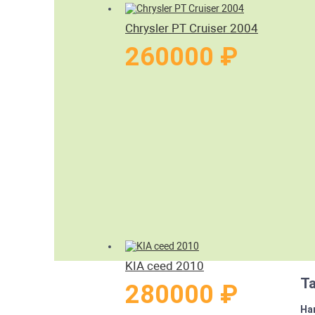
Chrysler PT Cruiser 2004
260000 ₽
KIA ceed 2010
Т
280000 ₽
На