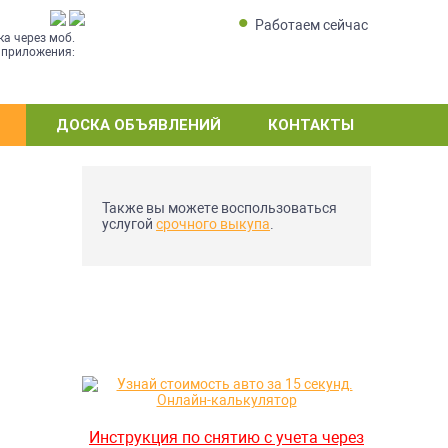
Работаем сейчас
ка через моб.
приложения:
ДОСКА ОБЪЯВЛЕНИЙ
КОНТАКТЫ
Также вы можете воспользоваться
услугой
срочного выкупа
.
Инструкция по снятию с учета через
Е