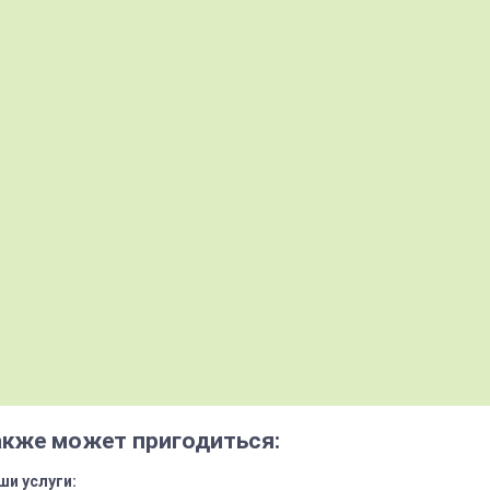
акже может пригодиться:
ши услуги: