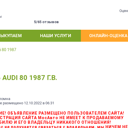
Оцен
ы
5/65 отзывов
ВЫКУПАЕМ
НАШИ УСЛУГИ
ОНЛАЙН-ОЦЕНКА
i 80 1987
DI 80 1987 Г.В.
оломна
 размещено 12.10.2022 в 06:31
ИЕ! ОБЪЯВЛЕНИЕ РАЗМЕЩЕНО ПОЛЬЗОВАТЕЛЕМ САЙТА!
СТРАЦИЯ САЙТА МосАвто НЕ ИМЕЕТ К ПРОДАВАЕМОМУ
БИЛЮ И ЕГО ВЛАДЕЛЬЦУ НИКАКОГО ОТНОШЕНИЯ!
Вас не получается связаться с владельцем, мы НИЧЕМ Н