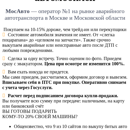
МосАвто
— оператор №1 на рынке аварийного
автотранспорта в Москве и Московской области
Покупаем на 10-15% дороже, чем трейд-ин или перекупщики
Состояние автомобиля значения не имеет. От «слегка
поцарапана» до «целиком на запчасти». Также срочно
выкупаем аварийные или неисправные авто после ДТП с
любыми повреждениями.
Сделка за одну встречу. Точно оценим по фото. Приедем
сразу с эвакуатором.
Цена при осмотре не изменится 100%.
Вам ехать никуда не придется.
Мы сами приедем, рассчитаемся, оформим договор и вывезем.
Вписываем себя в ПТС при покупке. Оперативно снимаем
с учета через Госуслуги.
Расчет перед подписанием договора купли-продажи.
Вы получаете всю сумму при передаче: наличными, на карту
или банковский счёт
ВЫ ГОТОВЫ ПОДАРИТЬ
КОМУ-ТО 20% СВОЕЙ МАШИНЫ?
Общеизвестно, что
9 из 10
сайтов по выкупу битых авто