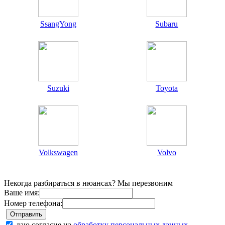
SsangYong
Subaru
Suzuki
Toyota
Volkswagen
Volvo
Некогда разбираться в нюансах? Мы перезвоним
Ваше имя:
Номер телефона:
даю согласие на
обработку персональных данных