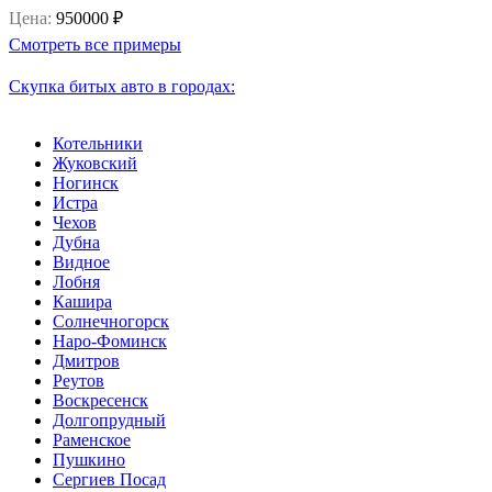
Цена:
950000 ₽
Смотреть все примеры
Скупка битых авто в городах:
Котельники
Жуковский
Ногинск
Истра
Чехов
Дубна
Видное
Лобня
Кашира
Солнечногорск
Наро-Фоминск
Дмитров
Реутов
Воскресенск
Долгопрудный
Раменское
Пушкино
Сергиев Посад