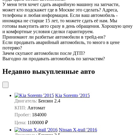
У меня тетя хочет сдать аварийную машину на запчасти,
может кто подскажет где в Москве это сделать? Адреса,
телефоны и любая информация.
Если ваш автомобиль -
иномарка не старше 15 лет, то можете сдать её нам. Мы
готовы выкупить авто сразу в день обращения. Хорошую цену
и комфортные условия сделки гарантируем.
Принимают ли разбитые автомобили в трейд-ин?
Если продавать аварийный автомобиль, то много в цене
потеряю?
Зачем скупают автомобили после ДТП?
Выгодно ли продавать автомобиль по запчастям?
Недавно выкупленные авто
Kia Sorento '2015
Двигатель:
Бензин 2.4
КПП:
Автомат
Пробег:
184000
Цена:
1100000 ₽
Nissan X-trail '2016