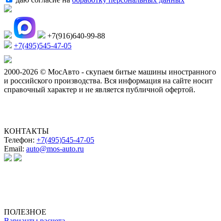
+7(916)640-99-88
+7(495)545-47-05
2000-2026 © МосАвто - скупаем битые машины иностранного
и российского производства.
Вся информация на сайте носит
справочный характер и не является публичной офертой.
КОНТАКТЫ
Телефон:
+7(495)545-47-05
Email:
auto@mos-auto.ru
ИП Клименко О. А.
ИНН: 500111431084
ОГРНИП: 319508100025369
ПОЛЕЗНОЕ
Варианты расчета