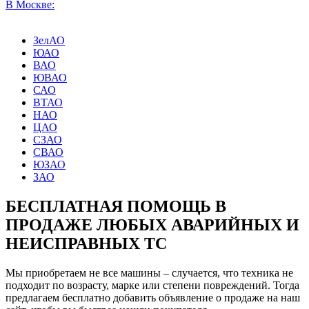
В Москве:
ЗелАО
ЮАО
ВАО
ЮВАО
САО
ВТАО
НАО
ЦАО
СЗАО
СВАО
ЮЗАО
ЗАО
БЕСПЛАТНАЯ ПОМОЩЬ В
ПРОДАЖЕ ЛЮБЫХ АВАРИЙНЫХ И
НЕИСПРАВНЫХ ТС
Мы приобретаем не все машины – случается, что техника не
подходит по возрасту, марке или степени повреждений. Тогда
предлагаем бесплатно добавить объявление о продаже на наш