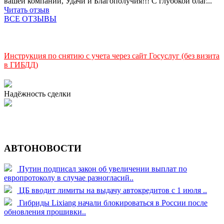
вашей компании, Удачи и Благополучия!!! С глубокой благ...
Читать отзыв
ВСЕ ОТЗЫВЫ
Инструкция по снятию с учета через сайт Госуслуг (без визита
в ГИБДД)
Надёжность сделки
АВТОНОВОСТИ
Путин подписал закон об увеличении выплат по
европротоколу в случае разногласий..
ЦБ вводит лимиты на выдачу автокредитов с 1 июля ..
Гибриды Lixiang начали блокироваться в России после
обновления прошивки..