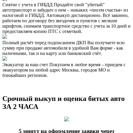
Снятие с учета в ГИБДД
Продайте свой "убитый"
автотранспорт и забудьте о нем – никаких «писем счастья» из
налоговой и ГИБДД. Автовыкуп дистанционно. Всё законно,
работаем по договору без звездочек и пунктов с мелким
шрифтом, снимаем транспортное средство с учета за 10 дней и
предоставляем копию ПТС с отметкой.
Полный расчёт перед подписанием ДКП
Вы получаете всю
сумму при продаже автомобиля в удобной Вам форме - как
наличными, так и на карту или банковский счёт.
Эвакуатор за наш счет
Покупаем в любое время – приедем с
эвакуатором на любой адрес Москвы, городов МО и
ближайших регионов.
Срочный выкуп и оценка битых авто
ЗА 2 ЧАСА
5 минут на оформление заявки через