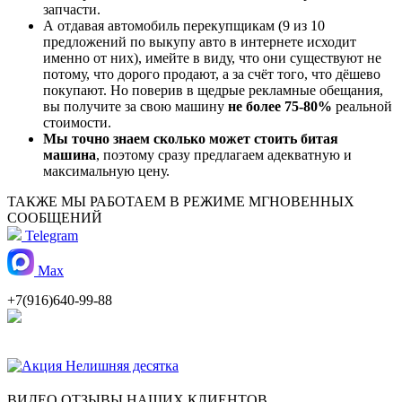
запчасти.
А отдавая автомобиль перекупщикам (9 из 10
предложений по выкупу авто в интернете исходит
именно от них), имейте в виду, что они существуют не
потому, что дорого продают, а за счёт того, что дёшево
покупают. Но поверив в щедрые рекламные обещания,
вы получите за свою машину
не более 75-80%
реальной
стоимости.
Мы точно знаем сколько может стоить битая
машина
, поэтому сразу предлагаем адекватную и
максимальную цену.
ТАКЖЕ МЫ РАБОТАЕМ В РЕЖИМЕ МГНОВЕННЫХ
СООБЩЕНИЙ
Telegram
Max
+7(916)640-99-88
ВИДЕО ОТЗЫВЫ НАШИХ КЛИЕНТОВ