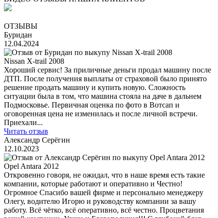
ОТЗЫВЫ
Буридан
12.04.2024
Nissan X-trail 2008
Хороший сервис! За приличные деньги продал машину после
ДТП. После получения выплаты от страховой было принято
решение продать машину и купить новую. Сложность
ситуации была в том, что машина стояла на даче в дальнем
Подмосковье. Первичная оценка по фото в Вотсап и
оговоренная цена не изменилась и после личной встречи.
Приехали...
Читать отзыв
Александр Серёгин
12.10.2023
Opel Antara 2012
Откровенно говоря, не ожидал, что в наше время есть такие
компании, которые работают и оперативно и Честно!
Огромное Спасибо вашей фирме и персонально менеджеру
Олегу, водителю Игорю и руководству компании за вашу
работу. Всё чётко, всё оперативно, всё честно. Процветания