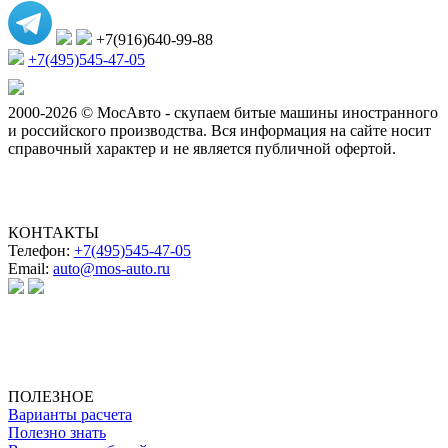
+7(916)640-99-88
+7(495)545-47-05
2000-2026 © МосАвто - скупаем битые машины иностранного
и российского производства.
Вся информация на сайте носит
справочный характер и не является публичной офертой.
КОНТАКТЫ
Телефон:
+7(495)545-47-05
Email:
auto@mos-auto.ru
ИП Клименко О. А.
ИНН: 500111431084
ОГРНИП: 319508100025369
ПОЛЕЗНОЕ
Варианты расчета
Полезно знать