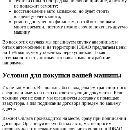
техника сильно пострадала по любой причине, а потому
не подлежит ремонту;
восстановление авто возможно, но будет стоить
владельцу очень много;
ремонт доступен по финансам, но займет слишком
много времени, поэтому нужно срочно покупать другую
машину.
Во всех этих случаях мы организуем скупку аварийных и
битых автомобилей и на территории ЮВАО предлагаем цены
на 15% выше, чем у обычных перекупщиков. Такая
возможность есть, потому что наша компания работает
напрямую.
Условия для покупки вашей машины
Их не так много. Вы должны быть владельцем транспортного
средства и иметь на него соответствующие документы. Если
техника уже не ездит, мы организуем доставку с помощью
эвакуатора, а для подписания договора приедем по вашему
адресу.
Важно! Оплата производится на месте, сразу при подписании
договора. Организуя выкуп битых авто, мы не просим
отсрочку, как это делают многие другие скупщики в ЮВАО.