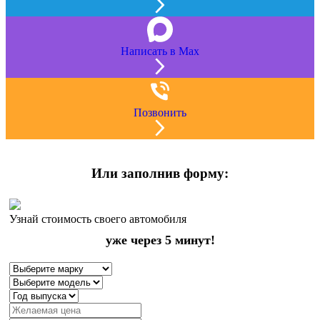
Написать в Max
Позвонить
Или заполнив форму:
Узнай стоимость своего автомобиля
уже через 5 минут!