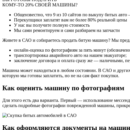
КОМУ-ТО 20% СВОЕЙ МАШИНЫ?
Общеизвестно, что
9 из 10
сайтов по выкупу битых авто 
Перекупщики заплатят вам не более
80%
реальной цены
У нас вы получите полную стоимость
Мы сами ремонтируем и сами разбираем на запчасти
Живете в САО и собираетесь продать битую машину? Мы предл
онлайн-оценка по фотографиям за пять минут (обозначенн
транспортировка аварийного авто на нашем эвакуаторе;
заключение договора и оплата сразу же — наличными, пе
Машина может находиться в любом состоянии. В САО и других 
которую мы готовы заплатить, но не на сам факт покупки.
Как оценить машину по фотографиям
Для этого есть два варианта. Первый — использование мессенд
сделать подробные фотографии поврежденной машины, прикреп
Как оформляются документы на маши