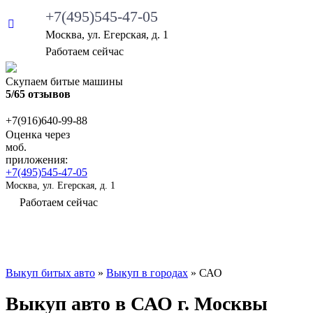
+7(495)545-47-05
Москва, ул. Егерская, д. 1
Работаем сейчас
Скупаем битые машины
5/65 отзывов
+7(916)640-99-88
Оценка через
моб.
приложения:
+7(495)545-47-05
Москва, ул. Егерская, д. 1
Работаем сейчас
ВЫКУП БИТЫХ АВТО
КАКИЕ АВТО МЫ ВЫ
Выкуп битых авто
»
Выкуп в городаx
»
САО
Выкуп авто в САО г. Москвы