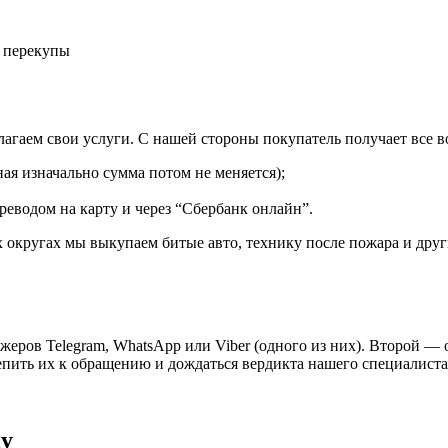
- перекупы
агаем свои услуги. С нашей стороны покупатель получает все 
ая изначально сумма потом не меняется);
реводом на карту и через “Сбербанк онлайн”.
округах мы выкупаем битые авто, технику после пожара и други
жеров Telegram, WhatsApp или Viber (одного из них). Второй —
ить их к обращению и дождаться вердикта нашего специалиста
ну