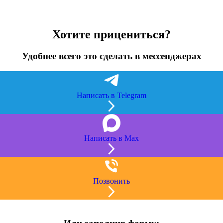
Хотите прицениться?
Удобнее всего это сделать в мессенджерах
Написать в Telegram
Написать в Max
Позвонить