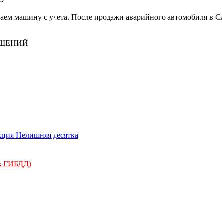
маем машину с учета. После продажи аварийного автомобиля в С
БЩЕНИЙ
 в ГИБДД)