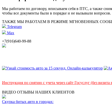
Мы работаем по договору, вписываем себя в ПТС, а также сни
чтобы все документы были в порядке и не вызывали вопросов.
ТАКЖЕ МЫ РАБОТАЕМ В РЕЖИМЕ МГНОВЕННЫХ СОО
Telegram
Max
+7(916)640-99-88
Инструкция по снятию с учета через сайт Госуслуг (без визита
ВИДЕО ОТЗЫВЫ НАШИХ КЛИЕНТОВ
Скупка битых авто в городах: