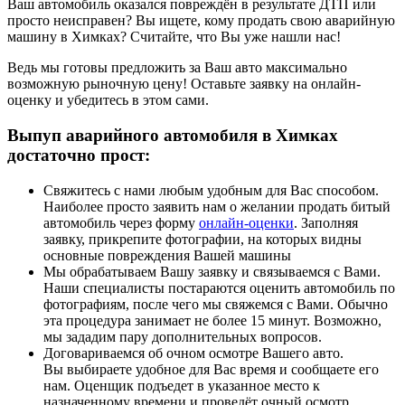
Ваш автомобиль оказался повреждён в результате ДТП или
просто неисправен? Вы ищете, кому продать свою аварийную
машину в Химках? Считайте, что Вы уже нашли нас!
Ведь мы готовы предложить за Ваш авто максимально
возможную рыночную цену! Оставьте заявку на онлайн-
оценку и убедитесь в этом сами.
Выпуп аварийного автомобиля в Химках
достаточно прост:
Свяжитесь с нами любым удобным для Вас способом.
Наиболее просто заявить нам о желании продать битый
автомобиль через форму
онлайн-оценки
. Заполняя
заявку, прикрепите фотографии, на которых видны
основные повреждения Вашей машины
Мы обрабатываем Вашу заявку и связываемся с Вами.
Наши специалисты постараются оценить автомобиль по
фотографиям, после чего мы свяжемся с Вами. Обычно
эта процедура занимает не более 15 минут. Возможно,
мы зададим пару дополнительных вопросов.
Договариваемся об очном осмотре Вашего авто.
Вы выбираете удобное для Вас время и сообщаете его
нам. Оценщик подъедет в указанное место к
назначенному времени и проведёт очный осмотр