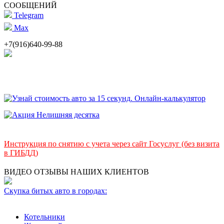
СООБЩЕНИЙ
Telegram
Max
+7(916)640-99-88
Инструкция по снятию с учета через сайт Госуслуг (без визита
в ГИБДД)
ВИДЕО ОТЗЫВЫ НАШИХ КЛИЕНТОВ
Скупка битых авто в городах:
Котельники