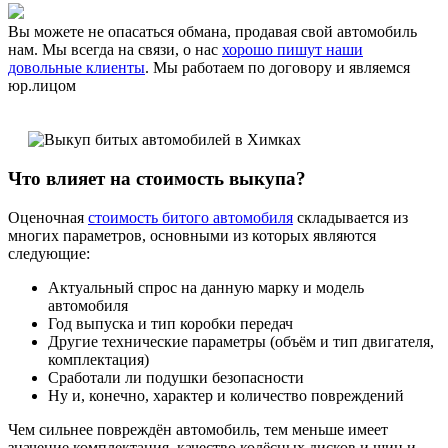
Вы можете не опасаться обмана, продавая свой автомобиль
нам. Мы всегда на связи, о нас
хорошо пишут наши
довольные клиенты
. Мы работаем по договору и являемся
юр.лицом
Что влияет на стоимость выкупа?
Оценочная
стоимость битого автомобиля
складывается из
многих параметров, основными из которых являются
следующие:
Актуальный спрос на данную марку и модель
автомобиля
Год выпуска и тип коробки передач
Другие технические параметры (объём и тип двигателя,
комплектация)
Сработали ли подушки безопасности
Ну и, конечно, характер и количество повреждений
Чем сильнее повреждён автомобиль, тем меньше имеет
значение комплектация, качество колёсных дисков и шин и