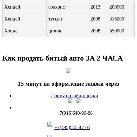
Хендай
солярис
2013
200000
Хендай
туссан
2008
315000
Хонда
цивик
2008
550000
Как продать битый авто ЗА 2 ЧАСА
15 минут на оформление заявки через
форму онлайн-оценки
+7(916)640-99-88
+7(495)545-47-05