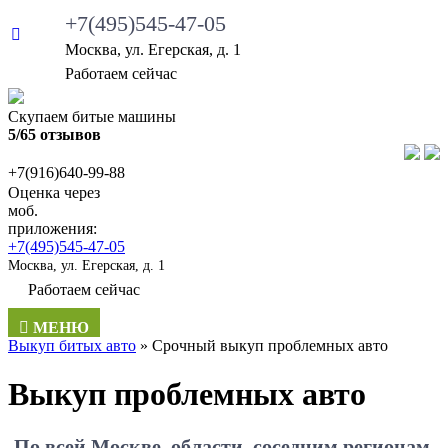
+7(495)545-47-05
Москва, ул. Егерская, д. 1
•
Работаем сейчас
Скупаем битые машины
5/65 отзывов
+7(916)640-99-88
Оценка через
моб.
приложения:
+7(495)545-47-05
Москва, ул. Егерская, д. 1
•
Работаем сейчас
МЕНЮ
Выкуп битых авто
»
Срочный выкуп проблемных авто
Выкуп проблемных авто
По всей Москве, области, соседним регионам.