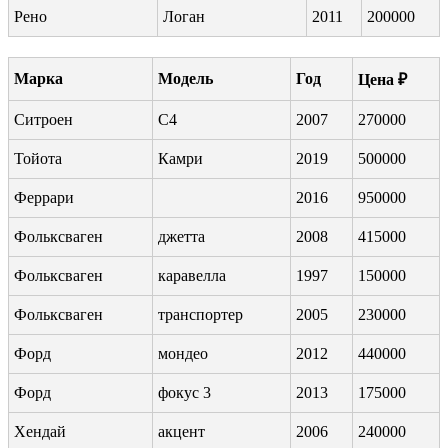
Рено
Логан
2011
200000
Марка
Модель
Год
Цена ₽
Ситроен
С4
2007
270000
Тойота
Камри
2019
500000
Феррари
2016
950000
Фольксваген
джетта
2008
415000
Фольксваген
каравелла
1997
150000
Фольксваген
транспортер
2005
230000
Форд
мондео
2012
440000
Форд
фокус 3
2013
175000
Хендай
акцент
2006
240000