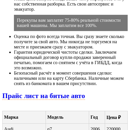
нас собственная разборка. Есть свои автосервис и
эвакуатор.
Перекупы вам заплатят 75-80% реальной стоимости
вашей машины. Мы заплатим все 100%.
Оценка по фото всегда точная. Вы сразу знаете сколько
получите за свой авто. Мы никогда не торгуемся на
месте и приезжаем сразу с эвакуатором.
Гарантия юридической чистоты сделки. Заключаем
официальный договор купли-продажи заверенный
печатью, помогаем со снятием с учёта в ГИБДД, когда
это возможно.
Безопасный расчёт в момент совершения сделки:
наличными или на карту Сбербанка. Наличные можем
снять из банкомата в вашем присутствии.
Прайс лист на битые авто
Марка
Модель
Год
Цена ₽
Audi
q7
2006
220000