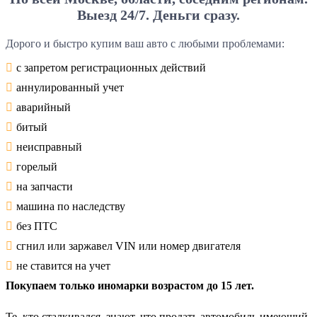
Выезд 24/7. Деньги сразу.
Дорого и быстро купим ваш авто с любыми проблемами:
с запретом регистрационных действий
аннулированный учет
аварийный
битый
неисправный
горелый
на запчасти
машина по наследству
без ПТС
сгнил или заржавел VIN или номер двигателя
не ставится на учет
Покупаем только иномарки возрастом до 15 лет.
Те, кто сталкивался, знают, что продать автомобиль имеющий