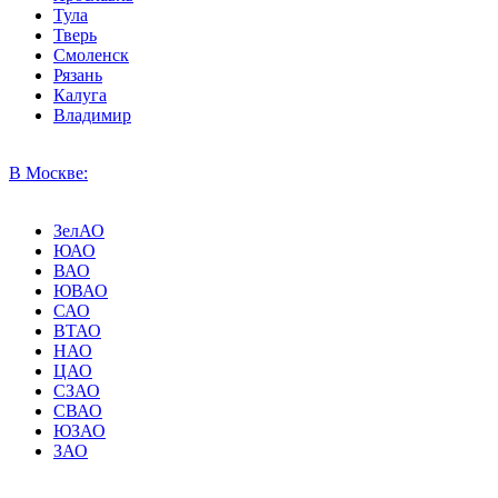
Тула
Тверь
Смоленск
Рязань
Калуга
Владимир
В Москве:
ЗелАО
ЮАО
ВАО
ЮВАО
САО
ВТАО
НАО
ЦАО
СЗАО
СВАО
ЮЗАО
ЗАО