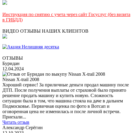
Инструкция по снятию с учета через сайт Госуслуг (без визита
в ГИБДД)
ВИДЕО ОТЗЫВЫ НАШИХ КЛИЕНТОВ
ОТЗЫВЫ
Буридан
12.04.2024
Nissan X-trail 2008
Хороший сервис! За приличные деньги продал машину после
ДТП. После получения выплаты от страховой было принято
решение продать машину и купить новую. Сложность
ситуации была в том, что машина стояла на даче в дальнем
Подмосковье. Первичная оценка по фото в Вотсап и
оговоренная цена не изменилась и после личной встречи.
Приехали...
Читать отзыв
Александр Серёгин
12.10.2023