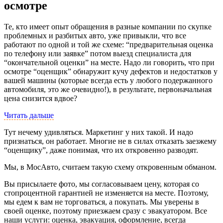
осмотре
Те, кто имеет опыт обращения в разные компании по скупке
проблемных и разбитых авто, уже привыкли, что все
работают по одной и той же схеме: “предварительная оценка
по телефону или заявке” потом выезд специалиста для
“окончательной оценки” на месте. Надо ли говорить, что при
осмотре “оценщик” обнаружит кучу дефектов и недостатков у
вашей машины (которые всегда есть у любого подержанного
автомобиля, это же очевидно!), в результате, первоначальная
цена снизится вдвое?
Читать дальше
Тут нечему удивляться. Маркетинг у них такой. И надо
признаться, он работает. Многие не в силах отказать заезжему
“оценщику”, даже понимая, что их откровенно разводят.
Мы, в МосАвто, считаем такую схему откровенным обманом.
Вы присылаете фото, мы согласовываем цену, которая со
стопроцентной гарантией не изменяется на месте. Поэтому,
мы едем к вам не торговаться, а покупать. Мы уверены в
своей оценке, поэтому приезжаем сразу с эвакуатором. Все
наши услуги: оценка, эвакуация, оформление, всегда