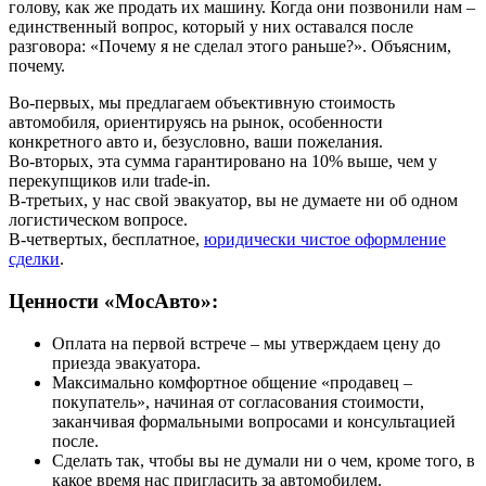
голову, как же продать их машину. Когда они позвонили нам –
единственный вопрос, который у них оставался после
разговора: «Почему я не сделал этого раньше?». Объясним,
почему.
Во-первых, мы предлагаем объективную стоимость
автомобиля, ориентируясь на рынок, особенности
конкретного авто и, безусловно, ваши пожелания.
Во-вторых, эта сумма гарантировано на 10% выше, чем у
перекупщиков или trade-in.
В-третьих, у нас свой эвакуатор, вы не думаете ни об одном
логистическом вопросе.
В-четвертых, бесплатное,
юридически чистое оформление
сделки
.
Ценности «МосАвто»:
Оплата на первой встрече – мы утверждаем цену до
приезда эвакуатора.
Максимально комфортное общение «продавец –
покупатель», начиная от согласования стоимости,
заканчивая формальными вопросами и консультацией
после.
Сделать так, чтобы вы не думали ни о чем, кроме того, в
какое время нас пригласить за автомобилем.