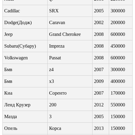
Cadillac
SRX
2005
300000
Dodge(Додж)
Caravan
2002
200000
Jeep
Grand Cherokee
2008
600000
Subaru(Субару)
Impreza
2008
450000
Volkswagen
Passat
2008
600000
Бмв
z4
2007
300000
Бмв
х3
2009
400000
Киа
Соренто
2007
170000
Ленд Крузер
200
2012
550000
Мазда
3
2005
150000
Опель
Корса
2013
150000