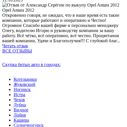
Opel Antara 2012
Откровенно говоря, не ожидал, что в наше время есть такие
компании, которые работают и оперативно и Честно!
Огромное Спасибо вашей фирме и персонально менеджеру
Олегу, водителю Игорю и руководству компании за вашу
работу. Всё чётко, всё оперативно, всё честно. Процветания
вашей компании, Удачи и Благополучия!!! С глубокой благ...
Читать отзыв
ВСЕ ОТЗЫВЫ
Скупка битых авто в городах:
Котельники
Жуковский
Ногинск
Истра
Чехов
Дубна
Видное
Лобня
Кашира
Солнечногорск