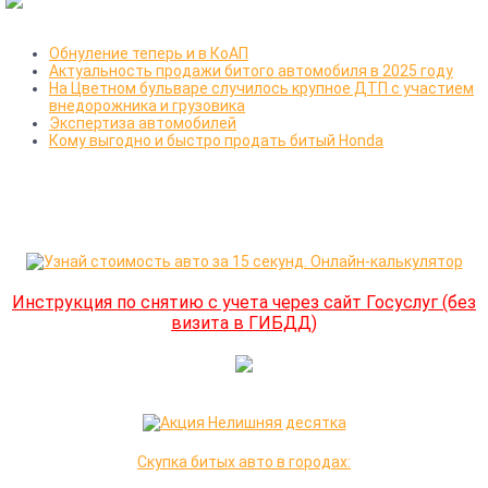
Обнуление теперь и в КоАП
Актуальность продажи битого автомобиля в 2025 году
На Цветном бульваре случилось крупное ДТП с участием
внедорожника и грузовика
Экспертиза автомобилей
Кому выгодно и быстро продать битый Honda
Инструкция по снятию с учета через сайт Госуслуг (без
визита в ГИБДД)
Скупка битых авто в городах: