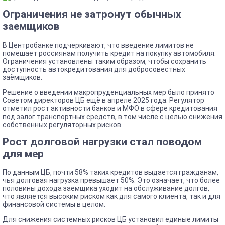
Ограничения не затронут обычных
заемщиков
В Центробанке подчеркивают, что введение лимитов не
помешает россиянам получить кредит на покупку автомобиля.
Ограничения установлены таким образом, чтобы сохранить
доступность автокредитования для добросовестных
заёмщиков.
Решение о введении макропруденциальных мер было принято
Советом директоров ЦБ ещё в апреле 2025 года. Регулятор
отметил рост активности банков и МФО в сфере кредитования
под залог транспортных средств, в том числе с целью снижения
собственных регуляторных рисков.
Рост долговой нагрузки стал поводом
для мер
По данным ЦБ, почти 58% таких кредитов выдается гражданам,
чья долговая нагрузка превышает 50%. Это означает, что более
половины дохода заемщика уходит на обслуживание долгов,
что является высоким риском как для самого клиента, так и для
финансовой системы в целом.
Для снижения системных рисков ЦБ установил единые лимиты