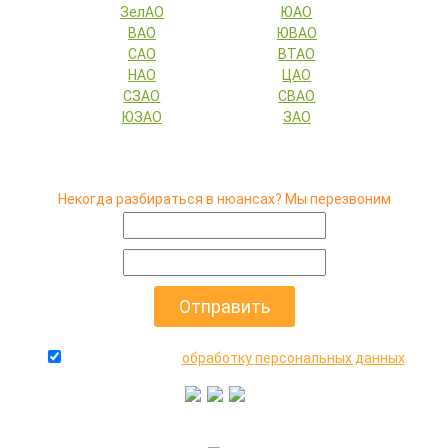
ЗелАО
ЮАО
ВАО
ЮВАО
САО
ВТАО
НАО
ЦАО
СЗАО
СВАО
ЮЗАО
ЗАО
Некогда разбираться в нюансах? Мы перезвоним
даю согласие на
обработку персональных данных
+7(916)640-99-88