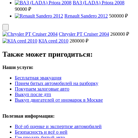
ВАЗ (LADA) Priora 2008
90000 ₽
Renault Sandero 2012
500000 ₽
Chrysler PT Cruiser 2004
260000 ₽
KIA ceed 2010
280000 ₽
Также может пригодиться:
Наши услуги:
Бесплатная эвакуация
Прием битых автомобилей на разборку
Покупаем залоговые авто
Выкуп после дтп
Выкуп двигателей от иномарок в Москве
Полезная информация:
Всё об оценке и экспертизе автомобилей
Безопасность и всё о ней
Где продать битый авто