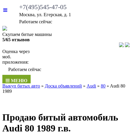
+7(495)545-47-05
Москва, ул. Егерская, д. 1
Работаем сейчас
Скупаем битые машины
5/65 отзывов
Оценка через
моб.
приложения:
Работаем сейчас
МЕНЮ
Выкуп битых авто
»
Доска объявлений
»
Audi
»
80
»
Audi 80
1989
Продаю битый автомобиль
Audi 80 1989 г.в.