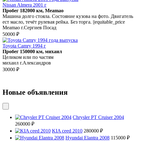
Nissan Almera 2001 г
Пробег 182000 км, Meamao
Машина долго стояла. Состояние кузова на фото. Двигатель
ест масло, течёт рулевая рейка. Без торга. ||equitable_price
Meamao г.Сергиев Посад
50000 ₽
Toyota Camry 1994 г
Пробег 150000 км, михаил
Целиком или по частям
михаил г.Александров
30000 ₽
Новые объявления
Chrysler PT Cruiser 2004
260000 ₽
KIA ceed 2010
280000 ₽
Hyundai Elantra 2008
115000 ₽