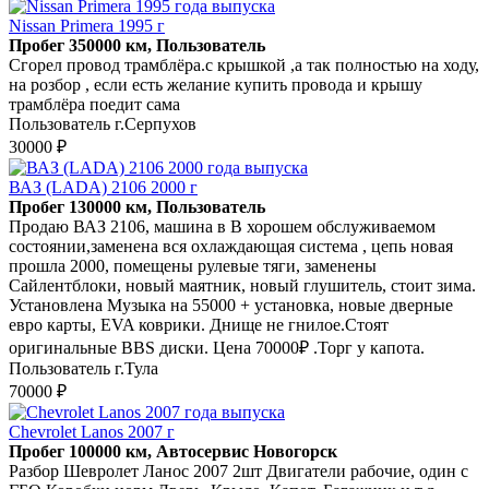
Nissan Primera 1995 г
Пробег 350000 км, Пользователь
Сгорел провод трамблёра.с крышкой ,а так полностью на ходу,
на розбор , если есть желание купить провода и крышу
трамблёра поедит сама
Пользователь г.Серпухов
30000 ₽
ВАЗ (LADA) 2106 2000 г
Пробег 130000 км, Пользователь
Продаю ВАЗ 2106, машина в В хорошем обслуживаемом
состоянии,заменена вся охлаждающая система , цепь новая
прошла 2000, помещены рулевые тяги, заменены
Сайлентблоки, новый маятник, новый глушитель, стоит зима.
Установлена Музыка на 55000 + установка, новые дверные
евро карты, EVA коврики. Днище не гнилое.Стоят
оригинальные BBS диски. Цена 70000₽ .Торг у капота.
Пользователь г.Тула
70000 ₽
Chevrolet Lanos 2007 г
Пробег 100000 км, Автосервис Новогорск
Разбор Шевролет Ланос 2007 2шт Двигатели рабочие, один с