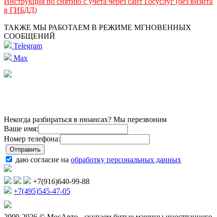
Инструкция по снятию с учета через сайт Госуслуг (без визита
в ГИБДД)
ТАКЖЕ МЫ РАБОТАЕМ В РЕЖИМЕ МГНОВЕННЫХ
СООБЩЕНИЙ
Telegram
Max
Некогда разбираться в нюансах? Мы перезвоним
Ваше имя:
Номер телефона:
даю согласие на
обработку персональных данных
+7(916)640-99-88
+7(495)545-47-05
2000-2026 © МосАвто - скупаем битые машины иностранного