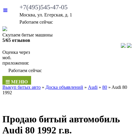
+7(495)545-47-05
Москва, ул. Егерская, д. 1
Работаем сейчас
Скупаем битые машины
5/65 отзывов
Оценка через
моб.
приложения:
Работаем сейчас
МЕНЮ
Выкуп битых авто
»
Доска объявлений
»
Audi
»
80
»
Audi 80
1992
Продаю битый автомобиль
Audi 80 1992 г.в.