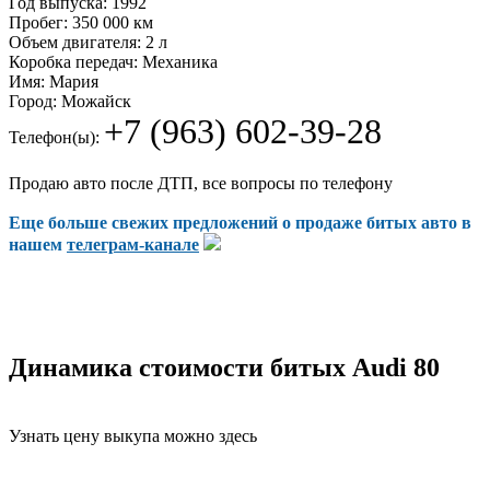
Год выпуска:
1992
Пробег:
350 000 км
Объем двигателя:
2 л
Коробка передач:
Механика
Имя:
Мария
Город:
Можайск
+7 (963) 602-39-28
Телефон(ы):
Продаю авто после ДТП, все вопросы по телефону
Еще больше свежих предложений о продаже битых авто в
нашем
телеграм-канале
Динамика стоимости битых Audi 80
Узнать цену выкупа можно здесь