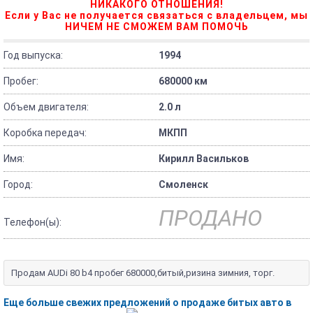
НИКАКОГО ОТНОШЕНИЯ!
Если у Вас не получается связаться с владельцем, мы
НИЧЕМ НЕ СМОЖЕМ ВАМ ПОМОЧЬ
Год выпуска:
1994
Пробег:
680000 км
Объем двигателя:
2.0 л
Коробка передач:
МКПП
Имя:
Кирилл Васильков
Город:
Смоленск
ПРОДАНО
Телефон(ы):
Продам AUDi 80 b4 пробег 680000,битый,ризина зимния, торг.
Еще больше свежих предложений о продаже битых авто в