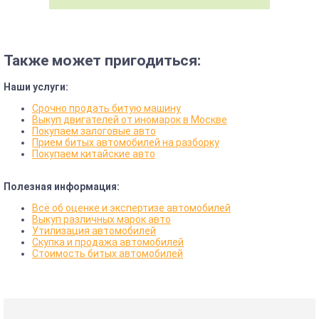
Также может пригодиться:
Наши услуги:
Срочно продать битую машину
Выкуп двигателей от иномарок в Москве
Покупаем залоговые авто
Прием битых автомобилей на разборку
Покупаем китайские авто
Полезная информация:
Всё об оценке и экспертизе автомобилей
Выкуп различных марок авто
Утилизация автомобилей
Скупка и продажа автомобилей
Стоимость битых автомобилей