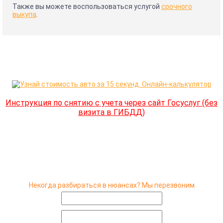
Также вы можете воспользоваться услугой
срочного
выкупа
.
Инструкция по снятию с учета через сайт Госуслуг (без
визита в ГИБДД)
Некогда разбираться в нюансах? Мы перезвоним