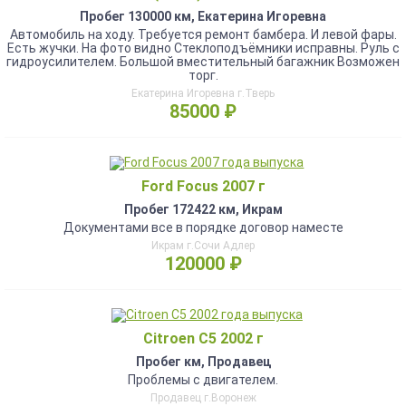
Пробег 130000 км, Екатерина Игоревна
Автомобиль на ходу. Требуется ремонт бамбера. И левой фары.
Есть жучки. На фото видно Стеклоподъёмники исправны. Руль с
гидроусилителем. Большой вместительный багажник Возможен
торг.
Екатерина Игоревна г.Тверь
85000 ₽
Ford Focus 2007 г
Пробег 172422 км, Икрам
Документами все в порядке договор наместе
Икрам г.Сочи Адлер
120000 ₽
Citroen C5 2002 г
Пробег км, Продавец
Проблемы с двигателем.
Продавец г.Воронеж