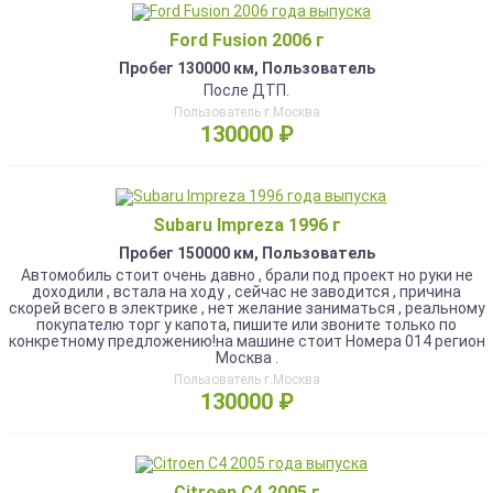
Ford Fusion 2006 г
Пробег 130000 км, Пользователь
После ДТП.
Пользователь г.Москва
130000 ₽
Subaru Impreza 1996 г
Пробег 150000 км, Пользователь
Автомобиль стоит очень давно , брали под проект но руки не
доходили , встала на ходу , сейчас не заводится , причина
скорей всего в электрике , нет желание заниматься , реальному
покупателю торг у капота, пишите или звоните только по
конкретному предложению!на машине стоит Номера 014 регион
Москва .
Пользователь г.Москва
130000 ₽
Citroen C4 2005 г