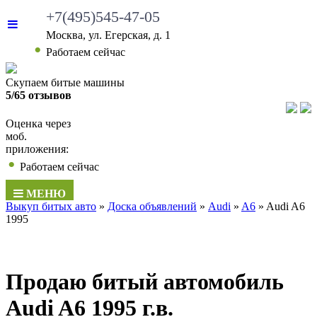
+7(495)545-47-05
Москва, ул. Егерская, д. 1
•
Работаем сейчас
Скупаем битые машины
5/65 отзывов
Оценка через
моб.
приложения:
•
Работаем сейчас
МЕНЮ
Выкуп битых авто
»
Доска объявлений
»
Audi
»
A6
»
Audi A6
1995
Продаю битый автомобиль
Audi A6 1995 г.в.