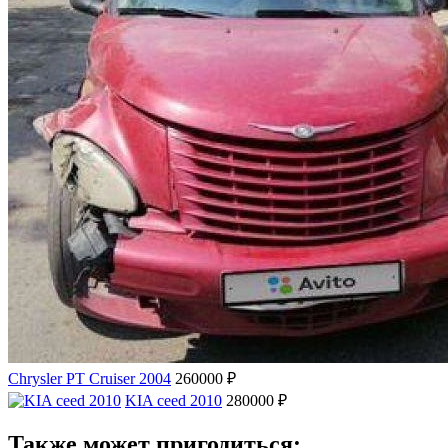
Chrysler PT Cruiser 2004
260000 ₽
KIA ceed 2010
280000 ₽
Также может пригодиться: