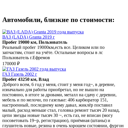
Автомобили, близкие по стоимости:
ВАЗ (LADA) Granta 2019 г
Пробег 19000 км, Пользователь
Реальный пробег 19000км,есть все. Целиком или по
запчастям, стоит на учёте. Остальные вопросы в лс
Пользователь г.Ефремов
170000 ₽
ГАЗ Газель 2002 г
Пробег 43250 км, Влад
Доброго всем, 6 год у меня, стоит у меня год~, в деревне,
изначально для работы приобретал, но не вышло на
постоянно, в итоге за дровами, металл на сдачу с деревни,
мебель и по мелочи, по газельке: 406 карбюратор 151,
настроенный, последнему кому давал, жиклёр поставил
малый, расход меньше стал, головка ремонт тысяч 20 назад,
цепи звезды новые тысяч 30 ~, есть газ, не вписан (могу
посоветовать 19~р, регистрацию), приёмная (штаны) и
глушитель новые, резина в очень хорошем состоянии, фургон