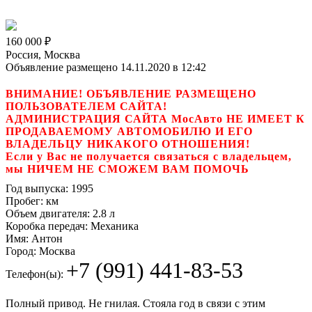
160 000
₽
Россия, Москва
Объявление размещено 14.11.2020 в 12:42
ВНИМАНИЕ! ОБЪЯВЛЕНИЕ РАЗМЕЩЕНО
ПОЛЬЗОВАТЕЛЕМ САЙТА!
АДМИНИСТРАЦИЯ САЙТА МосАвто НЕ ИМЕЕТ К
ПРОДАВАЕМОМУ АВТОМОБИЛЮ И ЕГО
ВЛАДЕЛЬЦУ НИКАКОГО ОТНОШЕНИЯ!
Если у Вас не получается связаться с владельцем,
мы НИЧЕМ НЕ СМОЖЕМ ВАМ ПОМОЧЬ
Год выпуска:
1995
Пробег:
км
Объем двигателя:
2.8 л
Коробка передач:
Механика
Имя:
Антон
Город:
Москва
+7 (991) 441-83-53
Телефон(ы):
Полный привод. Не гнилая. Стояла год в связи с этим