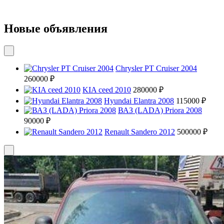
Новые объявления
Chrysler PT Cruiser 2004
260000 ₽
KIA ceed 2010
280000 ₽
Hyundai Elantra 2008
115000 ₽
ВАЗ (LADA) Priora 2008
90000 ₽
Renault Sandero 2012
500000 ₽