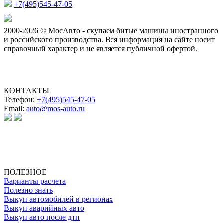
+7(495)545-47-05
2000-2026 © МосАвто - скупаем битые машины иностранного
и российского производства.
Вся информация на сайте носит
справочный характер и не является публичной офертой.
КОНТАКТЫ
Телефон:
+7(495)545-47-05
Email:
auto@mos-auto.ru
ИП Клименко О. А.
ИНН: 500111431084
ОГРНИП: 319508100025369
ПОЛЕЗНОЕ
Варианты расчета
Полезно знать
Выкуп автомобилей в регионах
Выкуп аварийных авто
Выкуп авто после дтп