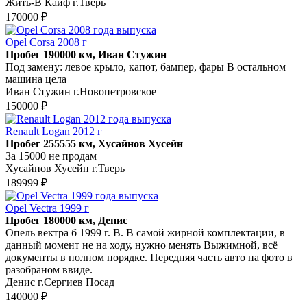
Жить-В Кайф г.Тверь
170000 ₽
Opel Corsa 2008 г
Пробег 190000 км, Иван Стужин
Под замену: левое крыло, капот, бампер, фары В остальном
машина цела
Иван Стужин г.Новопетровское
150000 ₽
Renault Logan 2012 г
Пробег 255555 км, Хусайнов Хусейн
За 15000 не продам
Хусайнов Хусейн г.Тверь
189999 ₽
Opel Vectra 1999 г
Пробег 180000 км, Денис
Опель вектра б 1999 г. В. В самой жирной комплектации, в
данный момент не на ходу, нужно менять Выжимной, всё
документы в полном порядке. Передняя часть авто на фото в
разобраном ввиде.
Денис г.Сергиев Посад
140000 ₽