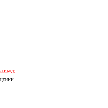
 в ГИБДД)
БЩЕНИЙ