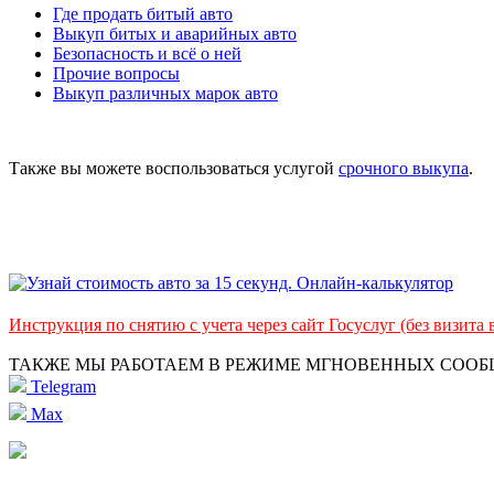
Где продать битый авто
Выкуп битых и аварийных авто
Безопасность и всё о ней
Прочие вопросы
Выкуп различных марок авто
Также вы можете воспользоваться услугой
срочного выкупа
.
Инструкция по снятию с учета через сайт Госуслуг (без визита
ТАКЖЕ МЫ РАБОТАЕМ В РЕЖИМЕ МГНОВЕННЫХ СОО
Telegram
Max