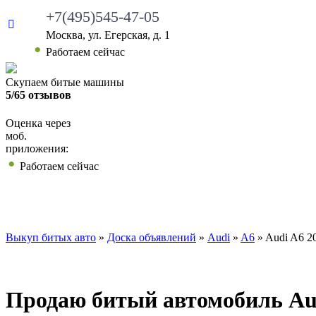
+7(495)545-47-05
Москва, ул. Егерская, д. 1
Работаем сейчас
Скупаем битые машины
5/65 отзывов
Оценка через
моб.
приложения:
Работаем сейчас
ВЫКУП БИТЫХ АВТО
КАКИЕ АВТО МЫ ВЫ
Выкуп битых авто
»
Доска объявлений
»
Audi
»
A6
»
Audi A6 2
Продаю битый автомобиль Audi