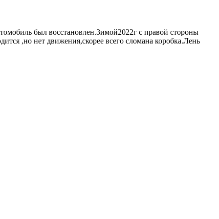
втомобиль был восстановлен.Зимой2022г с правой стороны
одится ,но нет движения,скорее всего сломана коробка.Лень