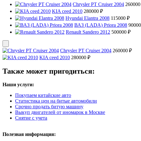
Chrysler PT Cruiser 2004
260000
KIA ceed 2010
280000 ₽
Hyundai Elantra 2008
115000 ₽
ВАЗ (LADA) Priora 2008
90000
Renault Sandero 2012
500000 ₽
Chrysler PT Cruiser 2004
260000 ₽
KIA ceed 2010
280000 ₽
Также может пригодиться:
Наши услуги:
Покупаем китайские авто
Статистика цен на битые автомобили
Срочно продать битую машину
Выкуп двигателей от иномарок в Москве
Снятие с учета
Полезная информация: