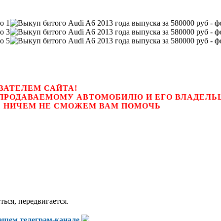
ВАТЕЛЕМ САЙТА!
К ПРОДАВАЕМОМУ АВТОМОБИЛЮ И ЕГО ВЛАДЕЛ
цем, мы НИЧЕМ НЕ СМОЖЕМ ВАМ ПОМОЧЬ
ться, передвигается.
нашем
телеграм-канале