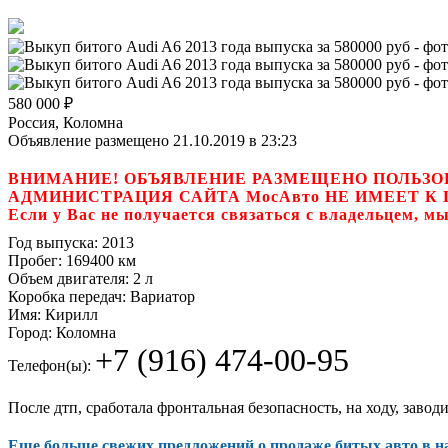
580 000
₽
Россия, Коломна
Объявление размещено 21.10.2019 в 23:23
ВНИМАНИЕ! ОБЪЯВЛЕНИЕ РАЗМЕЩЕНО ПОЛЬЗО
АДМИНИСТРАЦИЯ САЙТА МосАвто НЕ ИМЕЕТ 
Если у Вас не получается связаться с владель
Год выпуска:
2013
Пробег:
169400 км
Объем двигателя:
2 л
Коробка передач:
Вариатор
Имя:
Кирилл
Город:
Коломна
+7 (916) 474-00-95
Телефон(ы):
После дтп, сработала фронтальная безопасность, на ходу, заводи
Еще больше свежих предложений о продаже битых авто в 