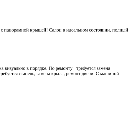
я с панорамной крышей! Салон в идеальном состоянии, полный
ка визуально в порядке. По ремонту - требуется замена
ребуется стапель, замена крыла, ремонт двери. С машиной