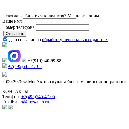
Некогда разбираться в нюансах? Мы перезвоним
Ваше имя:
Номер телефона:
даю согласие на
обработку персональных данных
+7(916)640-99-88
+7(495)545-47-05
2000-2026 © МосАвто - скупаем битые машины иностранного и
КОНТАКТЫ
Телефон:
+7(495)545-47-05
Email:
auto@mos-auto.ru
ИП Клименко О. А.
ИНН: 500111431084