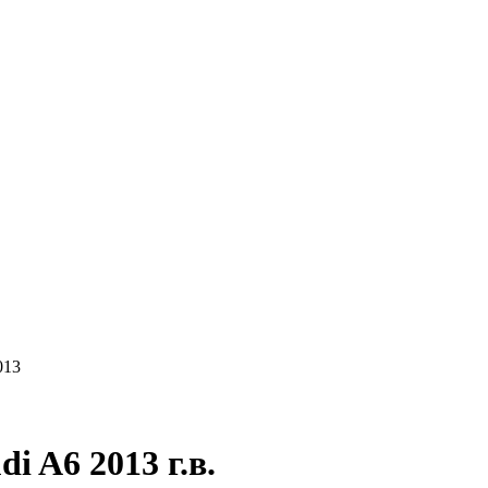
КУПАЕМ
НАШИ УСЛУГИ
ОНЛАЙН-ОЦЕН
013
 A6 2013 г.в.