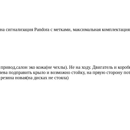
на сигнализация Pandora с метками, максимальная комплектаци
привод,салон эко кожа(не чехлы). Не на ходу. Двигатель и короб
лева подправить крыло и возможно стойку, на првую сторону пот
 резина новая(на дисках не стояла)