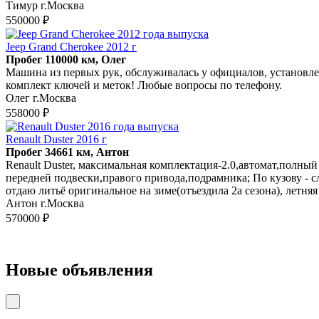
Тимур г.Москва
550000 ₽
Jeep Grand Cherokee 2012 г
Пробег 110000 км, Олег
Машина из первых рук, обслуживалась у официалов, установле
комплект ключей и меток! Любые вопросы по телефону.
Олег г.Москва
558000 ₽
Renault Duster 2016 г
Пробег 34661 км, Антон
Renault Duster, максимальная комплектация-2.0,автомат,полный 
передней подвески,правого привода,подрамника; По кузову - с
отдаю литьё оригинальное на зиме(отъездила 2а сезона), летняя
Антон г.Москва
570000 ₽
Новые объявления