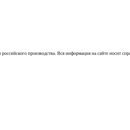
 российского производства.
Вся информация на сайте носит спр