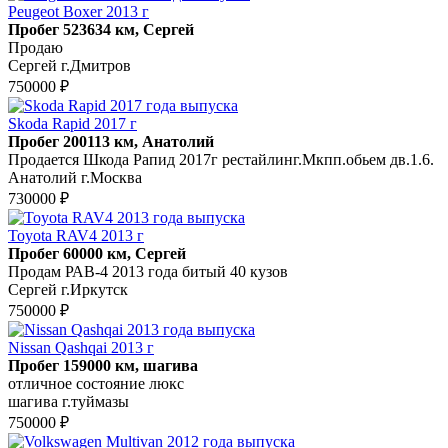
Peugeot Boxer 2013 г
Пробег 523634 км, Сергей
Продаю
Сергей г.Дмитров
750000 ₽
Skoda Rapid 2017 г
Пробег 200113 км, Анатолий
Продается Шкода Рапид 2017г рестайлинг.Мкпп.обьем дв.1.6.
Анатолий г.Москва
730000 ₽
Toyota RAV4 2013 г
Пробег 60000 км, Сергей
Продам РАВ-4 2013 года битый 40 кузов
Сергей г.Иркутск
750000 ₽
Nissan Qashqai 2013 г
Пробег 159000 км, шагива
отличное состояние люкс
шагива г.туймазы
750000 ₽