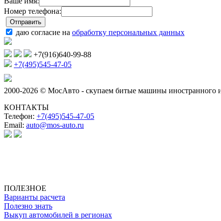
Ваше имя:
Номер телефона:
даю согласие на
обработку персональных данных
+7(916)640-99-88
+7(495)545-47-05
2000-2026 © МосАвто - скупаем битые машины иностранного и
КОНТАКТЫ
Телефон:
+7(495)545-47-05
Email:
auto@mos-auto.ru
ИП Клименко О. А.
ИНН: 500111431084
ОГРНИП: 319508100025369
ПОЛЕЗНОЕ
Варианты расчета
Полезно знать
Выкуп автомобилей в регионах