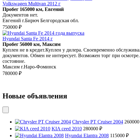
Volkswagen Multivan 2012 г
Пробег 165000 км, Евгений
Документов нет.
Евгений г.Бирюч Белгородская обл.
750000 ₽
Hyundai Santa Fe 2014 г
Пробег 56000 км, Максим
Куплен не в кредит.Куплен у дилера. Своевременно обслужива
документов. Обмен не интересует. Возможен торг при осмотре
состояние.
Максим г.Наро-Фоминск
780000 ₽
Новые объявления
Chrysler PT Cruiser 2004
260000
KIA ceed 2010
280000 ₽
Hyundai Elantra 2008
115000 ₽