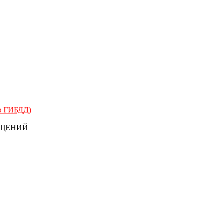
 в ГИБДД)
БЩЕНИЙ