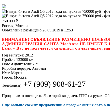
750 000
₽
Россия, Москва
Объявление размещено 28.05.2019 в 12:53
ВНИМАНИЕ! ОБЪЯВЛЕНИЕ РАЗМЕЩЕНО ПОЛЬЗО
АДМИНИСТРАЦИЯ САЙТА МосАвто НЕ ИМЕЕТ 
Если у Вас не получается связаться с владель
Год выпуска:
2012
Пробег:
133000 км
Объем двигателя:
2 л
Коробка передач:
Автомат
Имя:
Мария
Город:
Москва
+7 (909) 908-61-27
Телефон(ы):
Продаю авто после дтп. Я - второй владелец. ПТС на руках. О
Еще больше свежих предложений о продаже битых авто в 