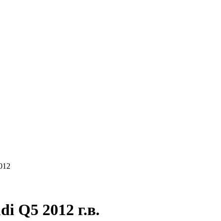
КУПАЕМ
НАШИ УСЛУГИ
ОНЛАЙН-ОЦЕН
012
 Q5 2012 г.в.