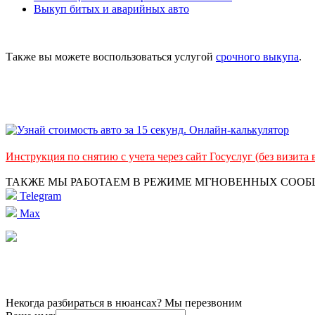
Выкуп битых и аварийных авто
Также вы можете воспользоваться услугой
срочного выкупа
.
Инструкция по снятию с учета через сайт Госуслуг (без визита
ТАКЖЕ МЫ РАБОТАЕМ В РЕЖИМЕ МГНОВЕННЫХ СОО
Telegram
Max
Некогда разбираться в нюансах? Мы перезвоним