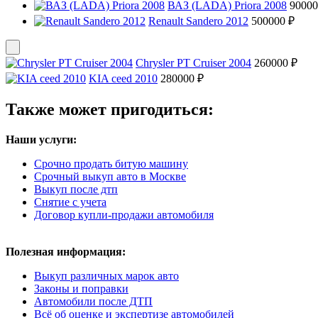
ВАЗ (LADA) Priora 2008
90000
Renault Sandero 2012
500000 ₽
Chrysler PT Cruiser 2004
260000 ₽
KIA ceed 2010
280000 ₽
Также может пригодиться:
Наши услуги:
Срочно продать битую машину
Срочный выкуп авто в Москве
Выкуп после дтп
Снятие с учета
Договор купли-продажи автомобиля
Полезная информация:
Выкуп различных марок авто
Законы и поправки
Автомобили после ДТП
Всё об оценке и экспертизе автомобилей