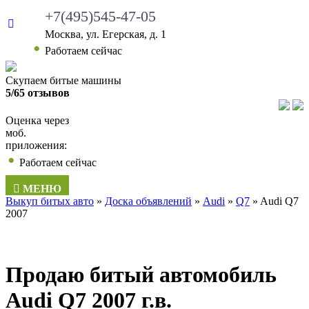
+7(495)545-47-05
Москва, ул. Егерская, д. 1
•
Работаем сейчас
Скупаем битые машины
5/65 отзывов
Оценка через
моб.
приложения:
•
Работаем сейчас
МЕНЮ
Выкуп битых авто
»
Доска объявлений
»
Audi
»
Q7
»
Audi Q7
2007
Продаю битый автомобиль
Audi Q7 2007 г.в.