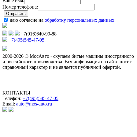
Ваше имя:
Номер телефона:
даю согласие на
обработку персональных данных
+7(916)640-99-88
+7(495)545-47-05
2000-2026 © МосАвто - скупаем битые машины иностранного
и российского производства.
Вся информация на сайте носит
справочный характер и не является публичной офертой.
КОНТАКТЫ
Телефон:
+7(495)545-47-05
Email:
auto@mos-auto.ru
ИП Клименко О. А.
ИНН: 500111431084