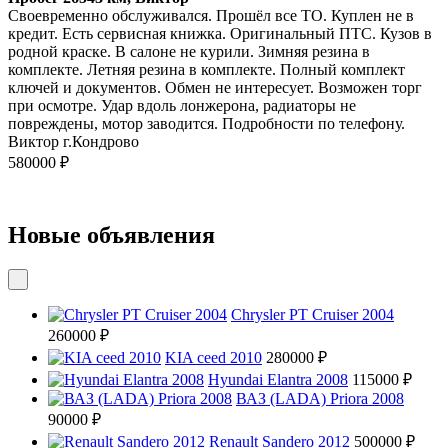
Своевременно обслуживался. Прошёл все ТО. Куплен не в
кредит. Есть сервисная книжка. Оригинальный ПТС. Кузов в
родной краске. В салоне не курили. Зимняя резина в
комплекте. Летняя резина в комплекте. Полный комплект
ключей и документов. Обмен не интересует. Возможен торг
при осмотре. Удар вдоль лонжерона, радиаторы не
повреждены, мотор заводится. Подробности по телефону.
Виктор г.Кондрово
580000 ₽
Новые объявления
Chrysler PT Cruiser 2004
260000 ₽
KIA ceed 2010
280000 ₽
Hyundai Elantra 2008
115000 ₽
ВАЗ (LADA) Priora 2008
90000 ₽
Renault Sandero 2012
500000 ₽