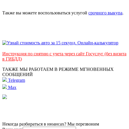
Также вы можете воспользоваться услугой
срочного выкупа
.
Инструкция по снятию с учета через сайт Госуслуг (без визита
в ГИБДД)
ТАКЖЕ МЫ РАБОТАЕМ В РЕЖИМЕ МГНОВЕННЫХ
СООБЩЕНИЙ
Telegram
Max
Некогда разбираться в нюансах? Мы перезвоним