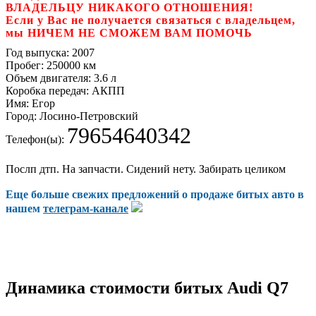
ВЛАДЕЛЬЦУ НИКАКОГО ОТНОШЕНИЯ!
Если у Вас не получается связаться с владельцем,
мы НИЧЕМ НЕ СМОЖЕМ ВАМ ПОМОЧЬ
Год выпуска:
2007
Пробег:
250000 км
Объем двигателя:
3.6 л
Коробка передач:
АКПП
Имя:
Егор
Город:
Лосино-Петровский
79654640342
Телефон(ы):
Послп дтп. На запчасти. Сидений нету. Забирать целиком
Еще больше свежих предложений о продаже битых авто в
нашем
телеграм-канале
Динамика стоимости битых Audi Q7