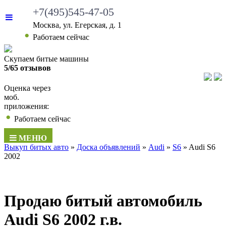
+7(495)545-47-05
Москва, ул. Егерская, д. 1
Работаем сейчас
Скупаем битые машины
5/65 отзывов
Оценка через
моб.
приложения:
Работаем сейчас
МЕНЮ
Выкуп битых авто
»
Доска объявлений
»
Audi
»
S6
»
Audi S6
2002
Продаю битый автомобиль
Audi S6 2002 г.в.