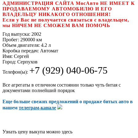
АДМИНИСТРАЦИЯ САЙТА МосАвто НЕ ИМЕЕТ К
ПРОДАВАЕМОМУ АВТОМОБИЛЮ И ЕГО
ВЛАДЕЛЬЦУ НИКАКОГО ОТНОШЕНИЯ!
Если у Вас не получается связаться с владельцем,
мы НИЧЕМ НЕ СМОЖЕМ ВАМ ПОМОЧЬ
Год выпуска:
2002
Пробег:
290000 км
Объем двигателя:
4.2 л
Коробка передач:
Автомат
Имя:
Сергей
Город:
Серпухов
+7 (929) 040-06-75
Телефон(ы):
Все агрегаты в отличном состоянии только чуть битая с
документами полнейший порядок
Еще больше свежих предложений о продаже битых авто в
нашем
телеграм-канале
Узнать цену выкупа можно здесь