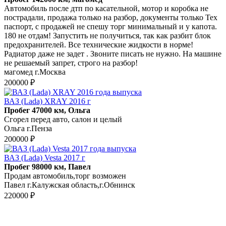
Автомобиль после дтп по касательной, мотор и коробка не
пострадали, продажа только на разбор, документы только Тех
паспорт, с продажей не спешу торг минимальный и у капота.
180 не отдам! Запустить не получиться, так как разбит блок
предохранителей. Все технические жидкости в норме!
Радиатор даже не задет . Звоните писать не нужно. На машине
не решаемый запрет, строго на разбор!
магомед г.Москва
200000 ₽
ВАЗ (Lada) XRAY 2016 г
Пробег 47000 км, Ольга
Сгорел перед авто, салон и целый
Ольга г.Пенза
200000 ₽
ВАЗ (Lada) Vesta 2017 г
Пробег 98000 км, Павел
Продам автомобиль,торг возможен
Павел г.Калужская область,г.Обнинск
220000 ₽