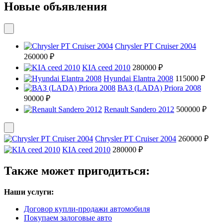
Новые объявления
Chrysler PT Cruiser 2004
260000 ₽
KIA ceed 2010
280000 ₽
Hyundai Elantra 2008
115000 ₽
ВАЗ (LADA) Priora 2008
90000 ₽
Renault Sandero 2012
500000 ₽
Chrysler PT Cruiser 2004
260000 ₽
KIA ceed 2010
280000 ₽
Также может пригодиться:
Наши услуги:
Договор купли-продажи автомобиля
Покупаем залоговые авто