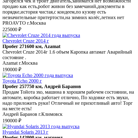
Загорелся чек и троит двигатель,заниматся нет возможности
продаю как есть,робот живои без замечаний,документы в
порядке,история чистая,с кондеем,по кузову есть
незначительные притертости,на зимних колёс,летних нет
PROAVTO г.Москва
225000 ₽
Chevrolet Cruze 2014 г
Пробег 271600 км, Azamat
Chevrolet Cruze 2014г 1.6 объем Каропка автамат Аварийный
состояние .
Azamat г.Москва
190000 ₽
Toyota Echo 2000 г
Пробег 257750 км, Андрей Баранов
Продам Тойота эхо, машина в хорошем рабочем состоянии, на
автомате, коробка работает отлично, По ходовке есть звуки,
надо приложить руки! Отличный не прихотливый авто! Торг
на месте есть!
Андрей Баранов г.Климовск
190000 ₽
Hyundai Solaris 2013 г
Пробег 142000 км, магомед