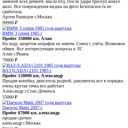
заменой всех ремней, масла итд. После удара треснул кожух
акпп. Все повреждения видны на фото Безопасность не
сработала.
Артем Рашидов г.Москва
99999 ₽
BMW 3 серия 1985 г
Пробег 358000 км, Алан
На ходу, запретов штрафов не имеем. Снята с учёта. Возможен
обмен. Все интересующие вопросы в ЛС
Алан г.Рязань
70000 ₽
ВАЗ (LADA) 2101 1985 г
Пробег 120000 км, Александр
Продам копейку, двигатель родной, документы все в порядке,
очень крутая тачка все работает
Александр г.Спас-Деменск
55000 ₽
Daewoo Matiz 2007 г
Пробег 87000 км, александр
продам срочно
александр г.Москва