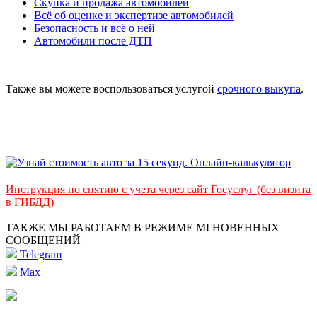
Скупка и продажа автомобилей
Всё об оценке и экспертизе автомобилей
Безопасность и всё о ней
Автомобили после ДТП
Также вы можете воспользоваться услугой
срочного выкупа
.
Инструкция по снятию с учета через сайт Госуслуг (без визита
в ГИБДД)
ТАКЖЕ МЫ РАБОТАЕМ В РЕЖИМЕ МГНОВЕННЫХ
СООБЩЕНИЙ
Telegram
Max