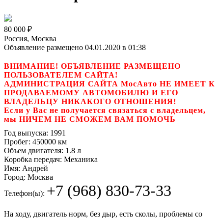
80 000
₽
Россия, Москва
Объявление размещено 04.01.2020 в 01:38
ВНИМАНИЕ! ОБЪЯВЛЕНИЕ РАЗМЕЩЕНО
ПОЛЬЗОВАТЕЛЕМ САЙТА!
АДМИНИСТРАЦИЯ САЙТА МосАвто НЕ ИМЕЕТ К
ПРОДАВАЕМОМУ АВТОМОБИЛЮ И ЕГО
ВЛАДЕЛЬЦУ НИКАКОГО ОТНОШЕНИЯ!
Если у Вас не получается связаться с владельцем,
мы НИЧЕМ НЕ СМОЖЕМ ВАМ ПОМОЧЬ
Год выпуска:
1991
Пробег:
450000 км
Объем двигателя:
1.8 л
Коробка передач:
Механика
Имя:
Андрей
Город:
Москва
+7 (968) 830-73-33
Телефон(ы):
На ходу, двигатель норм, без дыр, есть сколы, проблемы со