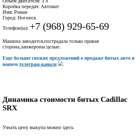
Объем двигателя:
3 л
Коробка передач:
Автомат
Имя:
Роман
Город:
Ногинск
+7 (968) 929-65-69
Телефон(ы):
Машина заводится,пострадала только правая
сторона,ланжероны целые.
Еще больше свежих предложений о продаже битых авто в
нашем
телеграм-канале
Динамика стоимости битых Cadillac
SRX
Узнать цену выкупа можно здесь