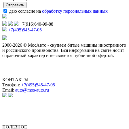
даю согласие на
обработку персональных данных
+7(916)640-99-88
+7(495)545-47-05
2000-2026 © МосАвто - скупаем битые машины иностранного
и российского производства.
Вся информация на сайте носит
справочный характер и не является публичной офертой.
КОНТАКТЫ
Телефон:
+7(495)545-47-05
Email:
auto@mos-auto.ru
ИП Клименко О. А.
ИНН: 500111431084
ОГРНИП: 319508100025369
ПОЛЕЗНОЕ