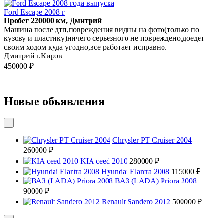
Ford Escape 2008 г
Пробег 220000 км, Дмитрий
Машина после дтп,повреждения видны на фото(только по
кузову и пластику)ничего серьезного не повреждено,доедет
своим ходом куда угодно,все работает исправно.
Дмитрий г.Киров
450000 ₽
Новые объявления
Chrysler PT Cruiser 2004
260000 ₽
KIA ceed 2010
280000 ₽
Hyundai Elantra 2008
115000 ₽
ВАЗ (LADA) Priora 2008
90000 ₽
Renault Sandero 2012
500000 ₽