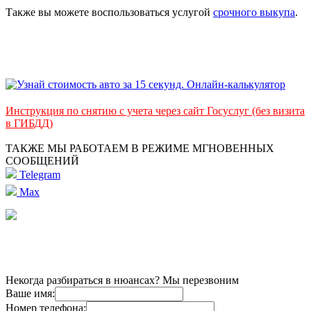
Также вы можете воспользоваться услугой
срочного выкупа
.
Инструкция по снятию с учета через сайт Госуслуг (без визита
в ГИБДД)
ТАКЖЕ МЫ РАБОТАЕМ В РЕЖИМЕ МГНОВЕННЫХ
СООБЩЕНИЙ
Telegram
Max
Некогда разбираться в нюансах? Мы перезвоним
Ваше имя:
Номер телефона: