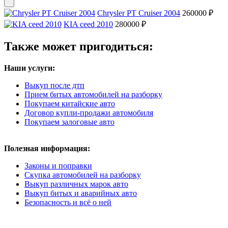
Chrysler PT Cruiser 2004
260000 ₽
KIA ceed 2010
280000 ₽
Также может пригодиться:
Наши услуги:
Выкуп после дтп
Прием битых автомобилей на разборку
Покупаем китайские авто
Договор купли-продажи автомобиля
Покупаем залоговые авто
Полезная информация:
Законы и поправки
Скупка автомобилей на разборку
Выкуп различных марок авто
Выкуп битых и аварийных авто
Безопасность и всё о ней