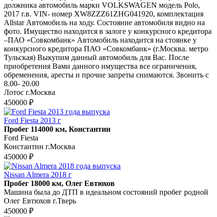
должника автомобиль марки VOLKSWAGEN модель Polo,
2017 г.в. VIN- номер XW8ZZZ61ZHG041920, комплектация
Allstar Автомобиль на ходу. Состояние автомобиля видно на
фото. Имущество находится в залоге у конкурсного кредитора
–ПАО «Совкомбанк» Автомобиль находится на стоянке у
конкурсного кредитора ПАО «Совкомбанк» (г.Москва. метро
Тульская) Выкупим данный автомобиль для Вас. После
приобретения Вами данного имущества все ограничения,
обременения, аресты и прочие запреты снимаются. Звонить с
8.00- 20.00
Лотос г.Москва
450000 ₽
Ford Fiesta 2013 г
Пробег 114000 км, Константин
Ford Fiesta
Константин г.Москва
450000 ₽
Nissan Almera 2018 г
Пробег 18000 км, Олег Евтюхов
Машина была до ДТП в идеальном состояний пробег родной
Олег Евтюхов г.Тверь
450000 ₽