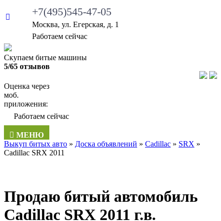
+7(495)545-47-05
Москва, ул. Егерская, д. 1
Работаем сейчас
Скупаем битые машины
5/65 отзывов
Оценка через
моб.
приложения:
Работаем сейчас
МЕНЮ
Выкуп битых авто
»
Доска объявлений
»
Cadillac
»
SRX
»
Cadillac SRX 2011
Продаю битый автомобиль
Cadillac SRX 2011 г.в.