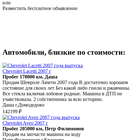
или
Разместить бесплатное объявление
Автомобили, близкие по стоимости:
Chevrolet Lacetti 2007 г
Пробег 178000 км, Даша
Продам Шевроле Лачети 2007 года В достаточно хорошем
состояние для своих лет Без какой либо гнили и ржавчины.
Все стекла включая лобовое родные. Машина в ДТП не
учавствовала. 2 собственника за всю историю.
Даша г.Домодедово
142199 ₽
Chevrolet Aveo 2007 г
Пробег 205000 км, Петр Филимонов
Продам на запчасти машина на ходу
Петр Филимонов г.Красково