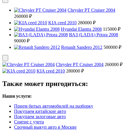
Chrysler PT Cruiser 2004
260000 ₽
KIA ceed 2010
280000 ₽
Hyundai Elantra 2008
115000 ₽
ВАЗ (LADA) Priora 2008
90000 ₽
Renault Sandero 2012
500000 ₽
Chrysler PT Cruiser 2004
260000 ₽
KIA ceed 2010
280000 ₽
Также может пригодиться:
Наши услуги:
Прием битых автомобилей на разборку
Покупаем китайские авто
Покупаем залоговые авто
Снятие с учета
Срочный выкуп авто в Москве