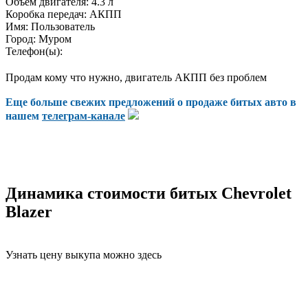
Объем двигателя:
4.3 л
Коробка передач:
АКПП
Имя:
Пользователь
Город:
Муром
Телефон(ы):
Продам кому что нужно, двигатель АКПП без проблем
Еще больше свежих предложений о продаже битых авто в
нашем
телеграм-канале
Динамика стоимости битых Chevrolet
Blazer
Узнать цену выкупа можно здесь