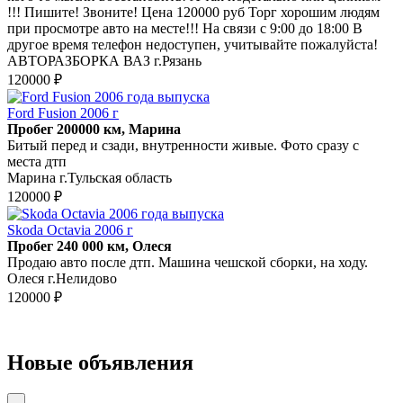
!!! Пишите! Звоните! Цена 120000 руб Торг хорошим людям
при просмотре авто на месте!!! На связи с 9:00 до 18:00 В
другое время телефон недоступен, учитывайте пожалуйста!
АВТОРАЗБОРКА ВАЗ г.Рязань
120000 ₽
Ford Fusion 2006 г
Пробег 200000 км, Марина
Битый перед и сзади, внутренности живые. Фото сразу с
места дтп
Марина г.Тульская область
120000 ₽
Skoda Octavia 2006 г
Пробег 240 000 км, Олеся
Продаю авто после дтп. Машина чешской сборки, на ходу.
Олеся г.Нелидово
120000 ₽
Новые объявления