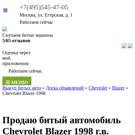
+7(495)545-47-05
Москва, ул. Егерская, д. 1
•
Работаем сейчас
Скупаем битые машины
5/65 отзывов
Оценка через
моб.
приложения:
•
Работаем сейчас
МЕНЮ
Выкуп битых авто
»
Доска объявлений
»
Chevrolet
»
Blazer
»
Chevrolet Blazer 1998
Продаю битый автомобиль
Chevrolet Blazer 1998 г.в.