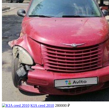
KIA ceed 2010
280000 ₽