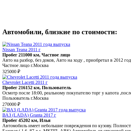
Автомобили, близкие по стоимости:
Nissan Teana 2011 г
Пробег 211000 км, Частное лицо
Авто на разбор, без доков, Авто на ходу , приобретал в 2012 году
Частное лицо г.Москва
325000 ₽
Chevrolet Lacetti 2011 г
Пробег 216152 км, Пользователь
Осмотр после 18:00, реальному покупателю торг у капота ,посл
Пользователь г.Москва
270000 ₽
ВАЗ (LADA) Granta 2017 г
Пробег 45202 км, Илья
Автомобиль имеет небольшие повреждения по кузову. Полность
Базовая ( 1.6, 87 л.с, МКПП, ABS) Автомобиль от страховой к