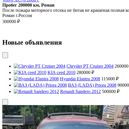
Пробег 200000 км, Роман
После пожара моторного отсека не битая не крашеная полная 
Роман г.Россия
300000 ₽
Новые объявления
Chrysler PT Cruiser 2004
260000
KIA ceed 2010
280000 ₽
Hyundai Elantra 2008
115000 ₽
ВАЗ (LADA) Priora 2008
90000
Renault Sandero 2012
500000 ₽