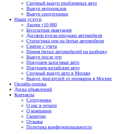
Срочный выкуп проблемных авто
Выкуп мотоциклов
Выкуп спецтехники
Наши услуги
Акция +10 000
Бесплатная эвакуация
Договор купли-продажи автомобиля
Статистика цен на битые автомобили
Снятие с учета
Прием битых автомобилей на разборку
Выкуп после дтп
Покупаем залоговые авто
Покупаем китайские авто
Срочный выкуп авто в Москве
Выкуп двигателей от иномарок в Москве
Онлайн-оценка
Доска объявлений
Контакты
Сотрудники
О нас в печати
О компании
Гарантии
Отзывы
Политика конфиденциальности