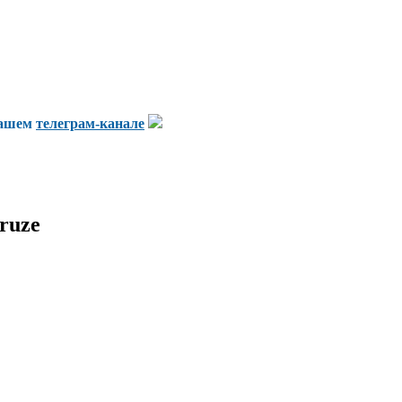
нашем
телеграм-канале
ruze