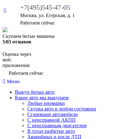
+7(495)545-47-05
Москва, ул. Егерская, д. 1
•
Работаем сейчас
Скупаем битые машины
5/65 отзывов
Оценка через
моб.
приложения:
•
Работаем сейчас
Меню
Выкуп битых авто
Какие авто мы выкупаем
Любые иномарки
Скупка авто в любом состоянии
Сгоревшие автомобили
С неисправной АКПП
С неисправным двигателем
В тотал разбитые авто
Аварийных и после ДТП