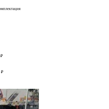
комплектация
 ₽
 ₽