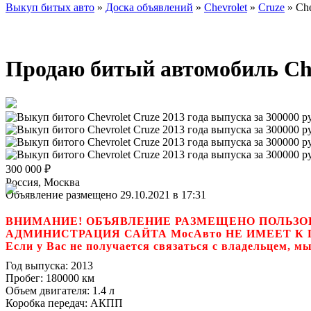
Выкуп битых авто
»
Доска объявлений
»
Chevrolet
»
Cruze
»
Che
Продаю битый автомобиль Chev
300 000
₽
Россия, Москва
Объявление размещено 29.10.2021 в 17:31
ВНИМАНИЕ! ОБЪЯВЛЕНИЕ РАЗМЕЩЕНО ПОЛЬЗО
АДМИНИСТРАЦИЯ САЙТА МосАвто НЕ ИМЕЕТ 
Если у Вас не получается связаться с владель
Год выпуска:
2013
Пробег:
180000 км
Объем двигателя:
1.4 л
Коробка передач:
АКПП