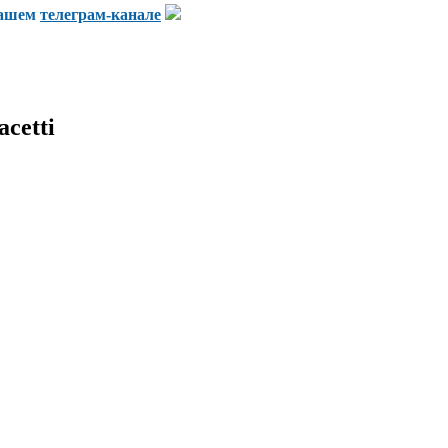
нашем
телеграм-канале
cetti