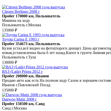
Citroen Berlingo 2008 г
Пробег 170000 км, Пользователь
Машина на ходу
Пользователь г.Москва
135000 ₽
Toyota Carina E 1993 г
Пробег 354673 км, Пользователь
Кузов устал,всё видно на фото(пороги днище) .Цена аргумент
новая,установленна была 6 лет назад.Капот в грунте.Зимняя ре
Пользователь г.Тула
130000 ₽
ВАЗ (Lada) Priora 2012 г
Пробег 208000 км, Иванов
Продаю авто как есть На полном ходу Салон в хорошем состоян
Иванов г.Павловский Посад
135000 ₽
Daewoo Matiz 2008 г
Пробег 158500 км, Саид
Саид г.Москва