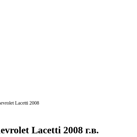
КУПАЕМ
НАШИ УСЛУГИ
ОНЛАЙН-ОЦЕН
evrolet Lacetti 2008
olet Lacetti 2008 г.в.