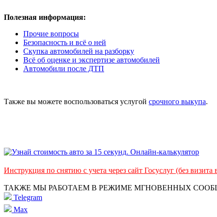
Полезная информация:
Прочие вопросы
Безопасность и всё о ней
Скупка автомобилей на разборку
Всё об оценке и экспертизе автомобилей
Автомобили после ДТП
Также вы можете воспользоваться услугой
срочного выкупа
.
Инструкция по снятию с учета через сайт Госуслуг (без визита
ТАКЖЕ МЫ РАБОТАЕМ В РЕЖИМЕ МГНОВЕННЫХ СОО
Telegram
Max