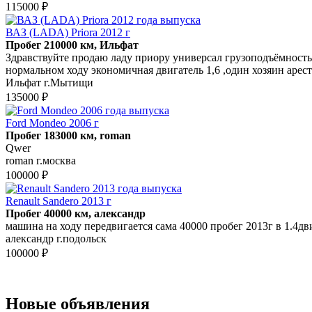
115000 ₽
ВАЗ (LADA) Priora 2012 г
Пробег 210000 км, Ильфат
Здравствуйте продаю ладу приору универсал грузоподъёмность
нормальном ходу экономичная двигатель 1,6 ,один хозяин арес
Ильфат г.Мытищи
135000 ₽
Ford Mondeo 2006 г
Пробег 183000 км, roman
Qwer
roman г.москва
100000 ₽
Renault Sandero 2013 г
Пробег 40000 км, александр
машина на ходу передвигается сама 40000 пробег 2013г в 1.4дв
александр г.подольск
100000 ₽
Новые объявления