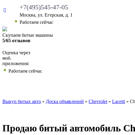
+7(495)545-47-05
Москва, ул. Егерская, д. 1
Работаем сейчас
Скупаем битые машины
5/65 отзывов
Оценка через
моб.
приложения:
Работаем сейчас
ВЫКУП БИТЫХ АВТО
КАКИЕ АВТО МЫ ВЫ
Выкуп битых авто
»
Доска объявлений
»
Chevrolet
»
Lacetti
»
Ch
Продаю битый автомобиль Chevr