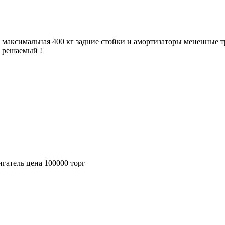
 максимальная 400 кг задние стойки и амортизаторы мененные т
т решаемый !
игатель цена 100000 торг