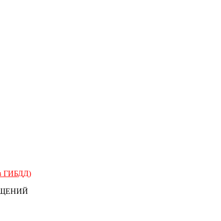
 в ГИБДД)
БЩЕНИЙ