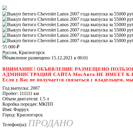
55 000
₽
Россия, Красногорск
Объявление размещено 15.12.2021 в 00:01
ВНИМАНИЕ! ОБЪЯВЛЕНИЕ РАЗМЕЩЕНО ПОЛЬЗО
АДМИНИСТРАЦИЯ САЙТА МосАвто НЕ ИМЕЕТ 
Если у Вас не получается связаться с владель
Год выпуска:
2007
Пробег:
111111 км
Объем двигателя:
1.5 л
Коробка передач:
МКПП
Имя:
Фаррух
Город:
Красногорск
ПРОДАНО
Телефон(ы):