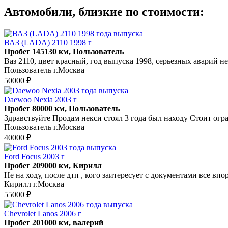
Автомобили, близкие по стоимости:
ВАЗ (LADA) 2110 1998 г
Пробег 145130 км, Пользователь
Ваз 2110, цвет красный, год выпуска 1998, серьезных аварий не
Пользователь г.Москва
50000 ₽
Daewoo Nexia 2003 г
Пробег 80000 км, Пользователь
Здравствуйте Продам некси стоял 3 года был находу Стоит ог
Пользователь г.Москва
40000 ₽
Ford Focus 2003 г
Пробег 209000 км, Кирилл
Не на ходу, после дтп , кого заитересует с документами все впо
Кирилл г.Москва
55000 ₽
Chevrolet Lanos 2006 г
Пробег 201000 км, валерий