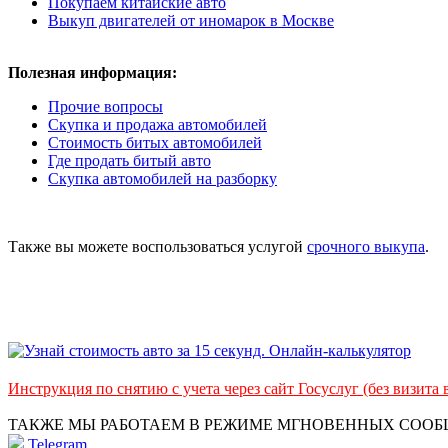
Покупаем китайские авто
Выкуп двигателей от иномарок в Москве
Полезная информация:
Прочие вопросы
Скупка и продажа автомобилей
Стоимость битых автомобилей
Где продать битый авто
Скупка автомобилей на разборку
Также вы можете воспользоваться услугой
срочного выкупа
.
Инструкция по снятию с учета через сайт Госуслуг (без визита
ТАКЖЕ МЫ РАБОТАЕМ В РЕЖИМЕ МГНОВЕННЫХ СОО
Telegram