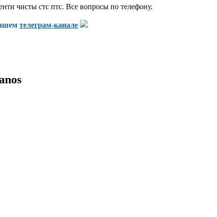
нти чисты стс птс. Все вопросы по телефону.
нашем
телеграм-канале
anos