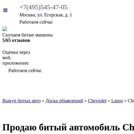
+7(495)545-47-05
Москва, ул. Егерская, д. 1
•
Работаем сейчас
Скупаем битые машины
5/65 отзывов
Оценка через
моб.
приложения:
•
Работаем сейчас
ВЫКУП БИТЫХ АВТО
КАКИЕ АВТО МЫ ВЫ
Выкуп битых авто
»
Доска объявлений
»
Chevrolet
»
Lanos
»
Ch
Продаю битый автомобиль Chev