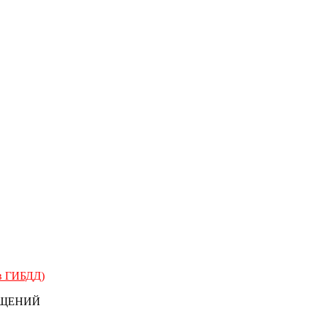
 в ГИБДД)
БЩЕНИЙ