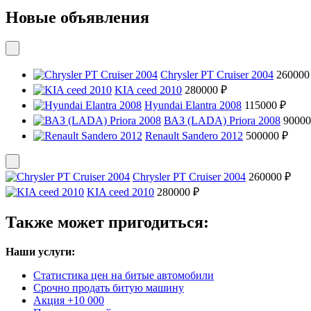
Новые объявления
Chrysler PT Cruiser 2004
260000
KIA ceed 2010
280000 ₽
Hyundai Elantra 2008
115000 ₽
ВАЗ (LADA) Priora 2008
90000
Renault Sandero 2012
500000 ₽
Chrysler PT Cruiser 2004
260000 ₽
KIA ceed 2010
280000 ₽
Также может пригодиться:
Наши услуги:
Статистика цен на битые автомобили
Срочно продать битую машину
Акция +10 000