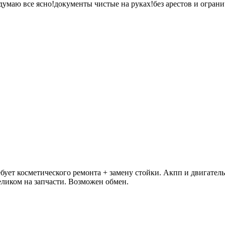
думаю все ясно!документы чистые на руках!без арестов и огран
ует косметического ремонта + замену стойки. Акпп и двигатель 
еликом на запчасти. Возможен обмен.