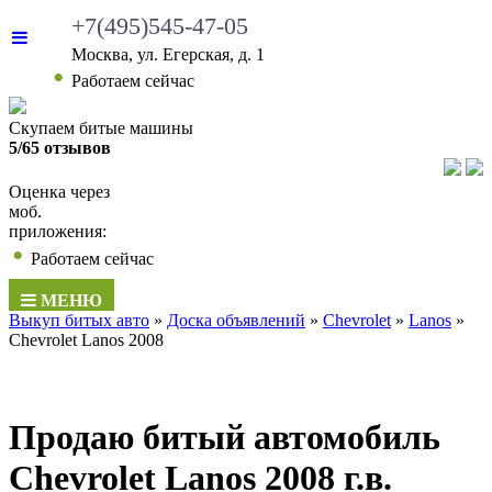
+7(495)545-47-05
Москва, ул. Егерская, д. 1
•
Работаем сейчас
Скупаем битые машины
5/65 отзывов
Оценка через
моб.
приложения:
•
Работаем сейчас
МЕНЮ
Выкуп битых авто
»
Доска объявлений
»
Chevrolet
»
Lanos
»
Chevrolet Lanos 2008
Продаю битый автомобиль
Chevrolet Lanos 2008 г.в.