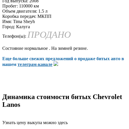
Год выпуска:
2008
Пробег:
110000 км
Объем двигателя:
1.5 л
Коробка передач:
МКПП
Имя:
Tima Sheyh
Город:
Калуга
ПРОДАНО
Телефон(ы):
Состояние нормальное . На зимней резине.
Еще больше свежих предложений о продаже битых авто в
нашем
телеграм-канале
Динамика стоимости битых Chevrolet
Lanos
Узнать цену выкупа можно здесь