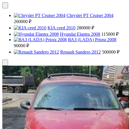
Chrysler PT Cruiser 2004
260000 ₽
KIA ceed 2010
280000 ₽
Hyundai Elantra 2008
115000 ₽
ВАЗ (LADA) Priora 2008
90000 ₽
Renault Sandero 2012
500000 ₽