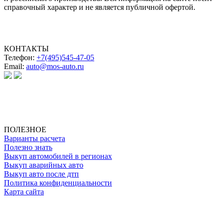
справочный характер и не является публичной офертой.
КОНТАКТЫ
Телефон:
+7(495)545-47-05
Email:
auto@mos-auto.ru
ИП Клименко О. А.
ИНН: 500111431084
ОГРНИП: 319508100025369
ПОЛЕЗНОЕ
Варианты расчета
Полезно знать
Выкуп автомобилей в регионах
Выкуп аварийных авто
Выкуп авто после дтп
Политика конфиденциальности
Карта сайта