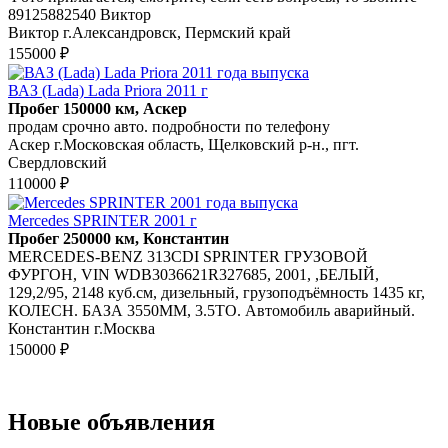
89125882540 Виктор
Виктор г.Александровск, Пермский край
155000 ₽
ВАЗ (Lada) Lada Priora 2011 г
Пробег 150000 км, Аскер
продам срочно авто. подробности по телефону
Аскер г.Московская область, Щелковский р-н., пгт.
Свердловский
110000 ₽
Mercedes SPRINTER 2001 г
Пробег 250000 км, Константин
MERCEDES-BENZ 313CDI SPRINTER ГРУЗОВОЙ
ФУРГОН, VIN WDB3036621R327685, 2001, ,БЕЛЫЙ,
129,2/95, 2148 куб.см, дизельный, грузоподъёмность 1435 кг,
КОЛЕСН. БАЗА 3550MM, 3.5TО. Автомобиль аварийный.
Константин г.Москва
150000 ₽
Новые объявления