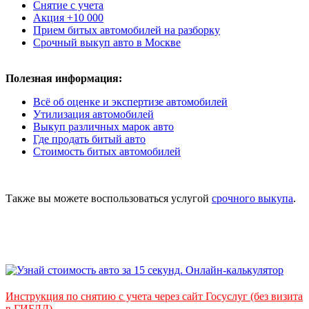
Снятие с учета
Акция +10 000
Прием битых автомобилей на разборку
Срочный выкуп авто в Москве
Полезная информация:
Всё об оценке и экспертизе автомобилей
Утилизация автомобилей
Выкуп различных марок авто
Где продать битый авто
Стоимость битых автомобилей
Также вы можете воспользоваться услугой
срочного выкупа
.
Инструкция по снятию с учета через сайт Госуслуг (без визита
в ГИБДД)