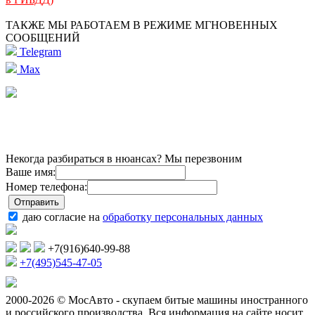
ТАКЖЕ МЫ РАБОТАЕМ В РЕЖИМЕ МГНОВЕННЫХ
СООБЩЕНИЙ
Telegram
Max
Некогда разбираться в нюансах? Мы перезвоним
Ваше имя:
Номер телефона:
даю согласие на
обработку персональных данных
+7(916)640-99-88
+7(495)545-47-05
2000-2026 © МосАвто - скупаем битые машины иностранного
и российского производства.
Вся информация на сайте носит