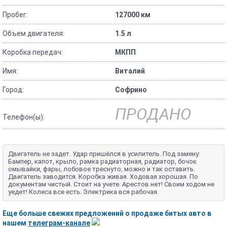
Пробег:
127000 км
Объем двигателя:
1.5 л
Коробка передач:
МКПП
Имя:
Виталий
Город:
Софрино
ПРОДАНО
Телефон(ы):
Двигатель не задет. Удар пришёлся в усилитель. Под замену:
Бампер, капот, крыло, рамка радиаторная, радиатор, бочок
омывайки, фары, лобовое треснуто, можно и так оставить.
Двигатель заводится. Коробка живая. Ходовая хорошая. По
документам чистый. Стоит на учете. Арестов нет! Своим ходом не
уедет! Колеса все есть. Электрика вся рабочая.
Еще больше свежих предложений о продаже битых авто в
нашем
телеграм-канале