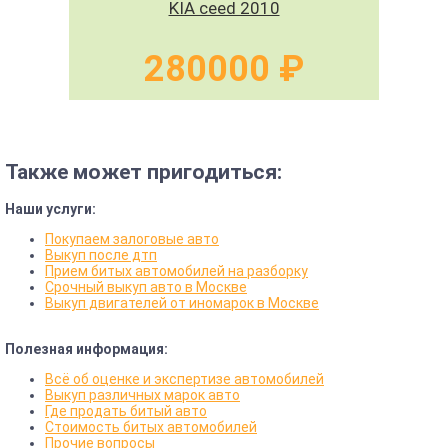
KIA ceed 2010
280000 ₽
Также может пригодиться:
Наши услуги:
Покупаем залоговые авто
Выкуп после дтп
Прием битых автомобилей на разборку
Срочный выкуп авто в Москве
Выкуп двигателей от иномарок в Москве
Полезная информация:
Всё об оценке и экспертизе автомобилей
Выкуп различных марок авто
Где продать битый авто
Стоимость битых автомобилей
Прочие вопросы