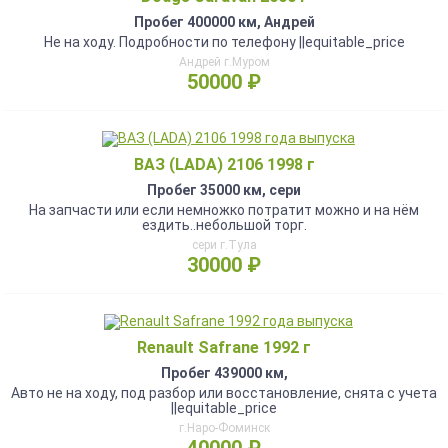
Пробег 400000 км, Андрей
Не на ходу. Подробности по телефону ||equitable_price
Андрей г.Муром
50000 ₽
ВАЗ (LADA) 2106 1998 г
Пробег 35000 км, сери
На запчасти или если немножко потратит можно и на нём
ездить..небольшой торг.
сери г.Тула
30000 ₽
Renault Safrane 1992 г
Пробег 439000 км,
Авто не на ходу, под разбор или восстановление, снята с учета
||equitable_price
г.Наро-Фоминск