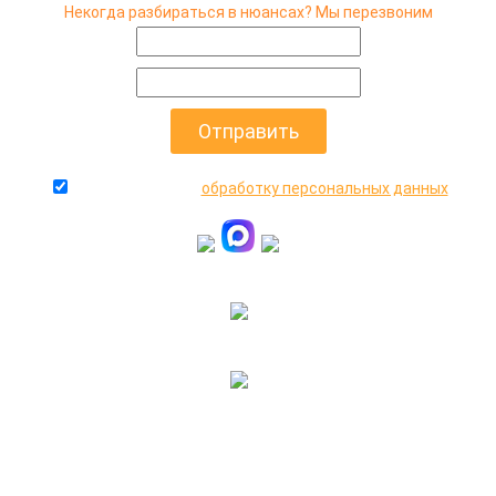
Некогда разбираться в нюансах? Мы перезвоним
даю согласие на
обработку персональных данных
+7(916)640-99-88
+7(495)545-47-05
2000-2026 © МосАвто - скупаем битые машины
иностранного и российского производства.