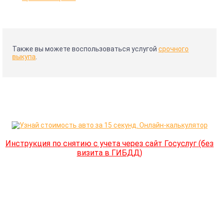
Также вы можете воспользоваться услугой
срочного
выкупа
.
Инструкция по снятию с учета через сайт Госуслуг (без
визита в ГИБДД)