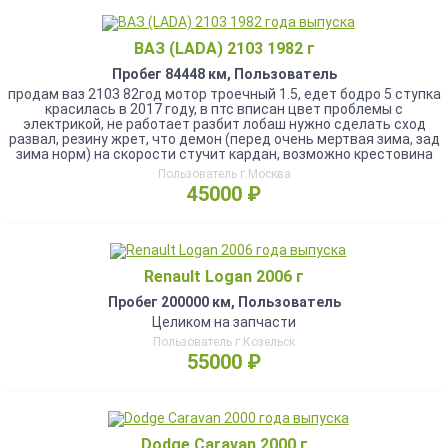
ВАЗ (LADA) 2103 1982 г
Пробег 84448 км, Пользователь
продам ваз 2103 82год мотор троечный 1.5, едет бодро 5 ступка
красилась в 2017 году, в птс вписан цвет проблемы с
электрикой, не работает разбит лобаш нужно сделать сход
развал, резину жрет, что демон (перед очень мертвая зима, зад
зима норм) на скорости стучит кардан, возможно крестовина
Пользователь г.Москва
45000 ₽
Renault Logan 2006 г
Пробег 200000 км, Пользователь
Целиком на запчасти
Пользователь г.Козельск
55000 ₽
Dodge Caravan 2000 г