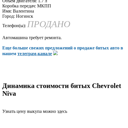
Объем двигателя:
1.7 л
Коробка передач:
МКПП
Имя:
Валентина
Город:
Ногинск
ПРОДАНО
Телефон(ы):
Автомашина требует ремонта.
Еще больше свежих предложений о продаже битых авто в
нашем
телеграм-канале
Динамика стоимости битых Chevrolet
Niva
Узнать цену выкупа можно здесь