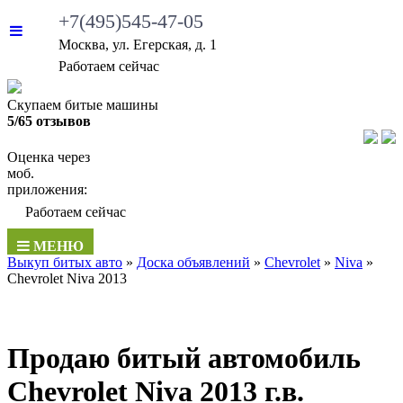
+7(495)545-47-05
Москва, ул. Егерская, д. 1
Работаем сейчас
Скупаем битые машины
5/65 отзывов
Оценка через
моб.
приложения:
Работаем сейчас
МЕНЮ
Выкуп битых авто
»
Доска объявлений
»
Chevrolet
»
Niva
»
Chevrolet Niva 2013
Продаю битый автомобиль
Chevrolet Niva 2013 г.в.