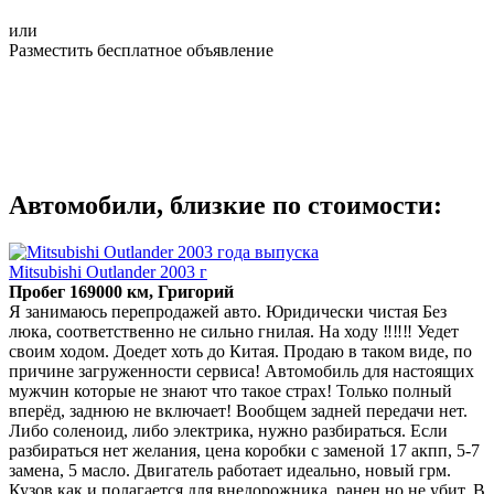
или
Разместить бесплатное объявление
Автомобили, близкие по стоимости:
Mitsubishi Outlander 2003 г
Пробег 169000 км, Григорий
Я занимаюсь перепродажей авто. Юридически чистая Без
люка, соответственно не сильно гнилая. На ходу ‼️‼️‼️ Уедет
своим ходом. Доедет хоть до Китая. Продаю в таком виде, по
причине загруженности сервиса! Автомобиль для настоящих
мужчин которые не знают что такое страх! Только полный
вперёд, заднюю не включает! Вообщем задней передачи нет.
Либо соленоид, либо электрика, нужно разбираться. Если
разбираться нет желания, цена коробки с заменой 17 акпп, 5-7
замена, 5 масло. Двигатель работает идеально, новый грм.
Кузов как и полагается для внедорожника, ранен но не убит. В