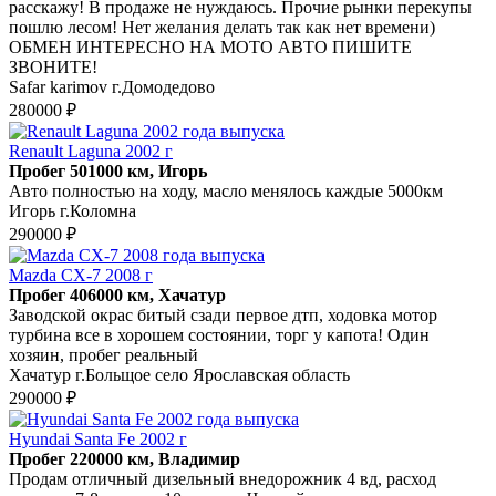
расскажу! В продаже не нуждаюсь. Прочие рынки перекупы
пошлю лесом! Нет желания делать так как нет времени)
ОБМЕН ИНТЕРЕСНО НА МОТО АВТО ПИШИТЕ
ЗВОНИТЕ!
Safar karimov г.Домодедово
280000 ₽
Renault Laguna 2002 г
Пробег 501000 км, Игорь
Авто полностью на ходу, масло менялось каждые 5000км
Игорь г.Коломна
290000 ₽
Mazda CX-7 2008 г
Пробег 406000 км, Хачатур
Заводской окрас битый сзади первое дтп, ходовка мотор
турбина все в хорошем состоянии, торг у капота! Один
хозяин, пробег реальный
Хачатур г.Больщое село Ярославская область
290000 ₽
Hyundai Santa Fe 2002 г
Пробег 220000 км, Владимир
Продам отличный дизельный внедорожник 4 вд, расход