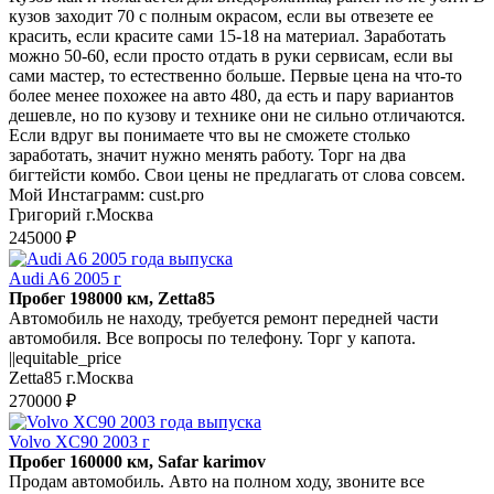
кузов заходит 70 с полным окрасом, если вы отвезете ее
красить, если красите сами 15-18 на материал. Заработать
можно 50-60, если просто отдать в руки сервисам, если вы
сами мастер, то естественно больше. Первые цена на что-то
более менее похожее на авто 480, да есть и пару вариантов
дешевле, но по кузову и технике они не сильно отличаются.
Если вдруг вы понимаете что вы не сможете столько
заработать, значит нужно менять работу. Торг на два
бигтейсти комбо. Свои цены не предлагать от слова совсем.
Мой Инстаграмм: cust.pro
Григорий г.Москва
245000 ₽
Audi A6 2005 г
Пробег 198000 км, Zetta85
Автомобиль не находу, требуется ремонт передней части
автомобиля. Все вопросы по телефону. Торг у капота.
||equitable_price
Zetta85 г.Москва
270000 ₽
Volvo XC90 2003 г
Пробег 160000 км, Safar karimov
Продам автомобиль. Авто на полном ходу, звоните все