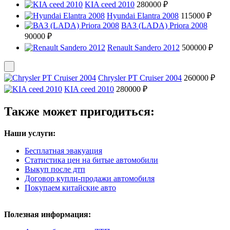
KIA ceed 2010
280000 ₽
Hyundai Elantra 2008
115000 ₽
ВАЗ (LADA) Priora 2008
90000 ₽
Renault Sandero 2012
500000 ₽
Chrysler PT Cruiser 2004
260000 ₽
KIA ceed 2010
280000 ₽
Также может пригодиться:
Наши услуги:
Бесплатная эвакуация
Статистика цен на битые автомобили
Выкуп после дтп
Договор купли-продажи автомобиля
Покупаем китайские авто
Полезная информация: