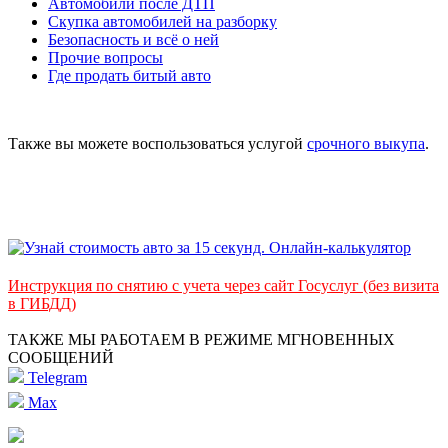
Автомобили после ДТП
Скупка автомобилей на разборку
Безопасность и всё о ней
Прочие вопросы
Где продать битый авто
Также вы можете воспользоваться услугой
срочного выкупа
.
Инструкция по снятию с учета через сайт Госуслуг (без визита
в ГИБДД)
ТАКЖЕ МЫ РАБОТАЕМ В РЕЖИМЕ МГНОВЕННЫХ
СООБЩЕНИЙ
Telegram
Max