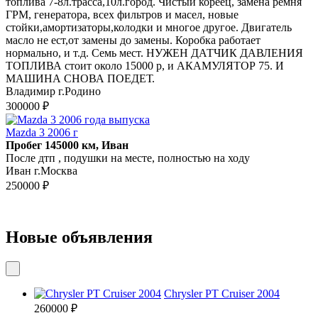
топлива 7-8л.трасса,10л.город. Чистый кореец, замена ремня
ГРМ, генератора, всех фильтров и масел, новые
стойки,амортизаторы,колодки и многое другое. Двигатель
масло не ест,от замены до замены. Коробка работает
нормально, и т.д. Семь мест. НУЖЕН ДАТЧИК ДАВЛЕНИЯ
ТОПЛИВА стоит около 15000 р, и АКАМУЛЯТОР 75. И
МАШИНА СНОВА ПОЕДЕТ.
Владимир г.Родино
300000 ₽
Mazda 3 2006 г
Пробег 145000 км, Иван
После дтп , подушки на месте, полностью на ходу
Иван г.Москва
250000 ₽
Новые объявления
Chrysler PT Cruiser 2004
260000 ₽