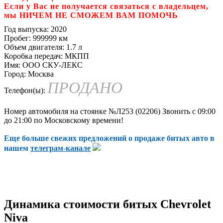
Если у Вас не получается связаться с владельцем,
мы НИЧЕМ НЕ СМОЖЕМ ВАМ ПОМОЧЬ
Год выпуска:
2020
Пробег:
999999 км
Объем двигателя:
1.7 л
Коробка передач:
МКПП
Имя:
ООО СКУ-ЛЕКС
Город:
Москва
ПРОДАНО
Телефон(ы):
Номер автомобиля на стоянке №Л253 (02206) Звонить с 09:00
до 21:00 по Московскому времени!
Еще больше свежих предложений о продаже битых авто в
нашем
телеграм-канале
Динамика стоимости битых Chevrolet
Niva