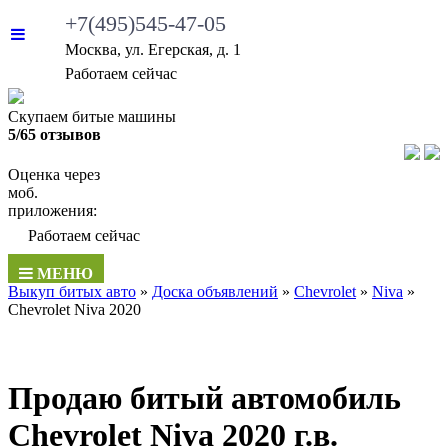
+7(495)545-47-05
Москва, ул. Егерская, д. 1
•
Работаем сейчас
Скупаем битые машины
5/65 отзывов
Оценка через
моб.
приложения:
•
Работаем сейчас
МЕНЮ
Выкуп битых авто
»
Доска объявлений
»
Chevrolet
»
Niva
»
Chevrolet Niva 2020
Продаю битый автомобиль
Chevrolet Niva 2020 г.в.