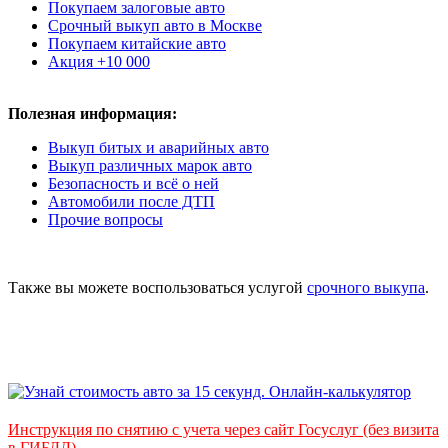
Покупаем залоговые авто
Срочный выкуп авто в Москве
Покупаем китайские авто
Акция +10 000
Полезная информация:
Выкуп битых и аварийных авто
Выкуп различных марок авто
Безопасность и всё о ней
Автомобили после ДТП
Прочие вопросы
Также вы можете воспользоваться услугой
срочного выкупа
.
Инструкция по снятию с учета через сайт Госуслуг (без визита
в ГИБДД)