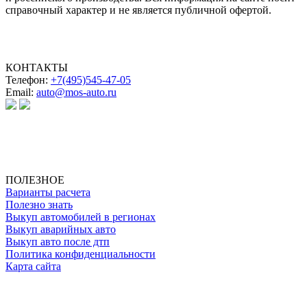
справочный характер и не является публичной офертой.
КОНТАКТЫ
Телефон:
+7(495)545-47-05
Email:
auto@mos-auto.ru
ИП Клименко О. А.
ИНН: 500111431084
ОГРНИП: 319508100025369
ПОЛЕЗНОЕ
Варианты расчета
Полезно знать
Выкуп автомобилей в регионах
Выкуп аварийных авто
Выкуп авто после дтп
Политика конфиденциальности
Карта сайта