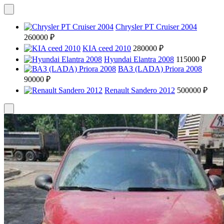
Chrysler PT Cruiser 2004
260000 ₽
KIA ceed 2010
280000 ₽
Hyundai Elantra 2008
115000 ₽
ВАЗ (LADA) Priora 2008
90000 ₽
Renault Sandero 2012
500000 ₽