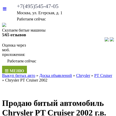
+7(495)545-47-05
Москва, ул. Егерская, д. 1
•
Работаем сейчас
Скупаем битые машины
5/65 отзывов
Оценка через
моб.
приложения:
•
Работаем сейчас
МЕНЮ
Выкуп битых авто
»
Доска объявлений
»
Chrysler
»
PT Cruiser
»
Chrysler PT Cruiser 2002
Продаю битый автомобиль
Chrysler PT Cruiser 2002 г.в.