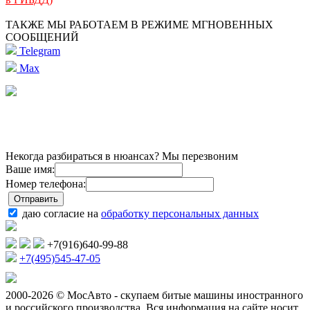
ТАКЖЕ МЫ РАБОТАЕМ В РЕЖИМЕ МГНОВЕННЫХ
СООБЩЕНИЙ
Telegram
Max
Некогда разбираться в нюансах? Мы перезвоним
Ваше имя:
Номер телефона:
даю согласие на
обработку персональных данных
+7(916)640-99-88
+7(495)545-47-05
2000-2026 © МосАвто - скупаем битые машины иностранного
и российского производства.
Вся информация на сайте носит