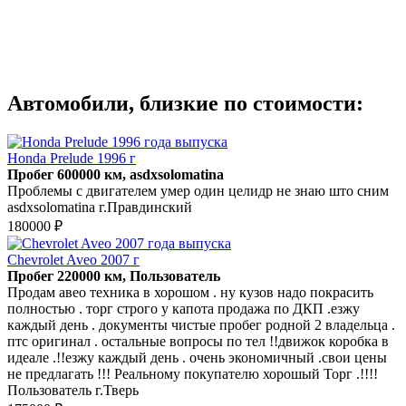
Автомобили, близкие по стоимости:
Honda Prelude 1996 г
Пробег 600000 км, asdxsolomatina
Проблемы с двигателем умер один целидр не знаю што сним
asdxsolomatina г.Правдинский
180000 ₽
Chevrolet Aveo 2007 г
Пробег 220000 км, Пользователь
Продам авео техника в хорошом . ну кузов надо покрасить
полностью . торг строго у капота продажа по ДКП .езжу
каждый день . документы чистые пробег родной 2 владельца .
птс оригинал . остальные вопросы по тел !!движок коробка в
идеале .!!езжу каждый день . очень экономичный .свои цены
не предлагать !!! Реальному покупателю хорошый Торг .!!!!
Пользователь г.Тверь