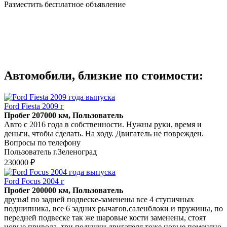
Разместить бесплатное объявление
Автомобили, близкие по стоимости:
Ford Fiesta 2009 г
Пробег 207000 км, Пользователь
Авто с 2016 года в собственности. Нужны руки, время и
деньги, чтобы сделать. На ходу. Двигатель не поврежден.
Вопросы по телефону
Пользователь г.Зеленоград
230000 ₽
Ford Focus 2004 г
Пробег 200000 км, Пользователь
друзья! по задней подвеске-заменены все 4 ступичных
подшипника, все 6 задних рычагов,саленблоки и пружины, по
передней подвеске так же шаровые кости заменены, стоят
новые привода, три подушки двигателя тоже новые,поменяно