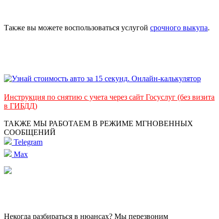
Также вы можете воспользоваться услугой
срочного выкупа
.
Инструкция по снятию с учета через сайт Госуслуг (без визита
в ГИБДД)
ТАКЖЕ МЫ РАБОТАЕМ В РЕЖИМЕ МГНОВЕННЫХ
СООБЩЕНИЙ
Telegram
Max
Некогда разбираться в нюансах? Мы перезвоним