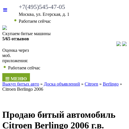
+7(495)545-47-05
Москва, ул. Егерская, д. 1
•
Работаем сейчас
Скупаем битые машины
5/65 отзывов
Оценка через
моб.
приложения:
•
Работаем сейчас
МЕНЮ
Выкуп битых авто
»
Доска объявлений
»
Citroen
»
Berlingo
»
Citroen Berlingo 2006
Продаю битый автомобиль
Citroen Berlingo 2006 г.в.