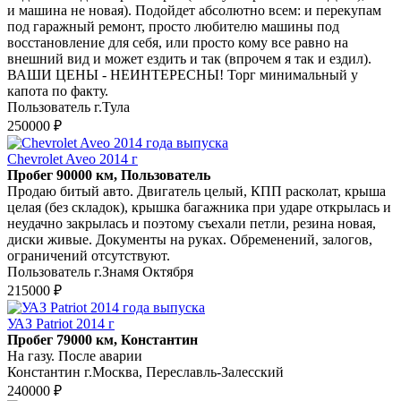
и машина не новая). Подойдет абсолютно всем: и перекупам
под гаражный ремонт, просто любителю машины под
восстановление для себя, или просто кому все равно на
внешний вид и может ездить и так (впрочем я так и ездил).
ВАШИ ЦЕНЫ - НЕИНТЕРЕСНЫ! Торг минимальный у
капота по факту.
Пользователь г.Тула
250000 ₽
Chevrolet Aveo 2014 г
Пробег 90000 км, Пользователь
Продаю битый авто. Двигатель целый, КПП расколат, крыша
целая (без складок), крышка багажника при ударе открылась и
неудачно закрылась и поэтому съехали петли, резина новая,
диски живые. Документы на руках. Обременений, залогов,
ограничений отсутствуют.
Пользователь г.Знамя Октября
215000 ₽
УАЗ Patriot 2014 г
Пробег 79000 км, Константин
На газу. После аварии
Константин г.Москва, Переславль-Залесский
240000 ₽