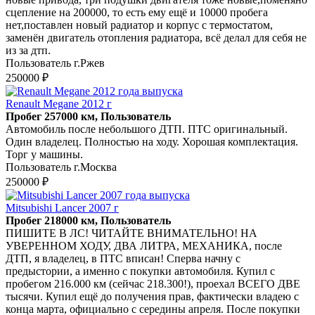
сцепление на 200000, то есть ему ещё и 10000 пробега
нет,поставлен новый радиатор и корпус с термостатом,
заменён двигатель отопления радиатора, всё делал для себя не
из за дтп.
Пользователь г.Ржев
250000 ₽
Renault Megane 2012 г
Пробег 257000 км, Пользователь
Автомобиль после небольшого ДТП. ПТС оригинальный.
Один владелец. Полностью на ходу. Хорошая комплектация.
Торг у машины.
Пользователь г.Москва
250000 ₽
Mitsubishi Lancer 2007 г
Пробег 218000 км, Пользователь
ПИШИТЕ В ЛС! ЧИТАЙТЕ ВНИМАТЕЛЬНО! НА
УВЕРЕННОМ ХОДУ, ДВА ЛИТРА, МЕХАНИКА, после
ДТП, я владелец, в ПТС вписан! Сперва начну с
предыстории, а именно с покупки автомобиля. Купил с
пробегом 216.000 км (сейчас 218.300!), проехал ВСЕГО ДВЕ
тысячи. Купил ещё до получения прав, фактически владею с
конца марта, официально с середины апреля. После покупки