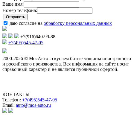
Ваше имя:
Номер телефона:
даю согласие на
обработку персональных данных
+7(916)640-99-88
+7(495)545-47-05
2000-2026 © МосАвто - скупаем битые машины иностранного
и российского производства.
Вся информация на сайте носит
справочный характер и не является публичной офертой.
КОНТАКТЫ
Телефон:
+7(495)545-47-05
Email:
auto@mos-auto.ru
ИП Клименко О. А.
ИНН: 500111431084