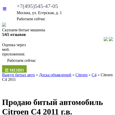
+7(495)545-47-05
Москва, ул. Егерская, д. 1
Работаем сейчас
Скупаем битые машины
5/65 отзывов
Оценка через
моб.
приложения:
Работаем сейчас
МЕНЮ
Выкуп битых авто
»
Доска объявлений
»
Citroen
»
C4
»
Citroen
C4 2011
Продаю битый автомобиль
Citroen C4 2011 г.в.