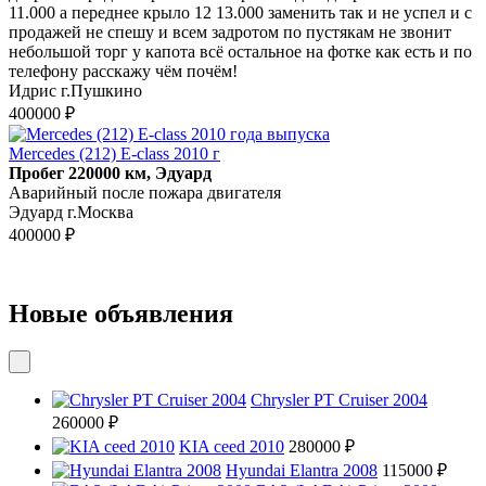
11.000 а переднее крыло 12 13.000 заменить так и не успел и с
продажей не спешу и всем задротом по пустякам не звонит
небольшой торг у капота всё остальное на фотке как есть и по
телефону расскажу чём почём!
Идрис г.Пушкино
400000 ₽
Mercedes (212) E-class 2010 г
Пробег 220000 км, Эдуард
Аварийный после пожара двигателя
Эдуард г.Москва
400000 ₽
Новые объявления
Chrysler PT Cruiser 2004
260000 ₽
KIA ceed 2010
280000 ₽
Hyundai Elantra 2008
115000 ₽