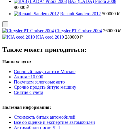
ВАЗ (LADA) Priora 2008
90000 ₽
Renault Sandero 2012
500000 ₽
Chrysler PT Cruiser 2004
260000 ₽
KIA ceed 2010
280000 ₽
Также может пригодиться:
Наши услуги:
Срочный выкуп авто в Москве
Акция +10 000
Покупаем залоговые авто
Срочно продать битую машину
Снятие с учета
Полезная информация:
Стоимость битых автомобилей
Всё об оценке и экспертизе автомобилей
Автомобили после ДТП