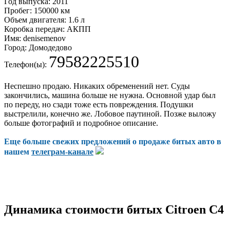
Год выпуска:
2011
Пробег:
150000 км
Объем двигателя:
1.6 л
Коробка передач:
АКПП
Имя:
denisemenov
Город:
Домодедово
79582225510
Телефон(ы):
Неспешно продаю. Никаких обременений нет. Суды
закончились, машина больше не нужна. Основной удар был
по переду, но сзади тоже есть повреждения. Подушки
выстрелили, конечно же. Лобовое паутиной. Позже выложу
больше фотографий и подробное описание.
Еще больше свежих предложений о продаже битых авто в
нашем
телеграм-канале
Динамика стоимости битых Citroen C4