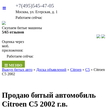
+7(495)545-47-05
Москва, ул. Егерская, д. 1
•
Работаем сейчас
Скупаем битые машины
5/65 отзывов
Оценка через
моб.
приложения:
•
Работаем сейчас
МЕНЮ
Выкуп битых авто
»
Доска объявлений
»
Citroen
»
C5
»
Citroen
C5 2002
Продаю битый автомобиль
Citroen C5 2002 г.в.