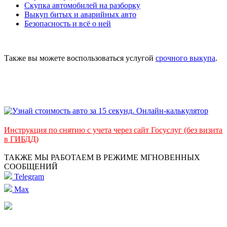
Скупка автомобилей на разборку
Выкуп битых и аварийных авто
Безопасность и всё о ней
Также вы можете воспользоваться услугой
срочного выкупа
.
Инструкция по снятию с учета через сайт Госуслуг (без визита
в ГИБДД)
ТАКЖЕ МЫ РАБОТАЕМ В РЕЖИМЕ МГНОВЕННЫХ
СООБЩЕНИЙ
Telegram
Max