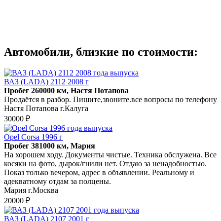
Автомобили, близкие по стоимости:
ВАЗ (LADA) 2112 2008 г
Пробег 260000 км, Настя Потапова
Продаётся в разбор. Пишите,звоните.все вопросы по телефону
Настя Потапова г.Калуга
30000 ₽
Opel Corsa 1996 г
Пробег 381000 км, Мария
На хорошем ходу. Документы чистые. Техника обслужена. Все
косяки на фото, дырок/гнили нет. Отдаю за ненадобностью.
Показ только вечером, адрес в объявлении. Реальному и
адекватному отдам за полцены.
Мария г.Москва
20000 ₽
ВАЗ (LADA) 2107 2001 г