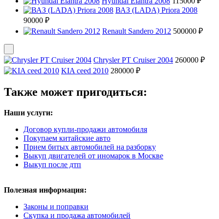
Hyundai Elantra 2008
115000 ₽
ВАЗ (LADA) Priora 2008
90000 ₽
Renault Sandero 2012
500000 ₽
Chrysler PT Cruiser 2004
260000 ₽
KIA ceed 2010
280000 ₽
Также может пригодиться:
Наши услуги:
Договор купли-продажи автомобиля
Покупаем китайские авто
Прием битых автомобилей на разборку
Выкуп двигателей от иномарок в Москве
Выкуп после дтп
Полезная информация:
Законы и поправки
Скупка и продажа автомобилей