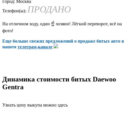
Город:
Москва
ПРОДАНО
Телефон(ы):
На отличном ходу, один ☝️ хозяин! Лёгкий переворот, всё на
фото!
Еще больше свежих предложений о продаже битых авто в
нашем
телеграм-канале
Динамика стоимости битых Daewoo
Gentra
Узнать цену выкупа можно здесь