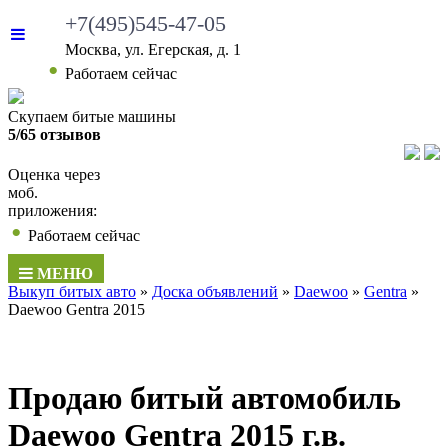
+7(495)545-47-05
Москва, ул. Егерская, д. 1
•
Работаем сейчас
Скупаем битые машины
5/65 отзывов
Оценка через
моб.
приложения:
•
Работаем сейчас
МЕНЮ
Выкуп битых авто
»
Доска объявлений
»
Daewoo
»
Gentra
»
Daewoo Gentra 2015
Продаю битый автомобиль
Daewoo Gentra 2015 г.в.