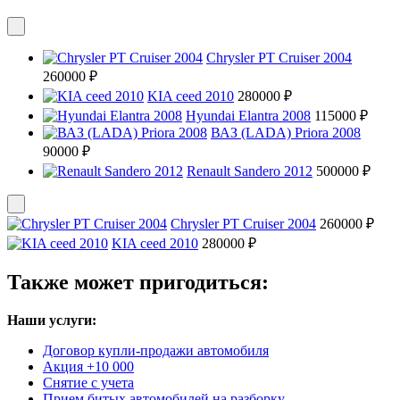
Chrysler PT Cruiser 2004
260000 ₽
KIA ceed 2010
280000 ₽
Hyundai Elantra 2008
115000 ₽
ВАЗ (LADA) Priora 2008
90000 ₽
Renault Sandero 2012
500000 ₽
Chrysler PT Cruiser 2004
260000 ₽
KIA ceed 2010
280000 ₽
Также может пригодиться:
Наши услуги:
Договор купли-продажи автомобиля
Акция +10 000
Снятие с учета
Прием битых автомобилей на разборку