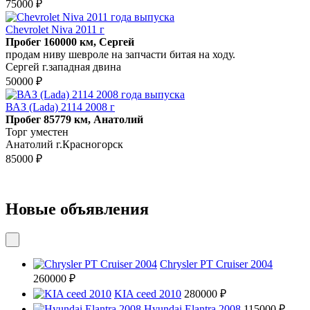
75000 ₽
Chevrolet Niva 2011 г
Пробег 160000 км, Сергей
продам ниву шевроле на запчасти битая на ходу.
Сергей г.западная двина
50000 ₽
ВАЗ (Lada) 2114 2008 г
Пробег 85779 км, Анатолий
Торг уместен
Анатолий г.Красногорск
85000 ₽
Новые объявления
Chrysler PT Cruiser 2004
260000 ₽
KIA ceed 2010
280000 ₽
Hyundai Elantra 2008
115000 ₽