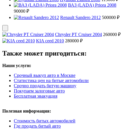
ВАЗ (LADA) Priora 2008
90000 ₽
Renault Sandero 2012
500000 ₽
Chrysler PT Cruiser 2004
260000 ₽
KIA ceed 2010
280000 ₽
Также может пригодиться:
Наши услуги:
Срочный выкуп авто в Москве
Статистика цен на битые автомобили
Срочно продать битую машину
Покупаем залоговые авто
Бесплатная эвакуация
Полезная информация:
Стоимость битых автомобилей
Где продать битый авто