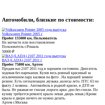
Автомобили, близкие по стоимости:
Volkswagen Pointer 2005 г
Пробег 155000 км, Пользователь
На запчасти или восстановление
Пользователь г.Рошаль
50000 ₽
ВАЗ (LADA) 2107 2011 г
Пробег 75800 км, Артем
Продам ваз 2107 2011 год в хорошем состоянии. Двигатель
ходовая без нарекания. Кузов весь ровный красивый за
исключением пару касяков на фото . На хорошей зимнее
резине. Есть сигнализация ,музыка ,колесы лето. ПТС 63 по
факту 2 хозяина . Автомобиль в родной краске, в ДТП не
была. Не ржавая не гнилая ,пороги арки ,дно без гнили. По
кузову требуется ремонт( крыло левая ,дверь левая.) Кроме
крыла и двери ничего не нужно делать.
Артем г.Москва