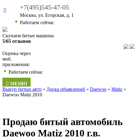
+7(495)545-47-05
Москва, ул. Егерская, д. 1
Работаем сейчас
Скупаем битые машины
5/65 отзывов
Оценка через
моб.
приложения:
Работаем сейчас
МЕНЮ
Выкуп битых авто
»
Доска объявлений
»
Daewoo
»
Matiz
»
Daewoo Matiz 2010
Продаю битый автомобиль
Daewoo Matiz 2010 г.в.