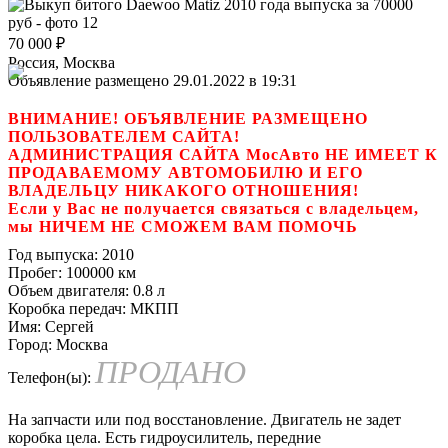
70 000
₽
Россия, Москва
Объявление размещено 29.01.2022 в 19:31
ВНИМАНИЕ! ОБЪЯВЛЕНИЕ РАЗМЕЩЕНО
ПОЛЬЗОВАТЕЛЕМ САЙТА!
АДМИНИСТРАЦИЯ САЙТА МосАвто НЕ ИМЕЕТ К
ПРОДАВАЕМОМУ АВТОМОБИЛЮ И ЕГО
ВЛАДЕЛЬЦУ НИКАКОГО ОТНОШЕНИЯ!
Если у Вас не получается связаться с владельцем,
мы НИЧЕМ НЕ СМОЖЕМ ВАМ ПОМОЧЬ
Год выпуска:
2010
Пробег:
100000 км
Объем двигателя:
0.8 л
Коробка передач:
МКПП
Имя:
Сергей
Город:
Москва
ПРОДАНО
Телефон(ы):
На запчасти или под восстановление. Двигатель не задет
коробка цела. Есть гидроусилитель, передние