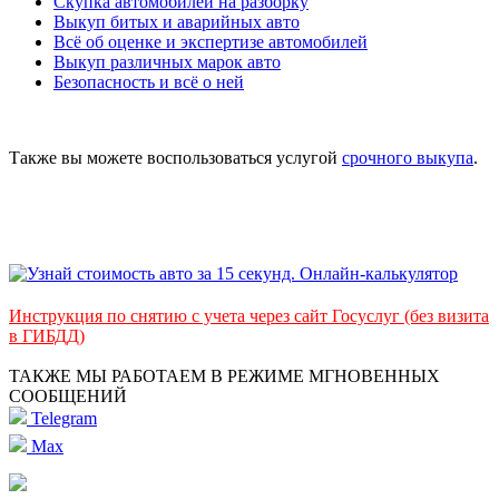
Скупка автомобилей на разборку
Выкуп битых и аварийных авто
Всё об оценке и экспертизе автомобилей
Выкуп различных марок авто
Безопасность и всё о ней
Также вы можете воспользоваться услугой
срочного выкупа
.
Инструкция по снятию с учета через сайт Госуслуг (без визита
в ГИБДД)
ТАКЖЕ МЫ РАБОТАЕМ В РЕЖИМЕ МГНОВЕННЫХ
СООБЩЕНИЙ
Telegram
Max