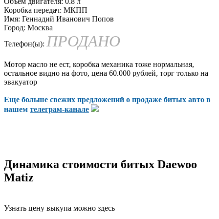
Объем двигателя:
0.8 л
Коробка передач:
МКПП
Имя:
Геннадий Иванович Попов
Город:
Москва
ПРОДАНО
Телефон(ы):
Мотор масло не ест, коробка механика тоже нормальная,
остальное видно на фото, цена 60.000 рублей, торг только на
эвакуатор
Еще больше свежих предложений о продаже битых авто в
нашем
телеграм-канале
Динамика стоимости битых Daewoo
Matiz
Узнать цену выкупа можно здесь