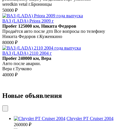
seredkin vetal г.Бронницы
50000 ₽
ВАЗ (LADA) Priora 2009 г
Пробег 125000 км, Никита Федоров
Продаётся авто после дтп Все вопросы по телефону
Никита Федоров г.Куженкино
80000 ₽
ВАЗ (LADA) 2110 2004 г
Пробег 240000 км, Вера
Авто после аварии.
Вера г.Тучково
40000 ₽
Новые объявления
Chrysler PT Cruiser 2004
260000 ₽