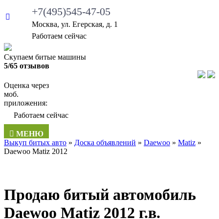
+7(495)545-47-05
Москва, ул. Егерская, д. 1
Работаем сейчас
Скупаем битые машины
5/65 отзывов
Оценка через
моб.
приложения:
Работаем сейчас
МЕНЮ
Выкуп битых авто
»
Доска объявлений
»
Daewoo
»
Matiz
»
Daewoo Matiz 2012
Продаю битый автомобиль
Daewoo Matiz 2012 г.в.