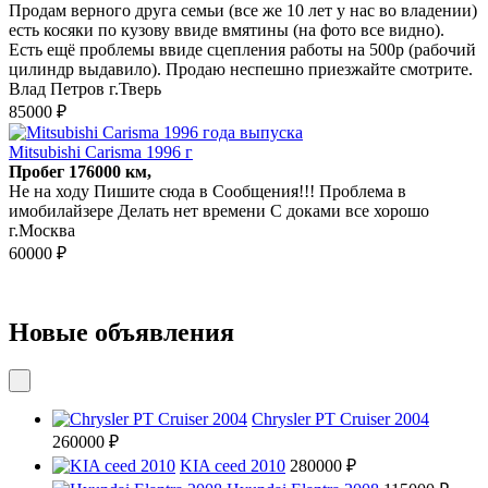
Продам верного друга семьи (все же 10 лет у нас во владении)
есть косяки по кузову ввиде вмятины (на фото все видно).
Есть ещё проблемы ввиде сцепления работы на 500р (рабочий
цилиндр выдавило). Продаю неспешно приезжайте смотрите.
Влад Петров г.Тверь
85000 ₽
Mitsubishi Carisma 1996 г
Пробег 176000 км,
Не на ходу Пишите сюда в Сообщения!!! Проблема в
имобилайзере Делать нет времени С доками все хорошо
г.Москва
60000 ₽
Новые объявления
Chrysler PT Cruiser 2004
260000 ₽
KIA ceed 2010
280000 ₽