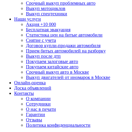
Срочный выкуп проблемных авто
Выкуп мотоциклов
Выкуп спецтехники
Наши услуги
Акция +10 000
Бесплатная эвакуация
Статистика цен на битые автомобили
Снятие с учета
Договор купли-продажи автомобиля
Прием битых автомобилей на разборку
Выкуп после дтп
Покупаем залоговые авто
Покупаем китайские авто
Срочный выкуп авто в Москве
Выкуп двигателей от иномарок в Москве
Онлайн-оценка
Доска объявлений
Контакты
О компании
Сотрудники
О нас в печати
Гарантии
Отзывы
Политика конфиденциальности