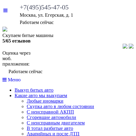
+7(495)545-47-05
Москва, ул. Егерская, д. 1
Работаем сейчас
Скупаем битые машины
5/65 отзывов
Оценка через
моб.
приложения:
Работаем сейчас
Меню
Выкуп битых авто
Какие авто мы выкупаем
Любые иномарки
Скупка авто в любом состоянии
С неисправной АКПП
Сгоревшие автомобили
С неисправным двигателем
В тотал разбитые авто
Аварийных и после ДТП