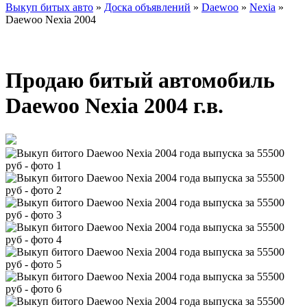
Выкуп битых авто
»
Доска объявлений
»
Daewoo
»
Nexia
»
Daewoo Nexia 2004
Продаю битый автомобиль
Daewoo Nexia 2004 г.в.