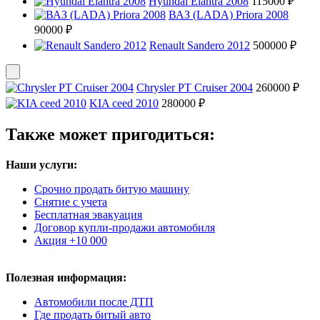
Hyundai Elantra 2008
115000 ₽
ВАЗ (LADA) Priora 2008
90000 ₽
Renault Sandero 2012
500000 ₽
Chrysler PT Cruiser 2004
260000 ₽
KIA ceed 2010
280000 ₽
Также может пригодиться:
Наши услуги:
Срочно продать битую машину
Снятие с учета
Бесплатная эвакуация
Договор купли-продажи автомобиля
Акция +10 000
Полезная информация:
Автомобили после ДТП
Где продать битый авто