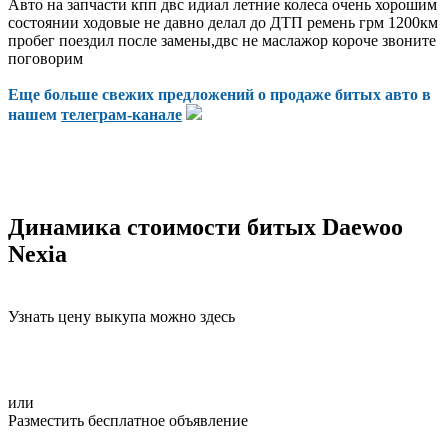
Авто на запчасти кпп двс идиал летние колеса очень хорошим
состоянии ходовые не давно делал до ДТП ремень грм 1200км
пробег поездил после замены,двс не маслажор короче звоните
поговорим
Еще больше свежих предложений о продаже битых авто в
нашем
телеграм-канале
Динамика стоимости битых Daewoo
Nexia
Узнать цену выкупа можно здесь
или
Разместить бесплатное объявление