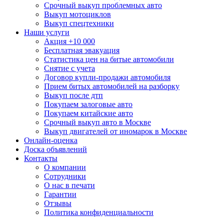
Срочный выкуп проблемных авто
Выкуп мотоциклов
Выкуп спецтехники
Наши услуги
Акция +10 000
Бесплатная эвакуация
Статистика цен на битые автомобили
Снятие с учета
Договор купли-продажи автомобиля
Прием битых автомобилей на разборку
Выкуп после дтп
Покупаем залоговые авто
Покупаем китайские авто
Срочный выкуп авто в Москве
Выкуп двигателей от иномарок в Москве
Онлайн-оценка
Доска объявлений
Контакты
О компании
Сотрудники
О нас в печати
Гарантии
Отзывы
Политика конфиденциальности