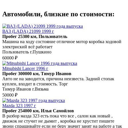
Автомобили, близкие по стоимости:
ВАЗ (LADA) 21099 1999 г
Пробег 25300 км, Пользователь
Машина на ходу состояние отличное мотор коробка ходовой
электриский всё работает
Пользователь г.Пушкино
60000 ₽
Mitsubishi Lancer 1996 г
Пробег 300000 км, Тимур Иванов
Авто не на заводится, причина неизвеста. Задний стопак
куплен, входит в стоимость. Торг
Тимур Иванов г.Вязьма
50000 ₽
Mazda 323 1997 г
Пробег 254000 км, Илья Самойлов
В разбор мазда 323 есть пока что все , салон как новый ,
движок не стучит не дымит , коробка не хрустит пишите
звони спрашивайте если не беру значит занят на работе а так