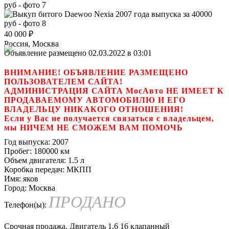
40 000
₽
Россия, Москва
Объявление размещено 02.03.2022 в 03:01
ВНИМАНИЕ! ОБЪЯВЛЕНИЕ РАЗМЕЩЕНО
ПОЛЬЗОВАТЕЛЕМ САЙТА!
АДМИНИСТРАЦИЯ САЙТА МосАвто НЕ ИМЕЕТ К
ПРОДАВАЕМОМУ АВТОМОБИЛЮ И ЕГО
ВЛАДЕЛЬЦУ НИКАКОГО ОТНОШЕНИЯ!
Если у Вас не получается связаться с владельцем,
мы НИЧЕМ НЕ СМОЖЕМ ВАМ ПОМОЧЬ
Год выпуска:
2007
Пробег:
180000 км
Объем двигателя:
1.5 л
Коробка передач:
МКПП
Имя:
яков
Город:
Москва
ПРОДАНО
Телефон(ы):
Срочная продажа. Двигатель 1.6 16 клапанный