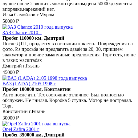
лучше после 2 звонить.можно целиком,цена 50000.дкументы
впорядке.нареканий нет.
Илья Самойлов г.Муром
50000 ₽
ЗАЗ Chance 2010 г
Пробег 110000 км, Дмитрий
После ДТП, продается в состоянии как есть. Повреждения на
фото. P.s просьба не предлагать давай за 20, 30, пришлем
эвакуатор и прочие заманчивые предложения. Торг есть, но не
в таких масштабах
Дмитрий г.Рязань
45000 ₽
ВАЗ (LADA) 2105 1998 г
Пробег 100000 км, Константин
Авто после дтп. Тех состояние отличное. Был полностью
обслужен. Не гнилая. Коробка 5 ступка. Мотор не пострадал.
Торг.
Константин г.Рязань
30000 ₽
Opel Zafira 2001 г
Пробег 350000 км, Дмитрий