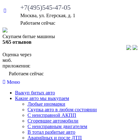
+7(495)545-47-05
Москва, ул. Егерская, д. 1
Работаем сейчас
Скупаем битые машины
5/65 отзывов
Оценка через
моб.
приложения:
Работаем сейчас
Меню
Выкуп битых авто
Какие авто мы выкупаем
Любые иномарки
Скупка авто в любом состоянии
С неисправной АКПП
Сгоревшие автомобили
С неисправным двигателем
В тотал разбитые авто
Аварийных и после ДТП