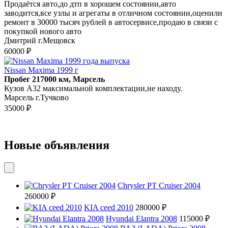
Продаётся авто,до дтп в хорошем состоянии,авто
заводится,все узлы и агрегаты в отличном состоянии,оценили
ремонт в 30000 тысяч рублей в автосервисе,продаю в связи с
покупкой нового авто
Дмитрий г.Мещовск
60000 ₽
Nissan Maxima 1999 г
Пробег 217000 км, Марсель
Кузов А32 максимальной комплектации,не находу.
Марсель г.Тучково
35000 ₽
Новые объявления
Chrysler PT Cruiser 2004
260000 ₽
KIA ceed 2010
280000 ₽
Hyundai Elantra 2008
115000 ₽