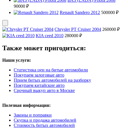
ВАЗ (LADA) Priora 2008
90000 ₽
Renault Sandero 2012
500000 ₽
Chrysler PT Cruiser 2004
260000 ₽
KIA ceed 2010
280000 ₽
Также может пригодиться:
Наши услуги:
Статистика цен на битые автомобили
Покупаем залоговые авто
Прием битых автомобилей на разборку
Покупаем китайские авто
Срочный выкуп авто в Москве
Полезная информация:
Законы и поправки
Скупка и продажа автомобилей
Стоимость битых автомобилей