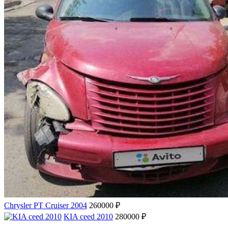
Chrysler PT Cruiser 2004
260000 ₽
KIA ceed 2010
280000 ₽