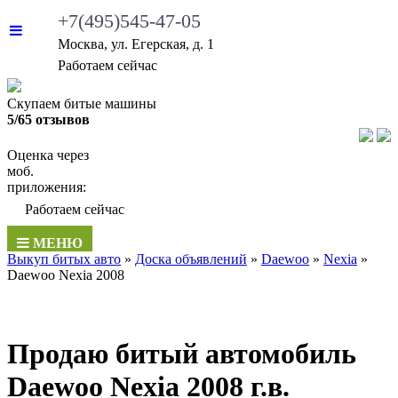
+7(495)545-47-05
Москва, ул. Егерская, д. 1
Работаем сейчас
Скупаем битые машины
5/65 отзывов
Оценка через
моб.
приложения:
Работаем сейчас
МЕНЮ
Выкуп битых авто
»
Доска объявлений
»
Daewoo
»
Nexia
»
Daewoo Nexia 2008
Продаю битый автомобиль
Daewoo Nexia 2008 г.в.