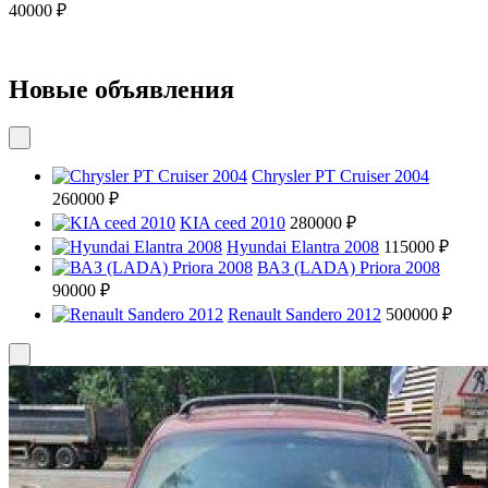
40000 ₽
Новые объявления
Chrysler PT Cruiser 2004
260000 ₽
KIA ceed 2010
280000 ₽
Hyundai Elantra 2008
115000 ₽
ВАЗ (LADA) Priora 2008
90000 ₽
Renault Sandero 2012
500000 ₽