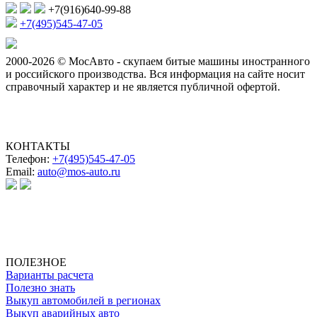
+7(916)640-99-88
+7(495)545-47-05
2000-2026 © МосАвто - скупаем битые машины иностранного
и российского производства.
Вся информация на сайте носит
справочный характер и не является публичной офертой.
КОНТАКТЫ
Телефон:
+7(495)545-47-05
Email:
auto@mos-auto.ru
ИП Клименко О. А.
ИНН: 500111431084
ОГРНИП: 319508100025369
ПОЛЕЗНОЕ
Варианты расчета
Полезно знать
Выкуп автомобилей в регионах
Выкуп аварийных авто