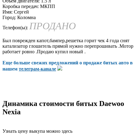
Объем двигателя:
1.5 л
Коробка передач:
МКПП
Имя:
Сергей
Город:
Коломна
ПРОДАНО
Телефон(ы):
Был поврежден капот,бампер,решетка горит чек 4 года снят
катализатор глошитель прямой нужно перепрошивать .Мотор
работает ровно .Продаю купил новый .
Еще больше свежих предложений о продаже битых авто в
нашем
телеграм-канале
Динамика стоимости битых Daewoo
Nexia
Узнать цену выкупа можно здесь