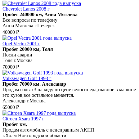
Chevrolet Lanos 2008 г
Пробег 240000 км, Анна Мятлева
Все вопросы по телефону
Анна Мятлева г.Печерск
40000 ₽
Opel Vectra 2001 г
Пробег 20000 км, Толя
Посли аварии
Толя г.Москва
70000 ₽
Volkswagen Golf 1993 г
Пробег 70000 км, Александр
Продам гольф 3 на ходу по цене велосипеда,главное в машине
это кузов,все остальное меняется.
Александр г.Москва
65000 ₽
Citroen Xsara 1997 г
Пробег км,
Продам автомобиль с неисправным АКПП
г.Холм Новгородской области