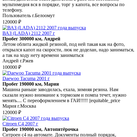
мультимедия вся в порядке, торг у капота, все вопросы по
телефону.
Пользователь г.Белоомут
120000 ₽
ВАЗ (LADA) 2112 2007 г
Пробег 300000 км, Андрей
Летом облита жидкой резиной, под ней такая как на фото,
открылся капот на скорости, люк не доделан, надо заниматься,
а так на ходу нету времени заниматься
Андрей г.Ржев
100000 ₽
Daewoo Tacuma 2001 г
Пробег 190000 км, Мария
Машина раньше заводилась, ехала, зимняя резина. Нам
сказали нужно внимание к тормозам и помпа течет, нужно
менять.... С переоформлением в ГАИ!!!!! ||equitable_price
Мария г.Москва
120000 ₽
Citroen C4 2007 г
Пробег 190000 км, Автопятёрочка
Ситроен с4 на автомате. Документы полный порядок,