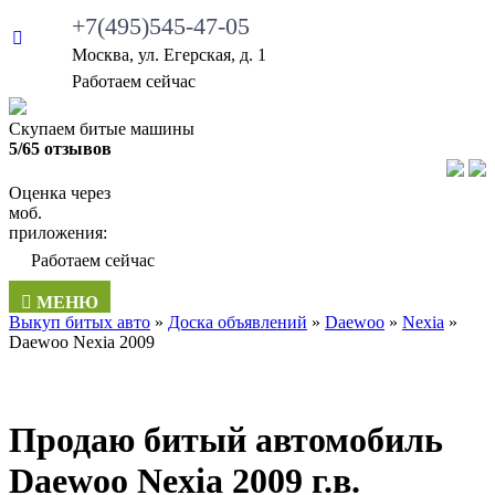
+7(495)545-47-05
Москва, ул. Егерская, д. 1
Работаем сейчас
Скупаем битые машины
5/65 отзывов
Оценка через
моб.
приложения:
Работаем сейчас
МЕНЮ
Выкуп битых авто
»
Доска объявлений
»
Daewoo
»
Nexia
»
Daewoo Nexia 2009
Продаю битый автомобиль
Daewoo Nexia 2009 г.в.