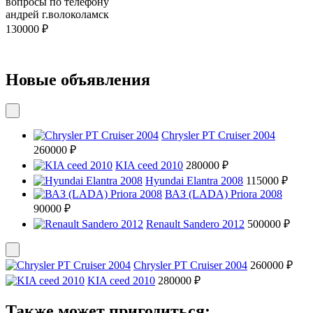
вопросы по телефону
андрей г.волоколамск
130000 ₽
Новые объявления
Chrysler PT Cruiser 2004
260000 ₽
KIA ceed 2010
280000 ₽
Hyundai Elantra 2008
115000 ₽
ВАЗ (LADA) Priora 2008
90000 ₽
Renault Sandero 2012
500000 ₽
Chrysler PT Cruiser 2004
260000 ₽
KIA ceed 2010
280000 ₽
Также может пригодиться: