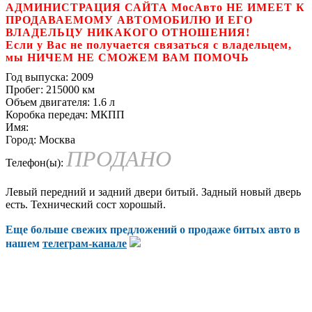
АДМИНИСТРАЦИЯ САЙТА МосАвто НЕ ИМЕЕТ К
ПРОДАВАЕМОМУ АВТОМОБИЛЮ И ЕГО
ВЛАДЕЛЬЦУ НИКАКОГО ОТНОШЕНИЯ!
Если у Вас не получается связаться с владельцем,
мы НИЧЕМ НЕ СМОЖЕМ ВАМ ПОМОЧЬ
Год выпуска:
2009
Пробег:
215000 км
Объем двигателя:
1.6 л
Коробка передач:
МКПП
Имя:
Город:
Москва
ПРОДАНО
Телефон(ы):
Левый передний и задний двери битый. Задный новый дверь
есть. Технический сост хорошый.
Еще больше свежих предложений о продаже битых авто в
нашем
телеграм-канале