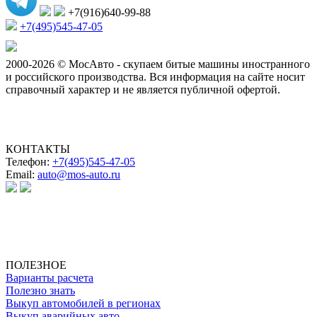
+7(916)640-99-88
+7(495)545-47-05
2000-2026 © МосАвто - скупаем битые машины иностранного
и российского производства.
Вся информация на сайте носит
справочный характер и не является публичной офертой.
КОНТАКТЫ
Телефон:
+7(495)545-47-05
Email:
auto@mos-auto.ru
ИП Клименко О. А.
ИНН: 500111431084
ОГРНИП: 319508100025369
ПОЛЕЗНОЕ
Варианты расчета
Полезно знать
Выкуп автомобилей в регионах
Выкуп аварийных авто