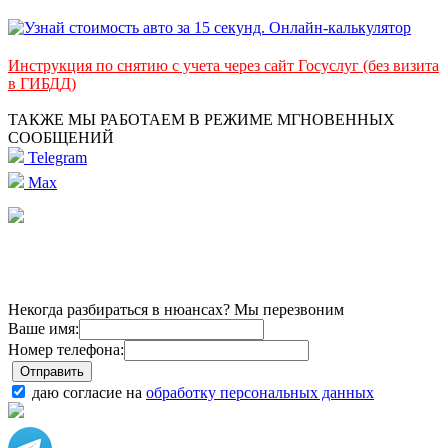
Инструкция по снятию с учета через сайт Госуслуг (без визита
в ГИБДД)
ТАКЖЕ МЫ РАБОТАЕМ В РЕЖИМЕ МГНОВЕННЫХ
СООБЩЕНИЙ
Telegram
Max
Некогда разбираться в нюансах? Мы перезвоним
Ваше имя:
Номер телефона:
даю согласие на
обработку персональных данных