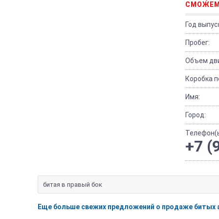
СМОЖЕМ
Год выпус
Пробег:
Объем дви
Коробка п
Имя:
Город:
Телефон(ы
+7 (
битая в правый бок
Еще больше свежих предложений о продаже битых 