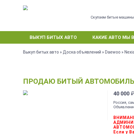
Скупаем битые машин
ВЫКУП БИТЫХ АВТО
КАКИЕ АВТО МЫ 
Выкуп битых авто
»
Доска объявлений
»
Daewoo
»
Nexi
ПРОДАЮ БИТЫЙ АВТОМОБИЛЬ D
40 000
Россия, са
Объявление
ВНИМАН
АДМИНИ
АВТОМО
Если у 