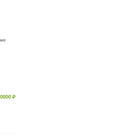
ние
0000 ₽