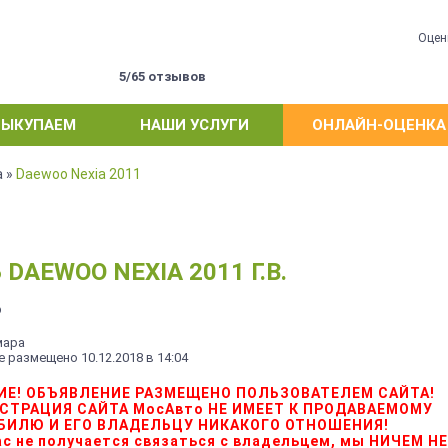
Оцен
ы
5/65 отзывов
ВЫКУПАЕМ
НАШИ УСЛУГИ
ОНЛАЙН-ОЦЕНКА
a
»
Daewoo Nexia 2011
AEWOO NEXIA 2011 Г.В.
₽
мара
 размещено 10.12.2018 в 14:04
ИЕ! ОБЪЯВЛЕНИЕ РАЗМЕЩЕНО ПОЛЬЗОВАТЕЛЕМ САЙТА!
СТРАЦИЯ САЙТА МосАвто НЕ ИМЕЕТ К ПРОДАВАЕМОМУ
БИЛЮ И ЕГО ВЛАДЕЛЬЦУ НИКАКОГО ОТНОШЕНИЯ!
Вас не получается связаться с владельцем, мы НИЧЕМ Н