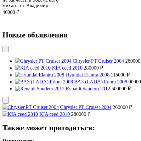
михаил г.г Владимир
40000 ₽
Новые объявления
Chrysler PT Cruiser 2004
260000
KIA ceed 2010
280000 ₽
Hyundai Elantra 2008
115000 ₽
ВАЗ (LADA) Priora 2008
90000
Renault Sandero 2012
500000 ₽
Chrysler PT Cruiser 2004
260000 ₽
KIA ceed 2010
280000 ₽
Также может пригодиться: