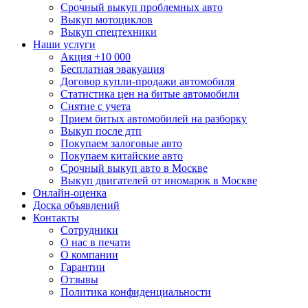
Срочный выкуп проблемных авто
Выкуп мотоциклов
Выкуп спецтехники
Наши услуги
Акция +10 000
Бесплатная эвакуация
Договор купли-продажи автомобиля
Статистика цен на битые автомобили
Снятие с учета
Прием битых автомобилей на разборку
Выкуп после дтп
Покупаем залоговые авто
Покупаем китайские авто
Срочный выкуп авто в Москве
Выкуп двигателей от иномарок в Москве
Онлайн-оценка
Доска объявлений
Контакты
Сотрудники
О нас в печати
О компании
Гарантии
Отзывы
Политика конфиденциальности