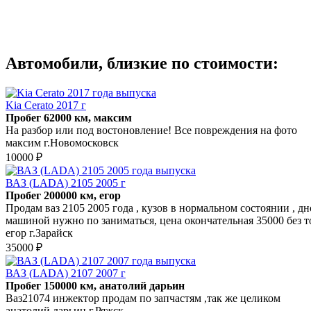
Автомобили, близкие по стоимости:
Kia Cerato 2017 г
Пробег 62000 км, максим
На разбор или под востоновление! Все повреждения на фото
максим г.Новомосковск
10000 ₽
ВАЗ (LADA) 2105 2005 г
Пробег 200000 км, егор
Продам ваз 2105 2005 года , кузов в нормальном состоянии , д
машиной нужно по заниматься, цена окончательная 35000 без то
егор г.Зарайск
35000 ₽
ВАЗ (LADA) 2107 2007 г
Пробег 150000 км, анатолий дарьин
Ваз21074 инжектор продам по запчастям ,так же целиком
анатолий дарьин г.Ряжск