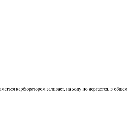
маться карбюратором заливает, на ходу но дергается, в общем