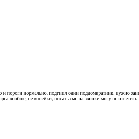
но и пороги нормально, подгнил один поддомкратник, нужно зани
рга вообще, не копейки, писать смс на звонки могу не ответить