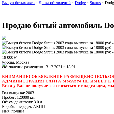
Выкуп битых авто
»
Доска объявлений
»
Dodge
»
Stratus
»
Dodge
Продаю битый автомобиль Dodg
18 000
₽
Россия, Москва
Объявление размещено 13.12.2021 в 18:01
ВНИМАНИЕ! ОБЪЯВЛЕНИЕ РАЗМЕЩЕНО ПОЛЬЗО
АДМИНИСТРАЦИЯ САЙТА МосАвто НЕ ИМЕЕТ 
Если у Вас не получается связаться с владель
Год выпуска:
2003
Пробег:
120000 км
Объем двигателя:
3.0 л
Коробка передач:
АКПП
Имя:
полина