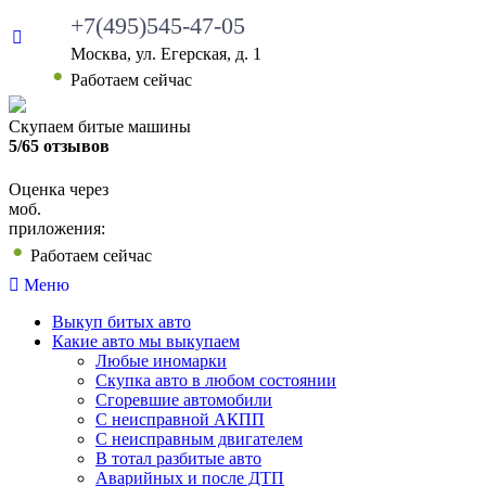
+7(495)545-47-05
Москва, ул. Егерская, д. 1
Работаем сейчас
Скупаем битые машины
5/65 отзывов
Оценка через
моб.
приложения:
Работаем сейчас
Меню
Выкуп битых авто
Какие авто мы выкупаем
Любые иномарки
Скупка авто в любом состоянии
Сгоревшие автомобили
С неисправной АКПП
С неисправным двигателем
В тотал разбитые авто
Аварийных и после ДТП