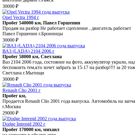
30000 ₽
Opel Vectra 1994 г
Пробег 540000 км, Павел Горшенин
Продам на разбор Не работает сцепление , двигатель работает
Павел Горшенин г.Бронницы
30000 ₽
ВАЗ (LADA) 2104 2006 г
Пробег 58000 км, Светлана
Ваз 2104 2006 года, состояние на фото, аккумулятор украли, н
беспокоить тем,кто хочет забрать за 15-17 на разбор!!!! за 20 тож
Светлана г.Мытищи
30000 ₽
Renault Clio 2001 г
Пробег км,
Продается Renault Clio 2001 года выпуска. Автомобиль на запч
г.Москва
29000 ₽
Dodge Intrepid 2002 г
Пробег 170000 км, михаил
на запчасти в объеме авто