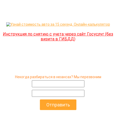
Инструкция по снятию с учета через сайт Госуслуг (без
визита в ГИБДД)
Некогда разбираться в нюансах? Мы перезвоним