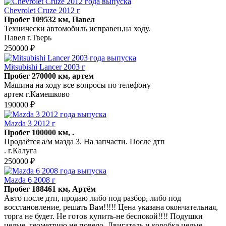
Chevrolet Cruze 2012 г
Пробег 109532 км, Павел
Технически автомобиль исправен,на ходу.
Павел г.Тверь
250000 ₽
Mitsubishi Lancer 2003 г
Пробег 270000 км, артем
Машина на ходу все вопросы по телефону
артем г.Камешково
190000 ₽
Mazda 3 2012 г
Пробег 100000 км, .
Продаётся а/м мазда 3. На запчасти. После дтп
. г.Калуга
250000 ₽
Mazda 6 2008 г
Пробег 188461 км, Артём
Авто после дтп, продаю либо под разбор, либо под
восстановление, решать Вам!!!!! Цена указана окончательная,
торга не будет. Не готов купить-не беспокой!!!! Подушки
целые, геометрию не повело. Двигатель и коробка целые.