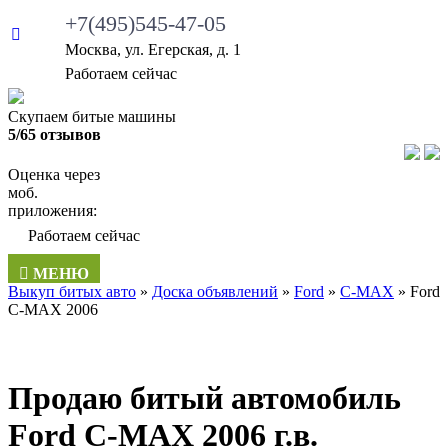
+7(495)545-47-05
Москва, ул. Егерская, д. 1
•
Работаем сейчас
Скупаем битые машины
5/65 отзывов
Оценка через
моб.
приложения:
•
Работаем сейчас
МЕНЮ
Выкуп битых авто
»
Доска объявлений
»
Ford
»
C-MAX
»
Ford
C-MAX 2006
Продаю битый автомобиль
Ford C-MAX 2006 г.в.