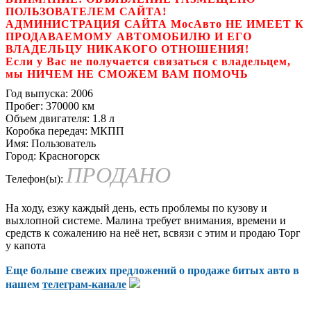
ПОЛЬЗОВАТЕЛЕМ САЙТА!
АДМИНИСТРАЦИЯ САЙТА МосАвто НЕ ИМЕЕТ К
ПРОДАВАЕМОМУ АВТОМОБИЛЮ И ЕГО
ВЛАДЕЛЬЦУ НИКАКОГО ОТНОШЕНИЯ!
Если у Вас не получается связаться с владельцем,
мы НИЧЕМ НЕ СМОЖЕМ ВАМ ПОМОЧЬ
Год выпуска:
2006
Пробег:
370000 км
Объем двигателя:
1.8 л
Коробка передач:
МКПП
Имя:
Пользователь
Город:
Красногорск
ПРОДАНО
Телефон(ы):
На ходу, езжу каждый день, есть проблемы по кузову и
выхлопной системе. Малина требует внимания, времени и
средств к сожалению на неё нет, всвязи с этим и продаю Торг
у капота
Еще больше свежих предложений о продаже битых авто в
нашем
телеграм-канале