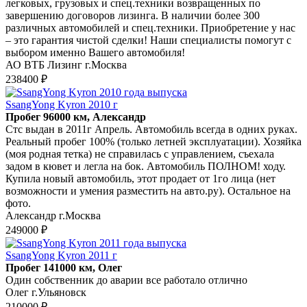
легковых, грузовых и спец.техники возвращенных по
завершению договоров лизинга. В наличии более 300
различных автомобилей и спец.техники. Приобретение у нас
– это гарантия чистой сделки! Наши специалисты помогут с
выбором именно Вашего автомобиля!
АО ВТБ Лизинг г.Москва
238400 ₽
SsangYong Kyron 2010 г
Пробег 96000 км, Александр
Стс выдан в 2011г Апрель. Автомобиль всегда в одних руках.
Реальный пробег 100% (только летней эксплуатации). Хозяйка
(моя родная тетка) не справилась с управлением, съехала
задом в кювет и легла на бок. Автомобиль ПОЛНОМ! ходу.
Купила новый автомобиль, этот продает от 1го лица (нет
возможности и умения разместить на авто.ру). Остальное на
фото.
Александр г.Москва
249000 ₽
SsangYong Kyron 2011 г
Пробег 141000 км, Олег
Один собственник до аварии все работало отлично
Олег г.Ульяновск
210000 ₽