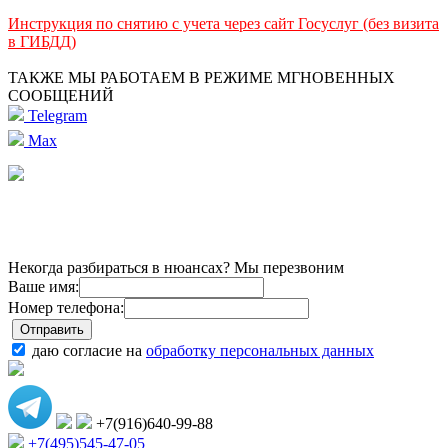
Инструкция по снятию с учета через сайт Госуслуг (без визита
в ГИБДД)
ТАКЖЕ МЫ РАБОТАЕМ В РЕЖИМЕ МГНОВЕННЫХ
СООБЩЕНИЙ
Telegram
Max
Некогда разбираться в нюансах? Мы перезвоним
Ваше имя:
Номер телефона:
даю согласие на
обработку персональных данных
+7(916)640-99-88
+7(495)545-47-05