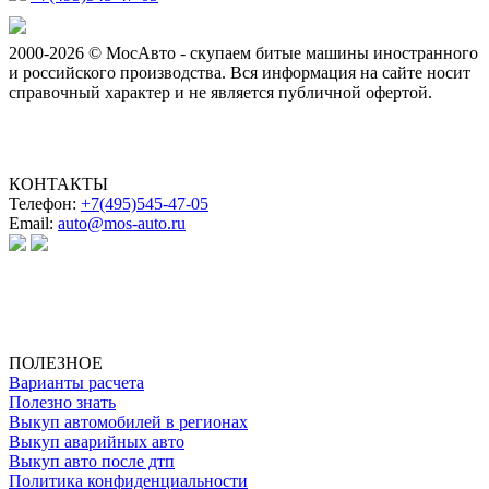
2000-2026 © МосАвто - скупаем битые машины иностранного
и российского производства.
Вся информация на сайте носит
справочный характер и не является публичной офертой.
КОНТАКТЫ
Телефон:
+7(495)545-47-05
Email:
auto@mos-auto.ru
ИП Клименко О. А.
ИНН: 500111431084
ОГРНИП: 319508100025369
ПОЛЕЗНОЕ
Варианты расчета
Полезно знать
Выкуп автомобилей в регионах
Выкуп аварийных авто
Выкуп авто после дтп
Политика конфиденциальности