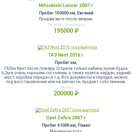
Mitsubishi Lancer 2007 г
Пробег 150000 км, Евгений
Продам авто после аварии.
Евгений г.Звенигород
195000 ₽
ГАЗ Next 2016 г
Пробег км,
ГАЗон Next после пожара. Сгорела только кабина, кузов-будка
6,2м в очень хорошем состоянии, а также колеса, кардан, задний
мост, коробка передач и т.д. Все документы в порядке, можно
под восстановление или на запчасти, продает собственник.
г.Москва
200000 ₽
Opel Zafira 2007 г
Пробег 61000 км, Павел
Машина на ходу.