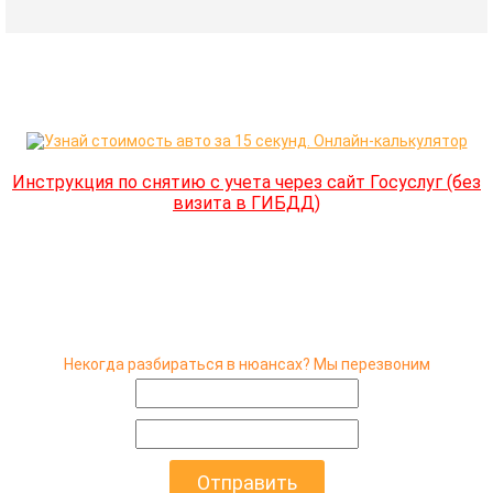
Инструкция по снятию с учета через сайт Госуслуг (без
визита в ГИБДД)
Некогда разбираться в нюансах? Мы перезвоним