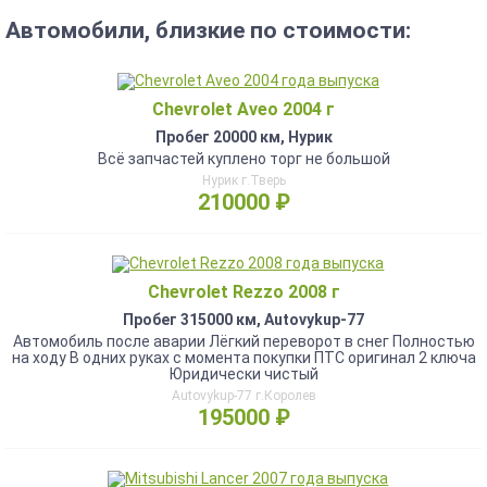
Автомобили, близкие по стоимости:
Chevrolet Aveo 2004 г
Пробег 20000 км, Нурик
Всё запчастей куплено торг не большой
Нурик г.Тверь
210000 ₽
Chevrolet Rezzo 2008 г
Пробег 315000 км, Autovykup-77
Автомобиль после аварии Лёгкий переворот в снег Полностью
на ходу В одних руках с момента покупки ПТС оригинал 2 ключа
Юридически чистый
Autovykup-77 г.Королев
195000 ₽