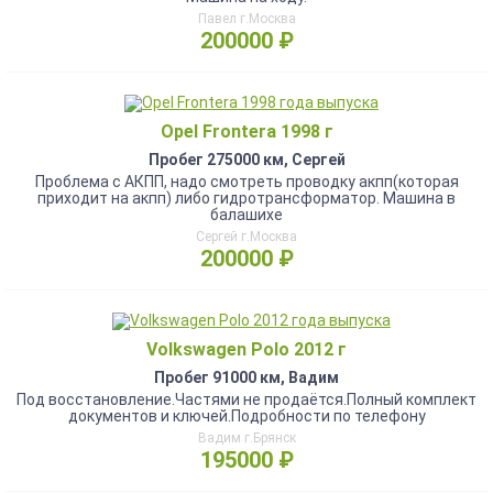
Павел г.Москва
200000 ₽
Opel Frontera 1998 г
Пробег 275000 км, Сергей
Проблема с АКПП, надо смотреть проводку акпп(которая
приходит на акпп) либо гидротрансформатор. Машина в
балашихе
Сергей г.Москва
200000 ₽
Volkswagen Polo 2012 г
Пробег 91000 км, Вадим
Под восстановление.Частями не продаётся.Полный комплект
документов и ключей.Подробности по телефону
Вадим г.Брянск
195000 ₽