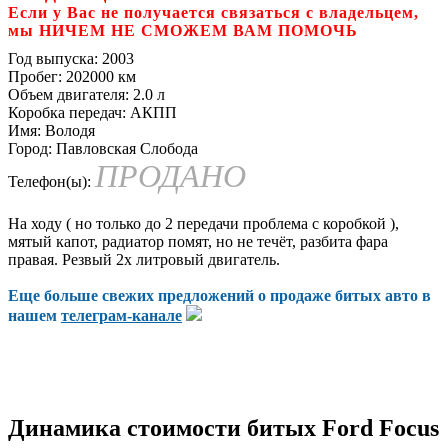
Если у Вас не получается связаться с владельцем,
мы НИЧЕМ НЕ СМОЖЕМ ВАМ ПОМОЧЬ
Год выпуска:
2003
Пробег:
202000 км
Объем двигателя:
2.0 л
Коробка передач:
АКПП
Имя:
Володя
Город:
Павловская Слобода
ПРОДАНО
Телефон(ы):
На ходу ( но только до 2 передачи проблема с коробкой ),
мятый капот, радиатор помят, но не течёт, разбита фара
правая. Резвый 2х литровый двигатель.
Еще больше свежих предложений о продаже битых авто в
нашем
телеграм-канале
Динамика стоимости битых Ford Focus