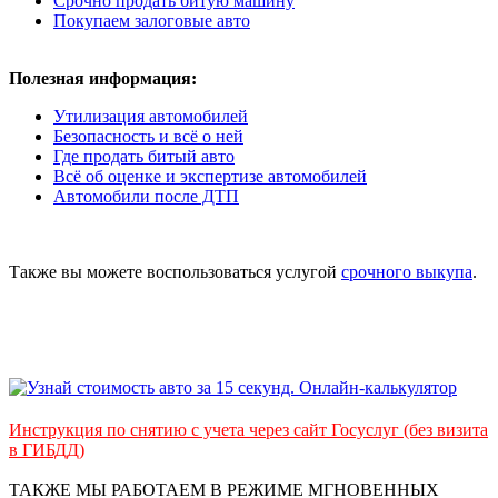
Срочно продать битую машину
Покупаем залоговые авто
Полезная информация:
Утилизация автомобилей
Безопасность и всё о ней
Где продать битый авто
Всё об оценке и экспертизе автомобилей
Автомобили после ДТП
Также вы можете воспользоваться услугой
срочного выкупа
.
Инструкция по снятию с учета через сайт Госуслуг (без визита
в ГИБДД)
ТАКЖЕ МЫ РАБОТАЕМ В РЕЖИМЕ МГНОВЕННЫХ