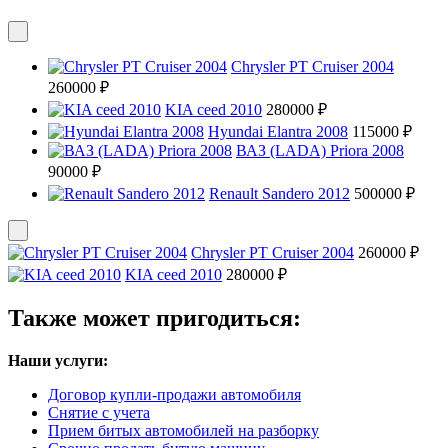
Chrysler PT Cruiser 2004
260000 ₽
KIA ceed 2010
280000 ₽
Hyundai Elantra 2008
115000 ₽
ВАЗ (LADA) Priora 2008
90000 ₽
Renault Sandero 2012
500000 ₽
Chrysler PT Cruiser 2004
260000 ₽
KIA ceed 2010
280000 ₽
Также может пригодиться:
Наши услуги:
Договор купли-продажи автомобиля
Снятие с учета
Прием битых автомобилей на разборку