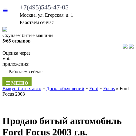
+7(495)545-47-05
Москва, ул. Егерская, д. 1
Работаем сейчас
Скупаем битые машины
5/65 отзывов
Оценка через
моб.
приложения:
Работаем сейчас
МЕНЮ
Выкуп битых авто
»
Доска объявлений
»
Ford
»
Focus
»
Ford
Focus 2003
Продаю битый автомобиль
Ford Focus 2003 г.в.