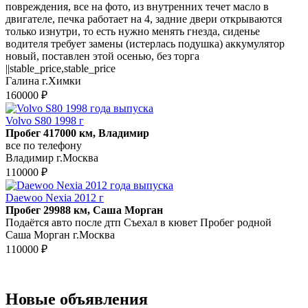
повреждения, все на фото, из внутренних течет масло в
двигателе, печка работает на 4, задние двери открываются
только изнутри, то есть нужно менять гнезда, сиденье
водителя требует замены (истерлась подушка) аккумулятор
новый, поставлен этой осенью, без торга
||stable_price,stable_price
Галина г.Химки
160000 ₽
Volvo S80 1998 г
Пробег 417000 км, Владимир
все по телефону
Владимир г.Москва
110000 ₽
Daewoo Nexia 2012 г
Пробег 29988 км, Саша Морган
Подаётся авто после дтп Съехал в кювет Пробег родной
Саша Морган г.Москва
110000 ₽
Новые объявления