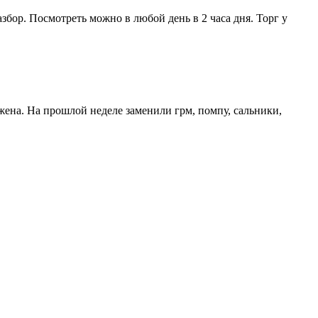
азбор. Посмотреть можно в любой день в 2 часа дня. Торг у
жена. На прошлой неделе заменили грм, помпу, сальники,