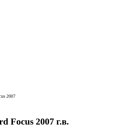
КУПАЕМ
НАШИ УСЛУГИ
ОНЛАЙН-ОЦЕН
cus 2007
 Focus 2007 г.в.