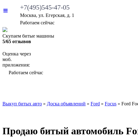
+7(495)545-47-05
Москва, ул. Егерская, д. 1
Работаем сейчас
Скупаем битые машины
5/65 отзывов
Оценка через
моб.
приложения:
Работаем сейчас
ВЫКУП БИТЫХ АВТО
КАКИЕ АВТО МЫ ВЫ
Выкуп битых авто
»
Доска объявлений
»
Ford
»
Focus
»
Ford Fo
Продаю битый автомобиль Ford