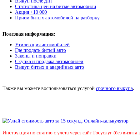
Выкуп после дтп
Статистика цен на битые автомобили
Акция +10 000
Прием битых автомобилей на разборку
Полезная информация:
Утилизация автомобилей
Где продать битый авто
Законы и поправки
Скупка и продажа автомобилей
Выкуп битых и аварийных авто
Также вы можете воспользоваться услугой
срочного выкупа
.
Инструкция по снятию с учета через сайт Госуслуг (без визита