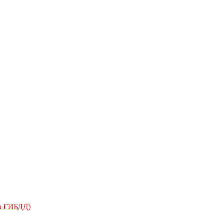
 в ГИБДД)