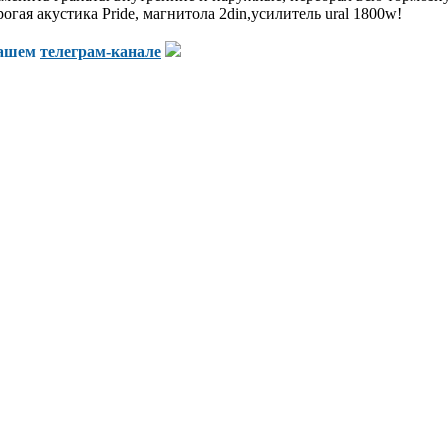
огая акустика Pride, магнитола 2din,усилитель ural 1800w!
нашем
телеграм-канале