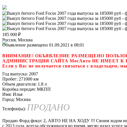
185 000
₽
Россия, Москва
Объявление размещено 01.09.2021 в 08:01
ВНИМАНИЕ! ОБЪЯВЛЕНИЕ РАЗМЕЩЕНО ПОЛЬЗО
АДМИНИСТРАЦИЯ САЙТА МосАвто НЕ ИМЕЕТ 
Если у Вас не получается связаться с владель
Год выпуска:
2007
Пробег:
271000 км
Объем двигателя:
1.8 л
Коробка передач:
МКПП
Имя:
Илья
Город:
Москва
ПРОДАНО
Телефон(ы):
Продаю Форд фокус 2, АВТО НЕ НА ХОДУ !!! Своим ходом не уед
с 2013 года, всегда обслуживался во время, месяц назад успе