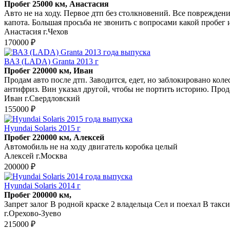
Пробег 25000 км, Анастасия
Авто не на ходу. Первое дтп без столкновений. Все повреждени
капота. Большая просьба не звонить с вопросами какой пробег и
Анастасия г.Чехов
170000 ₽
ВАЗ (LADA) Granta 2013 г
Пробег 220000 км, Иван
Продам авто после дтп. Заводится, едет, но заблокировано ко
антифриз. Вин указал другой, чтобы не портить историю. Прод
Иван г.Свердловский
155000 ₽
Hyundai Solaris 2015 г
Пробег 220000 км, Алексей
Автомобиль не на ходу двигатель коробка целый
Алексей г.Москва
200000 ₽
Hyundai Solaris 2014 г
Пробег 200000 км,
Запрет залог В родной краске 2 владельца Сел и поехал В такси 
г.Орехово-Зуево
215000 ₽