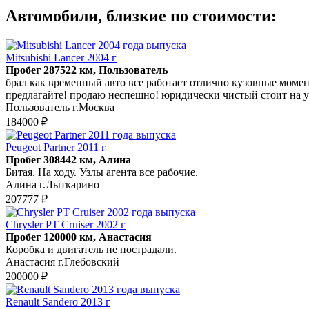
Автомобили, близкие по стоимости:
Mitsubishi Lancer 2004 г
Пробег 287522 км, Пользователь
брал как временный авто все работает отлично кузовные момен
предлагайте! продаю неспешно! юридически чистый стоит на у
Пользователь г.Москва
184000 ₽
Peugeot Partner 2011 г
Пробег 308442 км, Алина
Битая. На ходу. Узлы агента все рабочие.
Алина г.Лыткарино
207777 ₽
Chrysler PT Cruiser 2002 г
Пробег 120000 км, Анастасия
Коробка и двигатель не пострадали.
Анастасия г.Глебовский
200000 ₽
Renault Sandero 2013 г