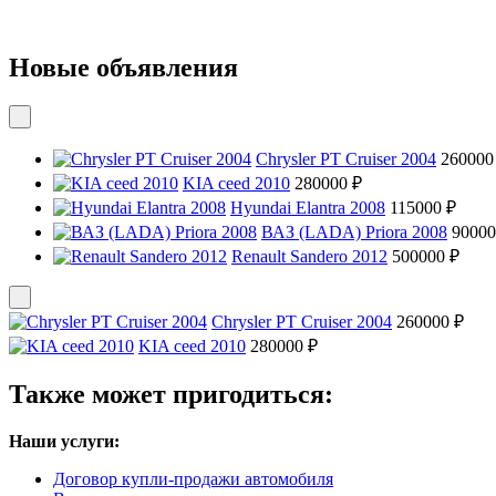
Новые объявления
Chrysler PT Cruiser 2004
260000
KIA ceed 2010
280000 ₽
Hyundai Elantra 2008
115000 ₽
ВАЗ (LADA) Priora 2008
90000
Renault Sandero 2012
500000 ₽
Chrysler PT Cruiser 2004
260000 ₽
KIA ceed 2010
280000 ₽
Также может пригодиться:
Наши услуги:
Договор купли-продажи автомобиля