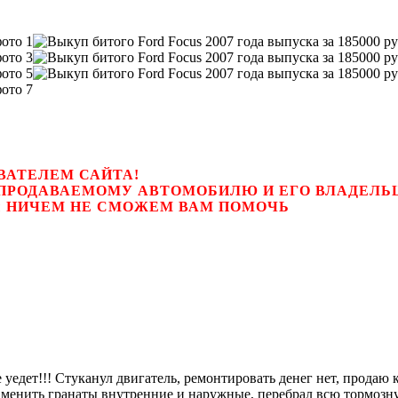
ВАТЕЛЕМ САЙТА!
К ПРОДАВАЕМОМУ АВТОМОБИЛЮ И ЕГО ВЛАДЕЛ
цем, мы НИЧЕМ НЕ СМОЖЕМ ВАМ ПОМОЧЬ
ет!!! Стуканул двигатель, ремонтировать денег нет, продаю ка
л заменить гранаты внутренние и наружные, перебрал всю тормоз