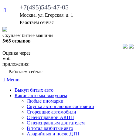
+7(495)545-47-05
Москва, ул. Егерская, д. 1
Работаем сейчас
Скупаем битые машины
5/65 отзывов
Оценка через
моб.
приложения:
Работаем сейчас
Меню
Выкуп битых авто
Какие авто мы выкупаем
Любые иномарки
Скупка авто в любом состоянии
Сгоревшие автомобили
С неисправной АКПП
С неисправным двигателем
В тотал разбитые авто
Аварийных и после ДТП