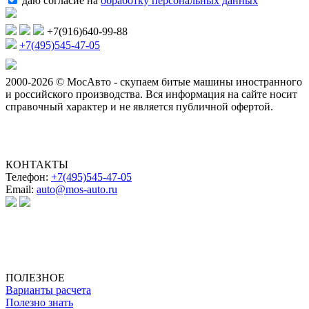
даю согласие на
обработку персональных данных
+7(916)640-99-88
+7(495)545-47-05
2000-2026 © МосАвто - скупаем битые машины иностранного
и российского производства.
Вся информация на сайте носит
справочный характер и не является публичной офертой.
КОНТАКТЫ
Телефон:
+7(495)545-47-05
Email:
auto@mos-auto.ru
ИП Клименко О. А.
ИНН: 500111431084
ОГРНИП: 319508100025369
ПОЛЕЗНОЕ
Варианты расчета
Полезно знать