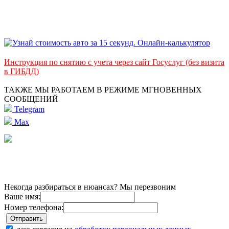
Инструкция по снятию с учета через сайт Госуслуг (без визита
в ГИБДД)
ТАКЖЕ МЫ РАБОТАЕМ В РЕЖИМЕ МГНОВЕННЫХ
СООБЩЕНИЙ
Telegram
Max
Некогда разбираться в нюансах? Мы перезвоним
Ваше имя:
Номер телефона: