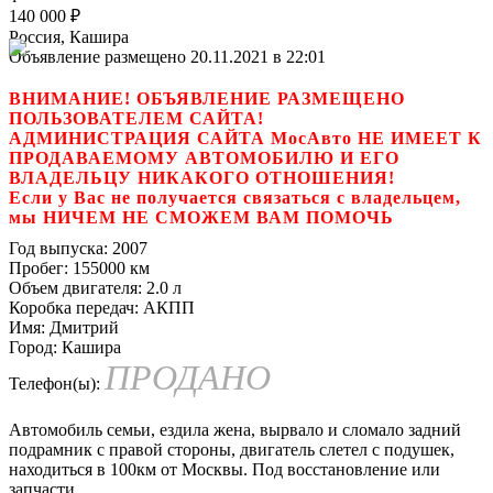
140 000
₽
Россия, Кашира
Объявление размещено 20.11.2021 в 22:01
ВНИМАНИЕ! ОБЪЯВЛЕНИЕ РАЗМЕЩЕНО
ПОЛЬЗОВАТЕЛЕМ САЙТА!
АДМИНИСТРАЦИЯ САЙТА МосАвто НЕ ИМЕЕТ К
ПРОДАВАЕМОМУ АВТОМОБИЛЮ И ЕГО
ВЛАДЕЛЬЦУ НИКАКОГО ОТНОШЕНИЯ!
Если у Вас не получается связаться с владельцем,
мы НИЧЕМ НЕ СМОЖЕМ ВАМ ПОМОЧЬ
Год выпуска:
2007
Пробег:
155000 км
Объем двигателя:
2.0 л
Коробка передач:
АКПП
Имя:
Дмитрий
Город:
Кашира
ПРОДАНО
Телефон(ы):
Автомобиль семьи, ездила жена, вырвало и сломало задний
подрамник с правой стороны, двигатель слетел с подушек,
находиться в 100км от Москвы. Под восстановление или
запчасти.