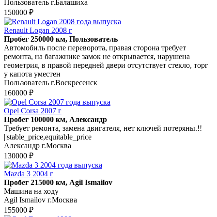
Пользователь г.Балашиха
150000 ₽
Renault Logan 2008 г
Пробег 250000 км, Пользователь
Автомобиль после переворота, правая сторона требует
ремонта, на багажнике замок не открывается, нарушена
геометрия, в правой передней двери отсутствует стекло, торг
у капота уместен
Пользователь г.Воскресенск
160000 ₽
Opel Corsa 2007 г
Пробег 100000 км, Александр
Требует ремонта, замена двигателя, нет ключей потеряны.!!
||stable_price,equitable_price
Александр г.Москва
130000 ₽
Mazda 3 2004 г
Пробег 215000 км, Agil Ismailov
Машина на ходу
Agil Ismailov г.Москва
155000 ₽