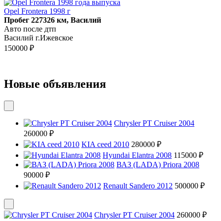
Opel Frontera 1998 г
Пробег 227326 км, Василий
Авто после дтп
Василий г.Ижевское
150000 ₽
Новые объявления
Chrysler PT Cruiser 2004
260000 ₽
KIA ceed 2010
280000 ₽
Hyundai Elantra 2008
115000 ₽
ВАЗ (LADA) Priora 2008
90000 ₽
Renault Sandero 2012
500000 ₽
Chrysler PT Cruiser 2004
260000 ₽