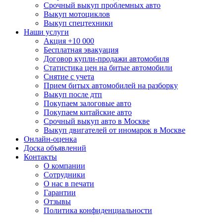
Срочный выкуп проблемных авто
Выкуп мотоциклов
Выкуп спецтехники
Наши услуги
Акция +10 000
Бесплатная эвакуация
Договор купли-продажи автомобиля
Статистика цен на битые автомобили
Снятие с учета
Прием битых автомобилей на разборку
Выкуп после дтп
Покупаем залоговые авто
Покупаем китайские авто
Срочный выкуп авто в Москве
Выкуп двигателей от иномарок в Москве
Онлайн-оценка
Доска объявлений
Контакты
О компании
Сотрудники
О нас в печати
Гарантии
Отзывы
Политика конфиденциальности