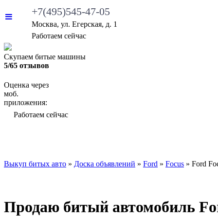
+7(495)545-47-05
Москва, ул. Егерская, д. 1
•
Работаем сейчас
Скупаем битые машины
5/65 отзывов
Оценка через
моб.
приложения:
•
Работаем сейчас
ВЫКУП БИТЫХ АВТО
КАКИЕ АВТО МЫ ВЫ
Выкуп битых авто
»
Доска объявлений
»
Ford
»
Focus
»
Ford Fo
Продаю битый автомобиль Ford