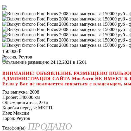
150 000
₽
Россия, Реутов
Объявление размещено 24.12.2021 в 15:01
ВНИМАНИЕ! ОБЪЯВЛЕНИЕ РАЗМЕЩЕНО ПОЛЬЗО
АДМИНИСТРАЦИЯ САЙТА МосАвто НЕ ИМЕЕТ 
Если у Вас не получается связаться с владель
Год выпуска:
2008
Пробег:
340000 км
Объем двигателя:
2.0 л
Коробка передач:
МКПП
Имя:
Максим
Город:
Реутов
ПРОДАНО
Телефон(ы):