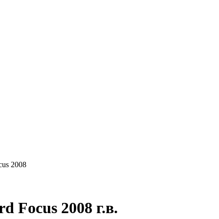
КУПАЕМ
НАШИ УСЛУГИ
ОНЛАЙН-ОЦЕН
cus 2008
 Focus 2008 г.в.