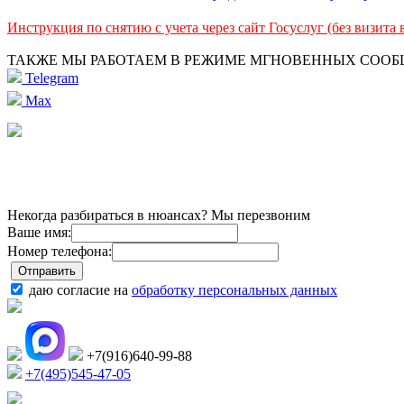
Инструкция по снятию с учета через сайт Госуслуг (без визита
ТАКЖЕ МЫ РАБОТАЕМ В РЕЖИМЕ МГНОВЕННЫХ СОО
Telegram
Max
Некогда разбираться в нюансах? Мы перезвоним
Ваше имя:
Номер телефона:
даю согласие на
обработку персональных данных
+7(916)640-99-88
+7(495)545-47-05