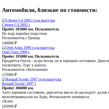
Автомобили, близкие по стоимости:
Citroen C4 2005 г
Пробег 185000 км, Пользователь
На ходу коробка подустала
Пользователь г.Троицк
140000 ₽
Opel Astra 1999 г
Пробег 195000 км, Пользователь
Продаётся Опель - астра битая, но в хорошем состоянии. Двига
посмотреть. Торг у капота.
Пользователь г.Котельники
125000 ₽
Renault Scenic 1997 г
Пробег 306000 км,
Авто хорошем состоянии, двигатель масло не расходует ,кузов
малолитражку,или на Ауди, Фольксваген универсал.
г.Клин
165000 ₽