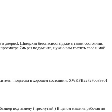
 в дверях). Шведская безопасность даже в таком состоянии,
 просмотре 7мь раз подумайте, нужно вам тратить своё и моё
ягоситель , подвеска в хорошем состоянии. XWKFB227270039801
 бампер под замену ( треснутый ) В целом машина рабочая по