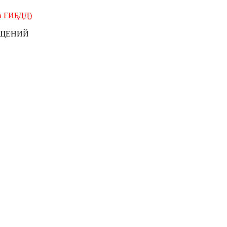
 в ГИБДД)
БЩЕНИЙ