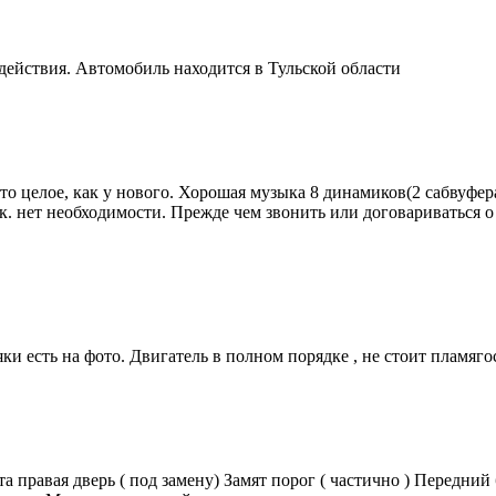
действия. Автомобиль находится в Тульской области
о целое, как у нового. Хорошая музыка 8 динамиков(2 сабвуфера
к. нет необходимости. Прежде чем звонить или договариваться о
яки есть на фото. Двигатель в полном порядке , не стоит плам
а правая дверь ( под замену) Замят порог ( частично ) Передний