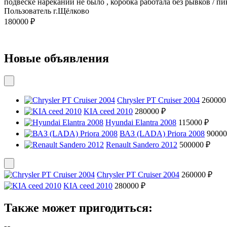
подвеске нареканий не было , коробка работала без рывков / п
Пользователь г.Щёлково
180000 ₽
Новые объявления
Chrysler PT Cruiser 2004
260000
KIA ceed 2010
280000 ₽
Hyundai Elantra 2008
115000 ₽
ВАЗ (LADA) Priora 2008
90000
Renault Sandero 2012
500000 ₽
Chrysler PT Cruiser 2004
260000 ₽
KIA ceed 2010
280000 ₽
Также может пригодиться: