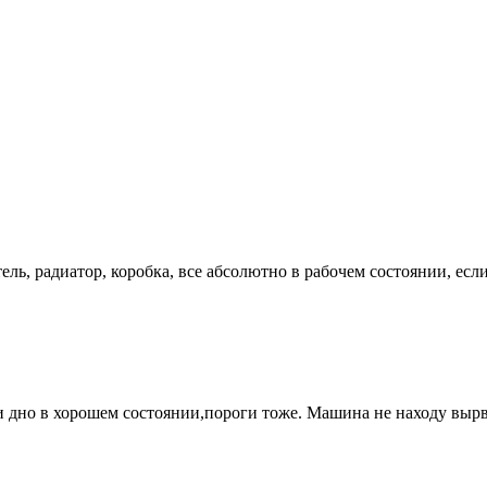
тель, радиатор, коробка, все абсолютно в рабочем состоянии, ес
 и дно в хорошем состоянии,пороги тоже. Машина не находу выр