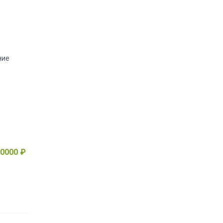
ние
0000 ₽