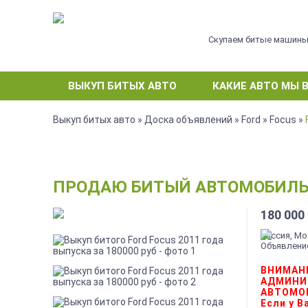
Скупаем битые машин
ВЫКУП БИТЫХ АВТО
КАКИЕ АВТО МЫ 
Выкуп битых авто
»
Доска объявлений
»
Ford
»
Focus
»
ПРОДАЮ БИТЫЙ АВТОМОБИЛЬ FO
180 000
Россия, М
Объявление
ВНИМАН
АДМИНИ
АВТОМО
Если у 