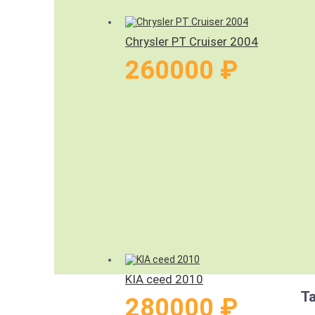
Chrysler PT Cruiser 2004
260000 ₽
KIA ceed 2010
Т
280000 ₽