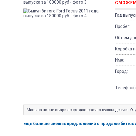
СМОЖЕМ
Год выпус
Пробег:
Объем дви
Коробка п
Имя:
Город:
Телефон(ы
Машина после оварии спродаю срочно нужны деньги . От
Еще больше свежих предложений о продаже битых 