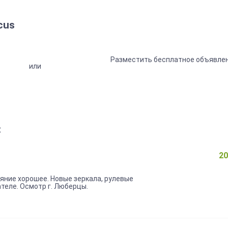
cus
Разместить бесплатное объявле
или
:
20
яние хорошее. Новые зеркала, рулевые
теле. Осмотр г. Люберцы.