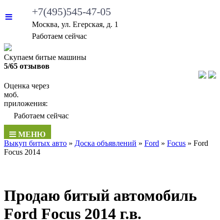
+7(495)545-47-05
Москва, ул. Егерская, д. 1
Работаем сейчас
Скупаем битые машины
5/65 отзывов
Оценка через
моб.
приложения:
Работаем сейчас
МЕНЮ
Выкуп битых авто
»
Доска объявлений
»
Ford
»
Focus
»
Ford
Focus 2014
Продаю битый автомобиль
Ford Focus 2014 г.в.