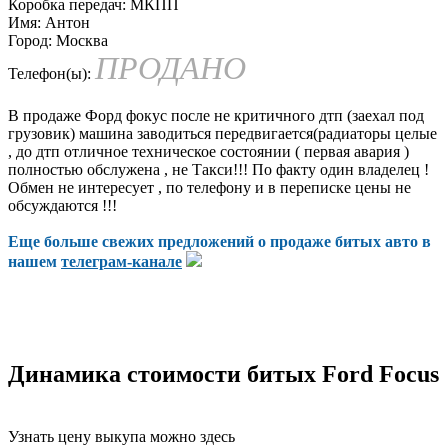
Коробка передач:
МКПП
Имя:
Антон
Город:
Москва
ПРОДАНО
Телефон(ы):
В продаже Форд фокус после не критичного дтп (заехал под
грузовик) машина заводиться передвигается(радиаторы целые
, до дтп отличное техническое состоянии ( первая авария )
полностью обслужена , не Такси!!! По факту один владелец !
Обмен не интересует , по телефону и в переписке цены не
обсуждаются !!!
Еще больше свежих предложений о продаже битых авто в
нашем
телеграм-канале
Динамика стоимости битых Ford Focus
Узнать цену выкупа можно здесь