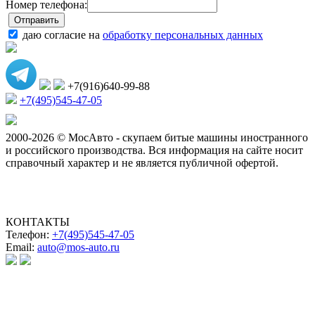
Номер телефона:
даю согласие на
обработку персональных данных
+7(916)640-99-88
+7(495)545-47-05
2000-2026 © МосАвто - скупаем битые машины иностранного
и российского производства.
Вся информация на сайте носит
справочный характер и не является публичной офертой.
КОНТАКТЫ
Телефон:
+7(495)545-47-05
Email:
auto@mos-auto.ru
ИП Клименко О. А.
ИНН: 500111431084