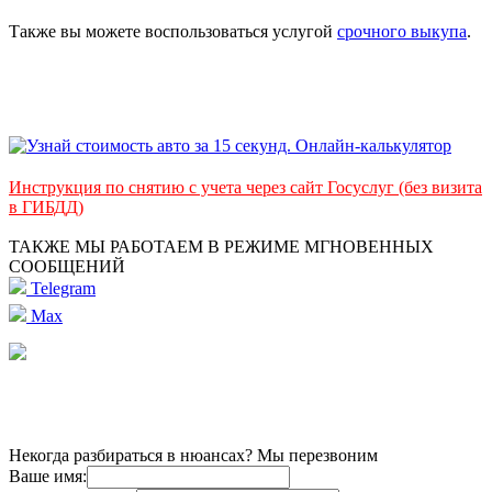
Также вы можете воспользоваться услугой
срочного выкупа
.
Инструкция по снятию с учета через сайт Госуслуг (без визита
в ГИБДД)
ТАКЖЕ МЫ РАБОТАЕМ В РЕЖИМЕ МГНОВЕННЫХ
СООБЩЕНИЙ
Telegram
Max
Некогда разбираться в нюансах? Мы перезвоним
Ваше имя: