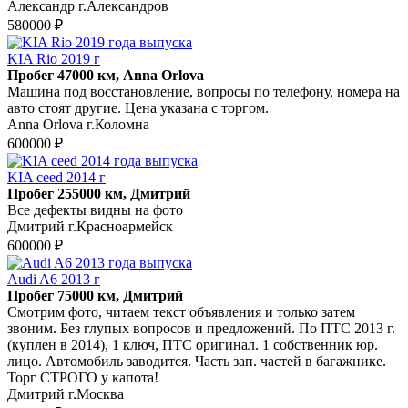
Александр г.Александров
580000 ₽
KIA Rio 2019 г
Пробег 47000 км, Anna Orlova
Машина под восстановление, вопросы по телефону, номера на
авто стоят другие. Цена указана с торгом.
Anna Orlova г.Коломна
600000 ₽
KIA ceed 2014 г
Пробег 255000 км, Дмитрий
Все дефекты видны на фото
Дмитрий г.Красноармейск
600000 ₽
Audi A6 2013 г
Пробег 75000 км, Дмитрий
Смотрим фото, читаем текст объявления и только затем
звоним. Без глупых вопросов и предложений. По ПТС 2013 г.
(куплен в 2014), 1 ключ, ПТС оригинал. 1 собственник юр.
лицо. Автомобиль заводится. Часть зап. частей в багажнике.
Торг СТРОГО у капота!
Дмитрий г.Москва