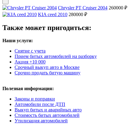
Chrysler PT Cruiser 2004
260000 ₽
KIA ceed 2010
280000 ₽
Также может пригодиться:
Наши услуги:
Снятие с учета
Прием битых автомобилей на разборку
Акция +10 000
Срочный выкуп авто в Москве
Срочно продать битую машину
Полезная информация:
Законы и поправки
Автомобили после ДТП
Выкуп битых и аварийных авто
Стоимость битых автомобилей
Утилизация автомобилей