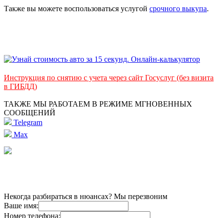
Также вы можете воспользоваться услугой
срочного выкупа
.
Инструкция по снятию с учета через сайт Госуслуг (без визита
в ГИБДД)
ТАКЖЕ МЫ РАБОТАЕМ В РЕЖИМЕ МГНОВЕННЫХ
СООБЩЕНИЙ
Telegram
Max
Некогда разбираться в нюансах? Мы перезвоним
Ваше имя:
Номер телефона: