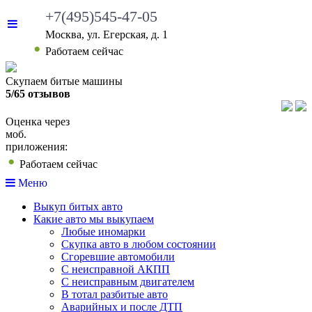
+7(495)545-47-05
Москва, ул. Егерская, д. 1
•
Работаем сейчас
Скупаем битые машины
5/65 отзывов
Оценка через
моб.
приложения:
•
Работаем сейчас
Меню
Выкуп битых авто
Какие авто мы выкупаем
Любые иномарки
Скупка авто в любом состоянии
Сгоревшие автомобили
С неисправной АКПП
С неисправным двигателем
В тотал разбитые авто
Аварийных и после ДТП