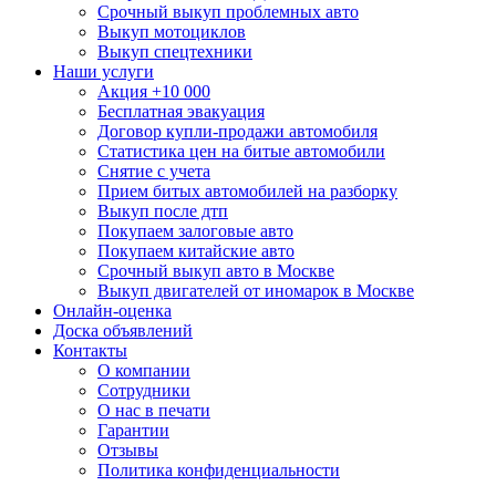
Срочный выкуп проблемных авто
Выкуп мотоциклов
Выкуп спецтехники
Наши услуги
Акция +10 000
Бесплатная эвакуация
Договор купли-продажи автомобиля
Статистика цен на битые автомобили
Снятие с учета
Прием битых автомобилей на разборку
Выкуп после дтп
Покупаем залоговые авто
Покупаем китайские авто
Срочный выкуп авто в Москве
Выкуп двигателей от иномарок в Москве
Онлайн-оценка
Доска объявлений
Контакты
О компании
Сотрудники
О нас в печати
Гарантии
Отзывы
Политика конфиденциальности