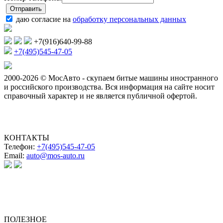
даю согласие на
обработку персональных данных
+7(916)640-99-88
+7(495)545-47-05
2000-2026 © МосАвто - скупаем битые машины иностранного
и российского производства.
Вся информация на сайте носит
справочный характер и не является публичной офертой.
КОНТАКТЫ
Телефон:
+7(495)545-47-05
Email:
auto@mos-auto.ru
ИП Клименко О. А.
ИНН: 500111431084
ОГРНИП: 319508100025369
ПОЛЕЗНОЕ